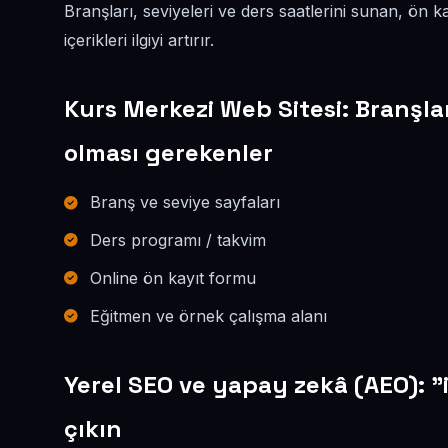
Branşları, seviyeleri ve ders saatlerini sunan, ön k
içerikleri ilgiyi artırır.
Kurs Merkezi Web Sitesi: Branşla
olması gerekenler
Branş ve seviye sayfaları
Ders programı / takvim
Online ön kayıt formu
Eğitmen ve örnek çalışma alanı
Yerel SEO ve yapay zekâ (AEO): "
çıkın