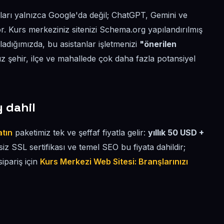
aları yalnızca Google'da değil; ChatGPT, Gemini ve
r. Kurs merkeziniz sitenizi Schema.org yapılandırılmış
ırladığımızda, bu asistanlar işletmenizi
"önerilen
 şehir, ilçe ve mahallede çok daha fazla potansiyel
y dahil
atın
paketimiz tek ve şeffaf fiyatla gelir:
yıllık 50 USD +
tsiz SSL sertifikası ve temel SEO bu fiyata dahildir;
sipariş için
Kurs Merkezi Web Sitesi: Branşlarınızı