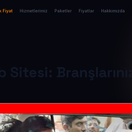
 Fiyat
Hizmetlerimiz
Paketler
Fiyatlar
Hakkımızda
 Sitesi: Branşlarını