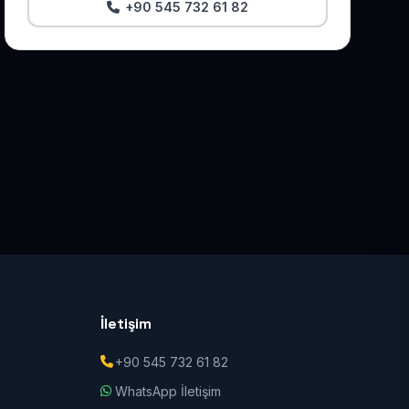
+90 545 732 61 82
İletişim
+90 545 732 61 82
WhatsApp İletişim