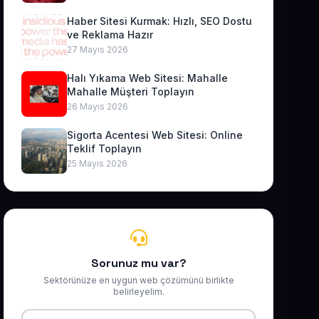
Haber Sitesi Kurmak: Hızlı, SEO Dostu
ve Reklama Hazır
27 Mayıs 2026
Halı Yıkama Web Sitesi: Mahalle
Mahalle Müşteri Toplayın
26 Mayıs 2026
Sigorta Acentesi Web Sitesi: Online
Teklif Toplayın
25 Mayıs 2026
Sorunuz mu var?
Sektörünüze en uygun web çözümünü birlikte
belirleyelim.