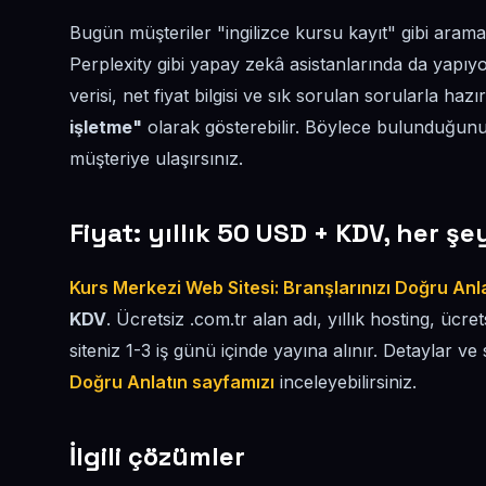
Bugün müşteriler "ingilizce kursu kayıt" gibi aram
Perplexity gibi yapay zekâ asistanlarında da yapıyo
verisi, net fiyat bilgisi ve sık sorulan sorularla haz
işletme"
olarak gösterebilir. Böylece bulunduğunuz
müşteriye ulaşırsınız.
Fiyat: yıllık 50 USD + KDV, her şe
Kurs Merkezi Web Sitesi: Branşlarınızı Doğru Anl
KDV
. Ücretsiz .com.tr alan adı, yıllık hosting, ücre
siteniz 1-3 iş günü içinde yayına alınır. Detaylar ve 
Doğru Anlatın sayfamızı
inceleyebilirsiniz.
İlgili çözümler