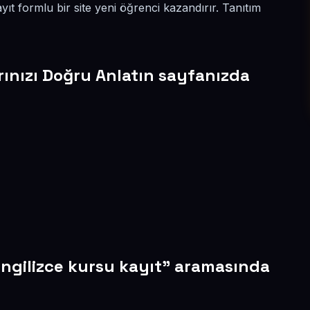
ayıt formlu bir site yeni öğrenci kazandırır. Tanıtım
rınızı Doğru Anlatın sayfanızda
ingilizce kursu kayıt" aramasında