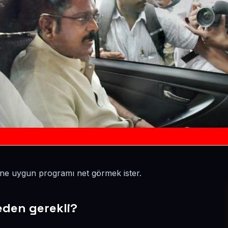
sine uygun programı net görmek ister.
neden gerekli?