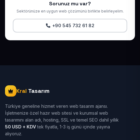
Sorunuz mu var?
Sektörünüze en uygun web çözümünü birlikte belirleyelim.
+90 545 732 61 82
Kral
Tasarım
Türkiye geneline hizmet veren web tasarım ajansı.
İşletmenize özel hazır web sitesi ve kurumsal web
tasarımını alan adı, hosting, SSL ve temel SEO dahil yıllık
50 USD + KDV
tek fiyatla, 1-3 iş günü içinde yayına
alıyoruz.