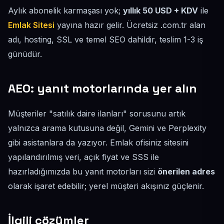
Aylık abonelik karmaşası yok;
yıllık 50 USD + KDV
ile
Emlak Sitesi
yayına hazır gelir. Ücretsiz .com.tr alan
adı, hosting, SSL ve temel SEO dahildir, teslim 1-3 iş
günüdür.
AEO: yanıt motorlarında yer alın
Müşteriler "satılık daire ilanları" sorusunu artık
yalnızca arama kutusuna değil, Gemini ve Perplexity
gibi asistanlara da yazıyor. Emlak ofisiniz sitesini
yapılandırılmış veri, açık fiyat ve SSS ile
hazırladığımızda bu yanıt motorları sizi
önerilen adres
olarak işaret edebilir; yerel müşteri akışınız güçlenir.
İlgili çözümler