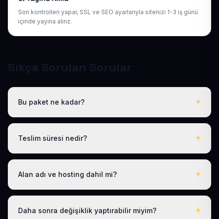
Son kontrolleri yapar, SSL ve SEO ayarlarıyla sitenizi 1-3 iş günü
içinde yayına alırız.
Sıkça Sorulan Sorular
Bu paket ne kadar?
Tüm sektörel paketlerimiz gibi Hazır Anahtarcı / Çilingir
de yıllık 50 USD + KDV tek fiyattır. Bu tutara ücretsiz
Teslim süresi nedir?
.com.tr alan adı, hosting, SSL ve temel SEO dahildir; gizli
ücret yoktur.
Logo, iletişim ve tanıtım metinlerinizi ilettikten sonra
siteniz 1-3 iş günü içinde yayına alınır.
Alan adı ve hosting dahil mi?
Evet. Yıllık paket ücretine ücretsiz .com.tr alan adı ve
hosting dahildir; ayrıca ödeme yapmanız gerekmez.
Daha sonra değişiklik yaptırabilir miyim?