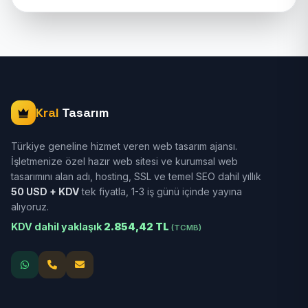
Kral
Tasarım
Türkiye geneline hizmet veren web tasarım ajansı.
İşletmenize özel hazır web sitesi ve kurumsal web
tasarımını alan adı, hosting, SSL ve temel SEO dahil yıllık
50 USD + KDV
tek fiyatla, 1-3 iş günü içinde yayına
alıyoruz.
KDV dahil yaklaşık
2.854,42 TL
(TCMB)