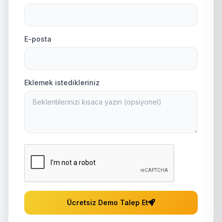
E-posta
Eklemek istedikleriniz
Ücretsiz Demo Talep Et