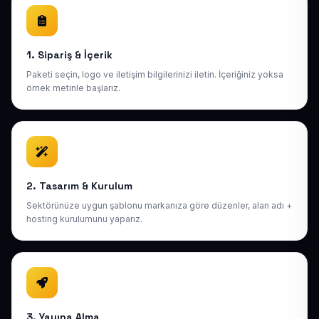
1. Sipariş & İçerik
Paketi seçin, logo ve iletişim bilgilerinizi iletin. İçeriğiniz yoksa
örnek metinle başlarız.
2. Tasarım & Kurulum
Sektörünüze uygun şablonu markanıza göre düzenler, alan adı +
hosting kurulumunu yaparız.
3. Yayına Alma