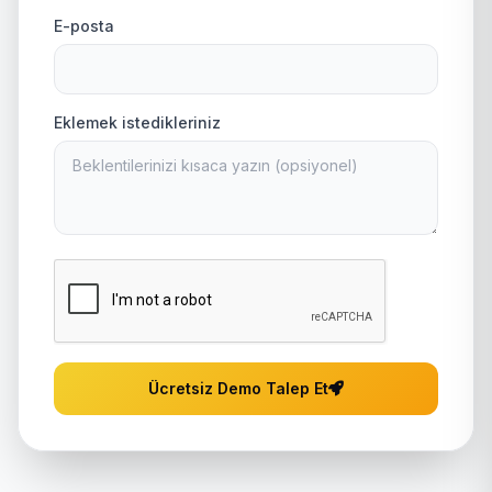
E-posta
Eklemek istedikleriniz
Ücretsiz Demo Talep Et