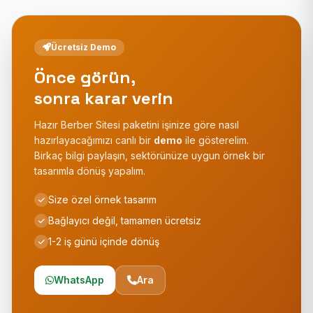
Ücretsiz Demo
Önce görün,
sonra karar verin
Hazır Berber Sitesi paketini işinize göre nasıl
hazırlayacağımızı canlı bir
demo
ile gösterelim.
Birkaç bilgi paylaşın, sektörünüze uygun örnek bir
tasarımla dönüş yapalım.
Size özel örnek tasarım
Bağlayıcı değil, tamamen ücretsiz
1-2 iş günü içinde dönüş
WhatsApp
Ara