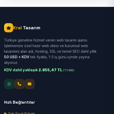
Kral
Tasarım
Türkiye geneline hizmet veren web tasarım ajansı.
İşletmenize özel hazır web sitesi ve kurumsal web
tasarımını alan adı, hosting, SSL ve temel SEO dahil yıllık
50 USD + KDV
tek fiyatla, 1-3 iş günü içinde yayına
alıyoruz.
KDV dahil yaklaşık
2.855,47 TL
(TCMB)
Hızlı Bağlantılar
Tek Fiyat Paketi