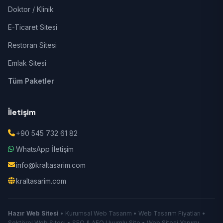
Doktor / Klinik
E-Ticaret Sitesi
Restoran Sitesi
Emlak Sitesi
Tüm Paketler
İletişim
+90 545 732 61 82
WhatsApp İletişim
info@kraltasarim.com
kraltasarim.com
Hazır Web Sitesi
• Kurumsal Web Tasarım • Web Tasarım Fiyatları •
Sektörel Web Sitesi • SEO & AEO Uyumlu Site • Web Sitesi Yapımı