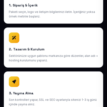
1. Sipariş & İçerik
Paketi seçin, logo ve iletişim bilgilerinizi iletin. İçeriğiniz yoksa
örnek metinle başlarız.
2. Tasarım & Kurulum
Sektörünüze uygun şablonu markanıza göre düzenler, alan adı +
hosting kurulumunu yaparız.
3. Yayına Alma
Son kontrolleri yapar, SSL ve SEO ayarlarıyla sitenizi 1-3 iş günü
içinde yayına alırız.