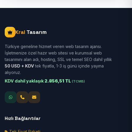
Kral
Tasarım
Türkiye geneline hizmet veren web tasarım ajansı.
İşletmenize özel hazır web sitesi ve kurumsal web
tasarımını alan adı, hosting, SSL ve temel SEO dahil yıllık
50 USD + KDV
tek fiyatla, 1-3 iş günü içinde yayına
alıyoruz.
KDV dahil yaklaşık
2.856,51 TL
(TCMB)
Hızlı Bağlantılar
Tek Fiyat Paketi