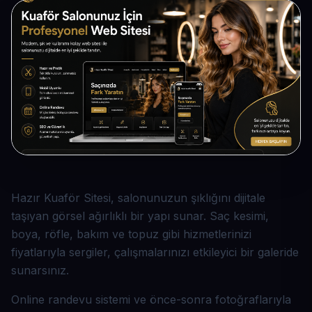
Hazır Kuaför Sitesi, salonunuzun şıklığını dijitale
taşıyan görsel ağırlıklı bir yapı sunar. Saç kesimi,
boya, röfle, bakım ve topuz gibi hizmetlerinizi
fiyatlarıyla sergiler, çalışmalarınızı etkileyici bir galeride
sunarsınız.
Online randevu sistemi ve önce-sonra fotoğraflarıyla