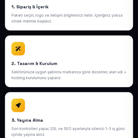
1. Sipariş & İçerik
Paketi seçin, logo ve iletişim bilgilerinizi iletin. İçeriğiniz yoksa
örnek metinle başlarız.
2. Tasarım & Kurulum
Sektörünüze uygun şablonu markanıza göre düzenler, alan adı +
hosting kurulumunu yaparız.
3. Yayına Alma
Son kontrolleri yapar, SSL ve SEO ayarlarıyla sitenizi 1-3 iş günü
içinde yayına alırız.