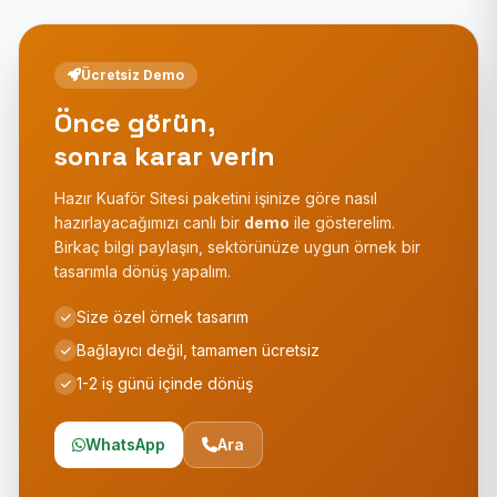
Ücretsiz Demo
Önce görün,
sonra karar verin
Hazır Kuaför Sitesi paketini işinize göre nasıl
hazırlayacağımızı canlı bir
demo
ile gösterelim.
Birkaç bilgi paylaşın, sektörünüze uygun örnek bir
tasarımla dönüş yapalım.
Size özel örnek tasarım
Bağlayıcı değil, tamamen ücretsiz
1-2 iş günü içinde dönüş
WhatsApp
Ara