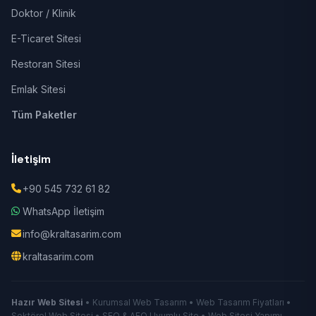
Doktor / Klinik
E-Ticaret Sitesi
Restoran Sitesi
Emlak Sitesi
Tüm Paketler
İletişim
+90 545 732 61 82
WhatsApp İletişim
info@kraltasarim.com
kraltasarim.com
Hazır Web Sitesi
• Kurumsal Web Tasarım • Web Tasarım Fiyatları •
Sektörel Web Sitesi • SEO & AEO Uyumlu Site • Web Sitesi Yapımı