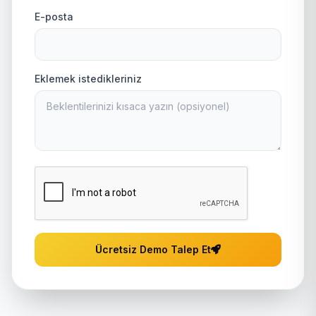
E-posta
Eklemek istedikleriniz
Ücretsiz Demo Talep Et