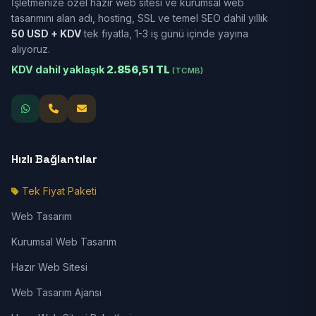
İşletmenize özel hazır web sitesi ve kurumsal web
tasarımını alan adı, hosting, SSL ve temel SEO dahil yıllık
50 USD + KDV
tek fiyatla, 1-3 iş günü içinde yayına
alıyoruz.
KDV dahil yaklaşık
2.856,51 TL
(TCMB)
Hızlı Bağlantılar
Tek Fiyat Paketi
Web Tasarım
Kurumsal Web Tasarım
Hazır Web Sitesi
Web Tasarım Ajansı