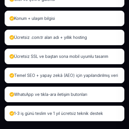
Konum + ulaşım bilgisi
Ücretsiz .com.tr alan adı + yıllık hosting
Ücretsiz SSL ve baştan sona mobil uyumlu tasarım
Temel SEO + yapay zekâ (AEO) için yapılandırılmış veri
WhatsApp ve tıkla-ara iletişim butonları
1-3 iş günü teslim ve 1 yıl ücretsiz teknik destek