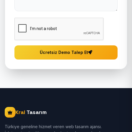
Ücretsiz Demo Talep Et
Kral
Tasarım
Türkiye geneline hizmet veren web tasarım ajansı.