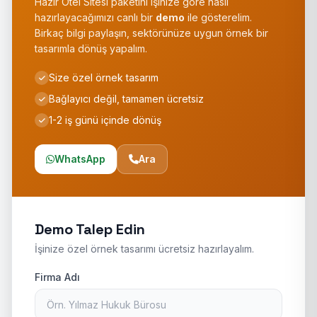
Hazır Otel Sitesi paketini işinize göre nasıl
hazırlayacağımızı canlı bir
demo
ile gösterelim.
Birkaç bilgi paylaşın, sektörünüze uygun örnek bir
tasarımla dönüş yapalım.
Size özel örnek tasarım
Bağlayıcı değil, tamamen ücretsiz
1-2 iş günü içinde dönüş
WhatsApp
Ara
Demo Talep Edin
İşinize özel örnek tasarımı ücretsiz hazırlayalım.
Firma Adı