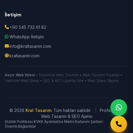
İletişim
+90 545 732 61 82
WhatsApp İletişim
info@kraltasarim.com
kraltasarim.com
Hazır Web Sitesi
• Kurumsal Web Tasarım • Web Tasarım Fiyatları •
Sektörel Web Sitesi • SEO & AEO Uyumlu Site • Web Sitesi Yapımı
© 2026
Kral Tasarım
. Tüm hakları saklıdır.
|
Profesyonel
Web Tasarım & SEO Ajansı
Gizlilik Politikası
|
KVKK Aydınlatma Metni
|
Kullanım Şartları
|
Önemli Bağlantılar