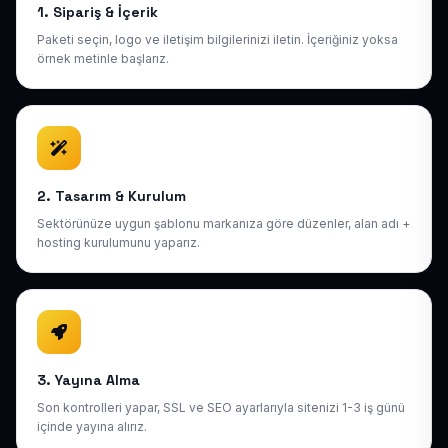
1. Sipariş & İçerik
Paketi seçin, logo ve iletişim bilgilerinizi iletin. İçeriğiniz yoksa
örnek metinle başlarız.
2. Tasarım & Kurulum
Sektörünüze uygun şablonu markanıza göre düzenler, alan adı +
hosting kurulumunu yaparız.
3. Yayına Alma
Son kontrolleri yapar, SSL ve SEO ayarlarıyla sitenizi 1-3 iş günü
içinde yayına alırız.