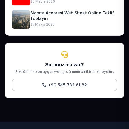
26 Mayıs 2026
Sigorta Acentesi Web Sitesi: Online Teklif
Toplayın
25 Mayıs 2026
Sorunuz mu var?
Sektörünüze en uygun web çözümünü birlikte belirleyelim.
+90 545 732 61 82