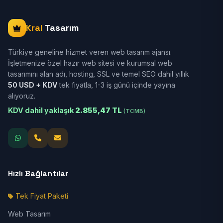
Kral
Tasarım
Türkiye geneline hizmet veren web tasarım ajansı.
İşletmenize özel hazır web sitesi ve kurumsal web
tasarımını alan adı, hosting, SSL ve temel SEO dahil yıllık
50 USD + KDV
tek fiyatla, 1-3 iş günü içinde yayına
alıyoruz.
KDV dahil yaklaşık
2.855,47 TL
(TCMB)
Hızlı Bağlantılar
Tek Fiyat Paketi
Web Tasarım