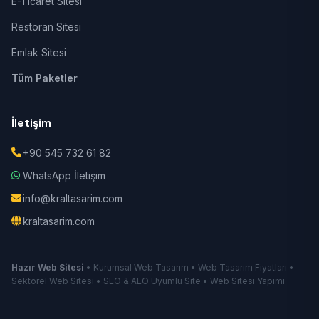
E-Ticaret Sitesi
Restoran Sitesi
Emlak Sitesi
Tüm Paketler
İletişim
+90 545 732 61 82
WhatsApp İletişim
info@kraltasarim.com
kraltasarim.com
Hazır Web Sitesi
• Kurumsal Web Tasarım • Web Tasarım Fiyatları •
Sektörel Web Sitesi • SEO & AEO Uyumlu Site • Web Sitesi Yapımı