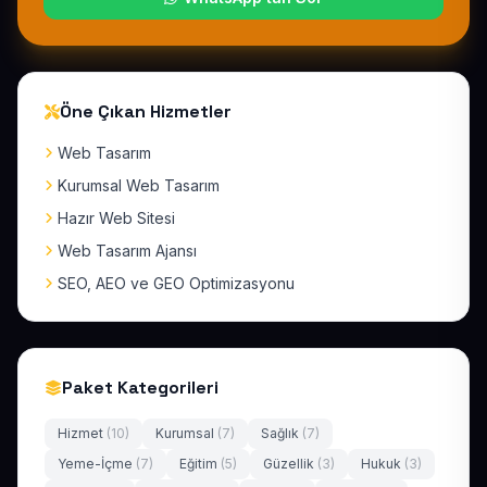
Öne Çıkan Hizmetler
Web Tasarım
Kurumsal Web Tasarım
Hazır Web Sitesi
Web Tasarım Ajansı
SEO, AEO ve GEO Optimizasyonu
Paket Kategorileri
Hizmet
(10)
Kurumsal
(7)
Sağlık
(7)
Yeme-İçme
(7)
Eğitim
(5)
Güzellik
(3)
Hukuk
(3)