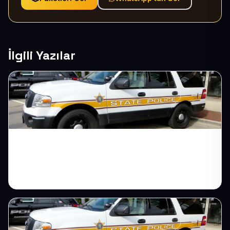
İlgili Yazılar
Avukatlar İçin Web Sitesi: Prestij ve Yeni
Müvekkil