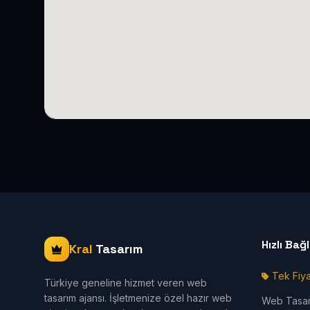
Hızlı Bağ
Kral
Tasarım
Tek Fiya
Türkiye geneline hizmet veren web
tasarım ajansı. İşletmenize özel hazır web
Web Tasa