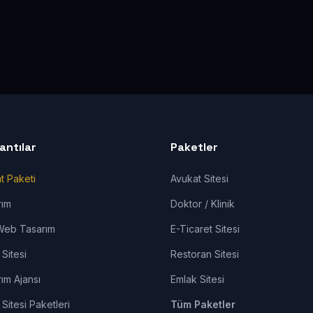
lantılar
Paketler
t Paketi
Avukat Sitesi
rım
Doktor / Klinik
Web Tasarım
E-Ticaret Sitesi
Sitesi
Restoran Sitesi
ım Ajansı
Emlak Sitesi
Sitesi Paketleri
Tüm Paketler