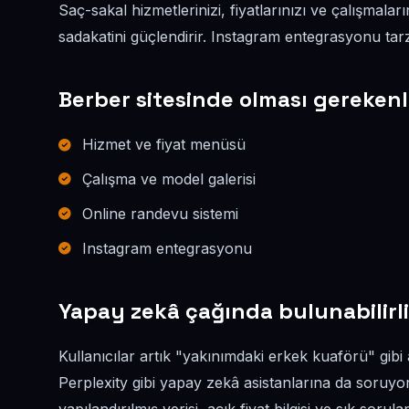
Saç-sakal hizmetlerinizi, fiyatlarınızı ve çalışmalar
sadakatini güçlendirir. Instagram entegrasyonu tarzı
Berber sitesinde olması gerekenl
Hizmet ve fiyat menüsü
Çalışma ve model galerisi
Online randevu sistemi
Instagram entegrasyonu
Yapay zekâ çağında bulunabilirli
Kullanıcılar artık "yakınımdaki erkek kuaförü" gib
Perplexity gibi yapay zekâ asistanlarına da soruy