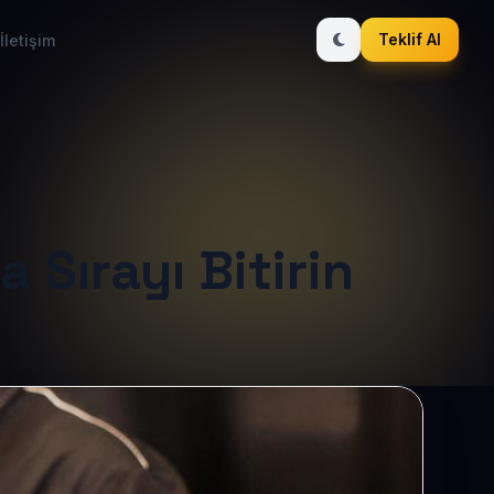
Teklif Al
İletişim
 Sırayı Bitirin