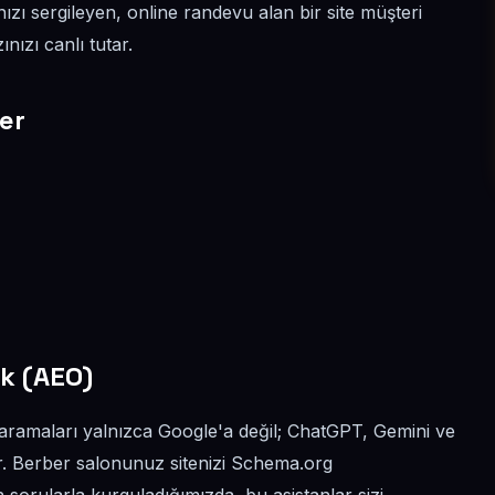
ınızı sergileyen, online randevu alan bir site müşteri
nızı canlı tutar.
er
k (AEO)
i aramaları yalnızca Google'a değil; ChatGPT, Gemini ve
or. Berber salonunuz sitenizi Schema.org