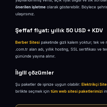
yapılandırılmış verisi, açık fiyat bilgisi ve sık soru
önerilen işletme
olarak gösterebilir. Böylece şehri
ulaşırsınız.
Şeffaf fiyat: yıllık 50 USD + KDV
Berber Sitesi
paketinde gizli kalem yoktur; tek ve 
.com.tr alan adı, yıllık hosting, SSL sertifikası ve t
gününde yayına alınır.
İlgili çözümler
Şu paketler de işinize uygun olabilir:
Elektrikçi Site
birlikte seçmek için
tüm web sitesi paketlerimizi
in