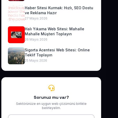
Haber Sitesi Kurmak: Hızlı, SEO Dostu
ve Reklama Hazır
27 Mayıs 2026
Halı Yıkama Web Sitesi: Mahalle
Mahalle Müşteri Toplayın
26 Mayıs 2026
Sigorta Acentesi Web Sitesi: Online
Teklif Toplayın
25 Mayıs 2026
Sorunuz mu var?
Sektörünüze en uygun web çözümünü birlikte
belirleyelim.