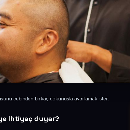
sunu cebinden birkaç dokunuşla ayarlamak ister.
ye ihtiyaç duyar?