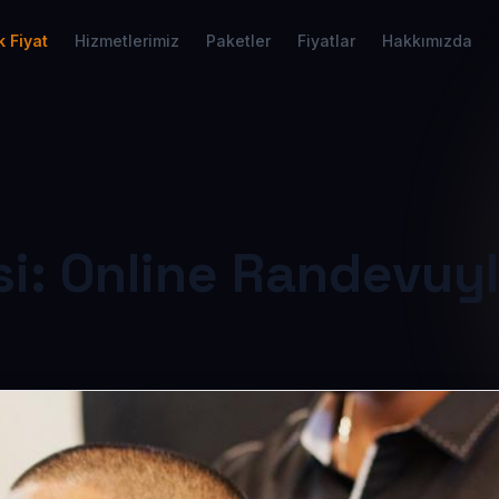
 Fiyat
Hizmetlerimiz
Paketler
Fiyatlar
Hakkımızda
i: Online Randevuyla