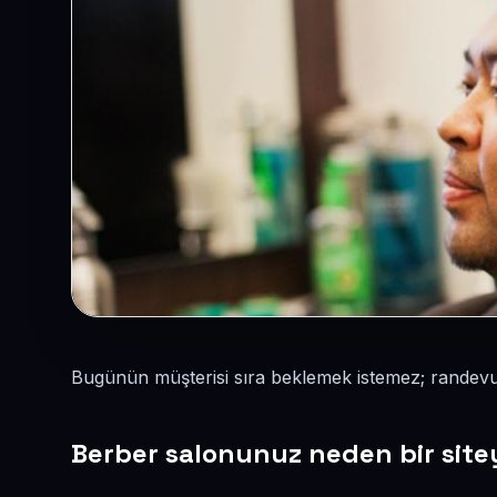
Bugünün müşterisi sıra beklemek istemez; randevu
Berber salonunuz neden bir site