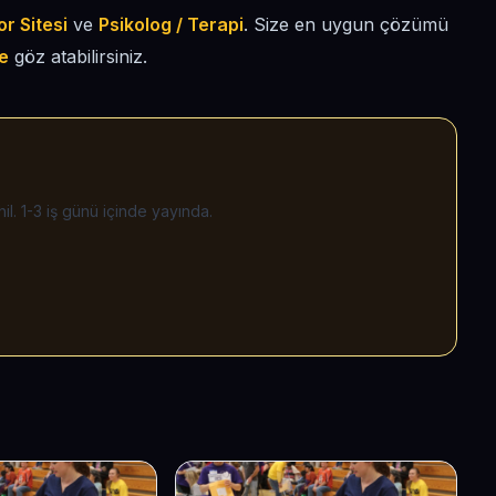
r Sitesi
ve
Psikolog / Terapi
. Size en uygun çözümü
e
göz atabilirsiniz.
il. 1-3 iş günü içinde yayında.