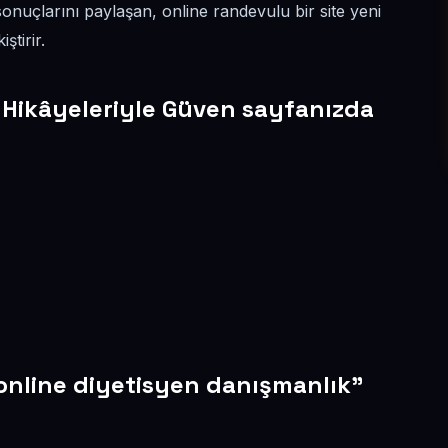
onuçlarını paylaşan, online randevulu bir site yeni
ştirir.
 Hikâyeleriyle Güven sayfanızda
"online diyetisyen danışmanlık"