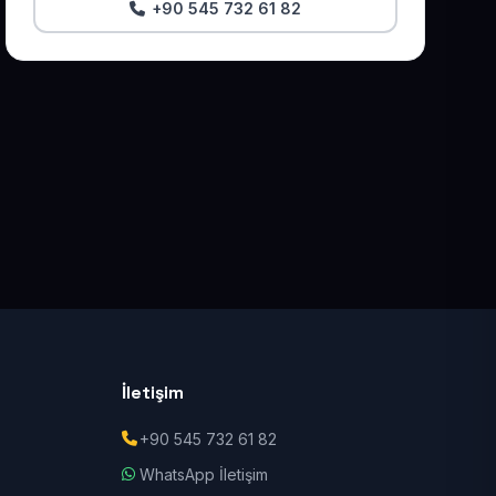
+90 545 732 61 82
İletişim
+90 545 732 61 82
WhatsApp İletişim