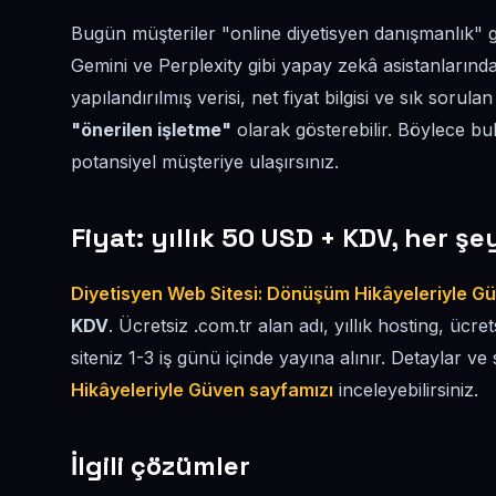
Bugün müşteriler "online diyetisyen danışmanlık" g
Gemini ve Perplexity gibi yapay zekâ asistanlarında
yapılandırılmış verisi, net fiyat bilgisi ve sık sorul
"önerilen işletme"
olarak gösterebilir. Böylece b
potansiyel müşteriye ulaşırsınız.
Fiyat: yıllık 50 USD + KDV, her şe
Diyetisyen Web Sitesi: Dönüşüm Hikâyeleriyle G
KDV
. Ücretsiz .com.tr alan adı, yıllık hosting, ücre
siteniz 1-3 iş günü içinde yayına alınır. Detaylar ve 
Hikâyeleriyle Güven sayfamızı
inceleyebilirsiniz.
İlgili çözümler