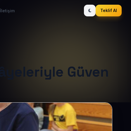
Teklif Al
İletişim
âyeleriyle Güven