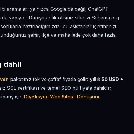
ibi aramaları yalnızca Google'da değil; ChatGPT,
 da yapıyor. Danışmanlık ofisiniz sitenizi Schema.org
an sorularla hazırladığımızda, bu asistanlar işletmenizi
ulunduğunuz şehir, ilçe ve mahallede çok daha fazla
y dahil
üven
paketimiz tek ve şeffaf fiyatla gelir:
yıllık 50 USD +
tsiz SSL sertifikası ve temel SEO bu fiyata dahildir;
sipariş için
Diyetisyen Web Sitesi: Dönüşüm