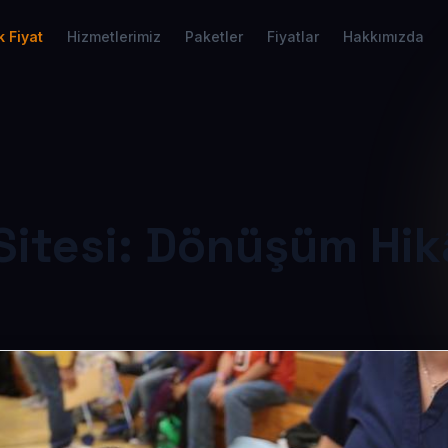
 Fiyat
Hizmetlerimiz
Paketler
Fiyatlar
Hakkımızda
Sitesi: Dönüşüm Hik