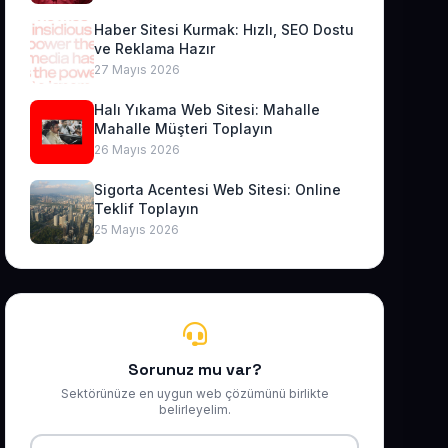
Haber Sitesi Kurmak: Hızlı, SEO Dostu
ve Reklama Hazır
27 Mayıs 2026
Halı Yıkama Web Sitesi: Mahalle
Mahalle Müşteri Toplayın
26 Mayıs 2026
Sigorta Acentesi Web Sitesi: Online
Teklif Toplayın
25 Mayıs 2026
Sorunuz mu var?
Sektörünüze en uygun web çözümünü birlikte
belirleyelim.