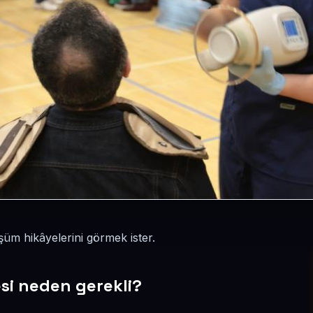
şüm hikâyelerini görmek ister.
esi neden gerekli?