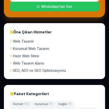
WhatsApp'tan Sor
Öne Çıkan Hizmetler
Web Tasarım
Kurumsal Web Tasarım
Hazır Web Sitesi
Web Tasarım Ajansı
SEO, AEO ve GEO Optimizasyonu
Paket Kategorileri
Hizmet
(10)
Kurumsal
(7)
Sağlık
(7)