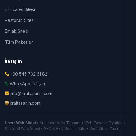
E-Ticaret Sitesi
Restoran Sitesi
Emlak Sitesi
Tüm Paketler
İletişim
+90 545 732 61 82
WhatsApp İletişim
info@kraltasarim.com
kraltasarim.com
Hazır Web Sitesi
• Kurumsal Web Tasarım • Web Tasarım Fiyatları •
Sektörel Web Sitesi • SEO & AEO Uyumlu Site • Web Sitesi Yapımı