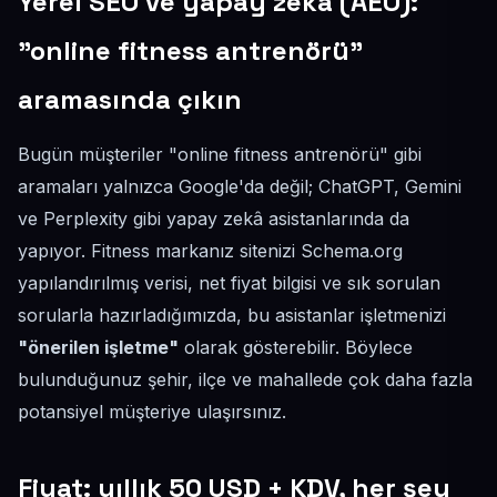
Yerel SEO ve yapay zekâ (AEO):
"online fitness antrenörü"
aramasında çıkın
Bugün müşteriler "online fitness antrenörü" gibi
aramaları yalnızca Google'da değil; ChatGPT, Gemini
ve Perplexity gibi yapay zekâ asistanlarında da
yapıyor. Fitness markanız sitenizi Schema.org
yapılandırılmış verisi, net fiyat bilgisi ve sık sorulan
sorularla hazırladığımızda, bu asistanlar işletmenizi
"önerilen işletme"
olarak gösterebilir. Böylece
bulunduğunuz şehir, ilçe ve mahallede çok daha fazla
potansiyel müşteriye ulaşırsınız.
Fiyat: yıllık 50 USD + KDV, her şey