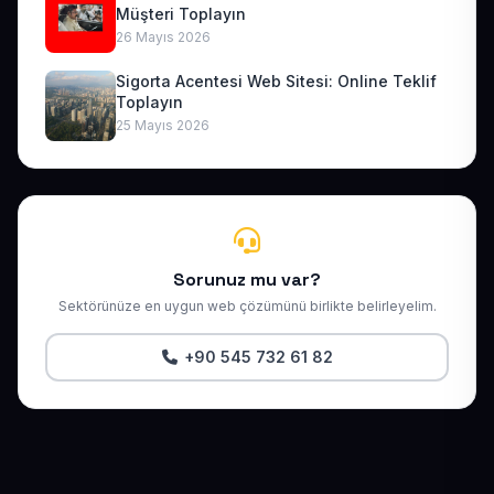
Müşteri Toplayın
26 Mayıs 2026
Sigorta Acentesi Web Sitesi: Online Teklif
Toplayın
25 Mayıs 2026
Sorunuz mu var?
Sektörünüze en uygun web çözümünü birlikte belirleyelim.
+90 545 732 61 82