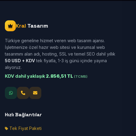
Kral
Tasarım
Türkiye geneline hizmet veren web tasarım ajansı.
İşletmenize özel hazır web sitesi ve kurumsal web
tasarımını alan adı, hosting, SSL ve temel SEO dahil yıllık
50 USD + KDV
tek fiyatla, 1-3 iş günü içinde yayına
alıyoruz.
KDV dahil yaklaşık
2.856,51 TL
(TCMB)
Hızlı Bağlantılar
Tek Fiyat Paketi