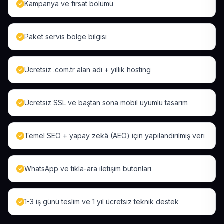
Kampanya ve fırsat bölümü
Paket servis bölge bilgisi
Ücretsiz .com.tr alan adı + yıllık hosting
Ücretsiz SSL ve baştan sona mobil uyumlu tasarım
Temel SEO + yapay zekâ (AEO) için yapılandırılmış veri
WhatsApp ve tıkla-ara iletişim butonları
1-3 iş günü teslim ve 1 yıl ücretsiz teknik destek