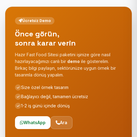
Ücretsiz Demo
Önce görün,
sonra karar verin
Hazır Fast Food Sitesi paketini işinize göre nasıl
hazırlayacağımızı canlı bir
demo
ile gösterelim.
Birkaç bilgi paylaşın, sektörünüze uygun örnek bir
tasarımla dönüş yapalım.
Size özel örnek tasarım
Bağlayıcı değil, tamamen ücretsiz
1-2 iş günü içinde dönüş
WhatsApp
Ara