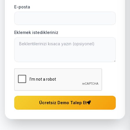
E-posta
Eklemek istedikleriniz
Ücretsiz Demo Talep Et