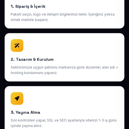
1. Sipariş & İçerik
Paketi seçin, logo ve iletişim bilgilerinizi iletin. İçeriğiniz yoksa
örnek metinle başlarız.
2. Tasarım & Kurulum
Sektörünüze uygun şablonu markanıza göre düzenler, alan adı +
hosting kurulumunu yaparız.
3. Yayına Alma
Son kontrolleri yapar, SSL ve SEO ayarlarıyla sitenizi 1-3 iş günü
içinde yayına alırız.