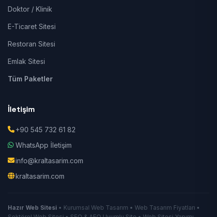
Doktor / Klinik
E-Ticaret Sitesi
Restoran Sitesi
Emlak Sitesi
Tüm Paketler
İletişim
+90 545 732 61 82
WhatsApp İletişim
info@kraltasarim.com
kraltasarim.com
Hazır Web Sitesi
• Kurumsal Web Tasarım • Web Tasarım Fiyatları •
Sektörel Web Sitesi • SEO & AEO Uyumlu Site • Web Sitesi Yapımı