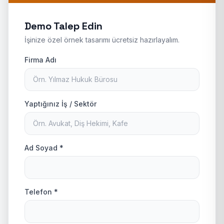
Demo Talep Edin
İşinize özel örnek tasarımı ücretsiz hazırlayalım.
Firma Adı
Yaptığınız İş / Sektör
Ad Soyad *
Telefon *