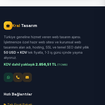
Kral
Tasarım
Türkiye geneline hizmet veren web tasarım ajansı.
İşletmenize özel hazır web sitesi ve kurumsal web
tasarımını alan adı, hosting, SSL ve temel SEO dahil yıllık
50 USD + KDV
tek fiyatla, 1-3 iş günü içinde yayına
alıyoruz.
KDV dahil yaklaşık
2.856,51 TL
(TCMB)
Hızlı Bağlantılar
Tek Fiyat Paketi