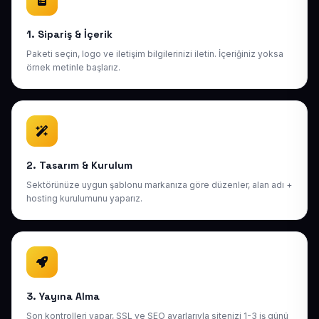
1. Sipariş & İçerik
Paketi seçin, logo ve iletişim bilgilerinizi iletin. İçeriğiniz yoksa
örnek metinle başlarız.
2. Tasarım & Kurulum
Sektörünüze uygun şablonu markanıza göre düzenler, alan adı +
hosting kurulumunu yaparız.
3. Yayına Alma
Son kontrolleri yapar, SSL ve SEO ayarlarıyla sitenizi 1-3 iş günü