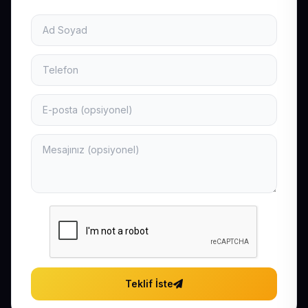
Teklif İste