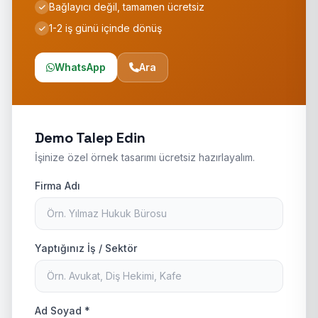
Bağlayıcı değil, tamamen ücretsiz
1-2 iş günü içinde dönüş
WhatsApp
Ara
Demo Talep Edin
İşinize özel örnek tasarımı ücretsiz hazırlayalım.
Firma Adı
Yaptığınız İş / Sektör
Ad Soyad *