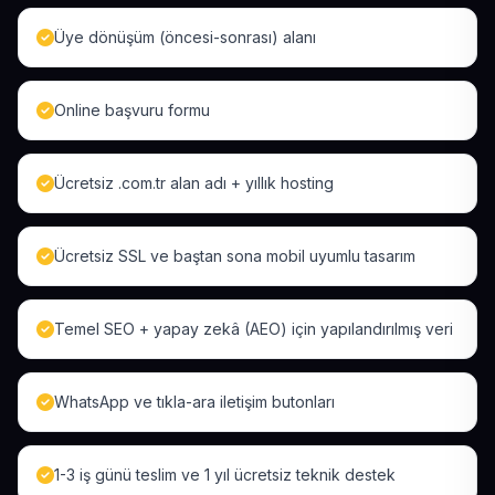
Üye dönüşüm (öncesi-sonrası) alanı
Online başvuru formu
Ücretsiz .com.tr alan adı + yıllık hosting
Ücretsiz SSL ve baştan sona mobil uyumlu tasarım
Temel SEO + yapay zekâ (AEO) için yapılandırılmış veri
WhatsApp ve tıkla-ara iletişim butonları
1-3 iş günü teslim ve 1 yıl ücretsiz teknik destek