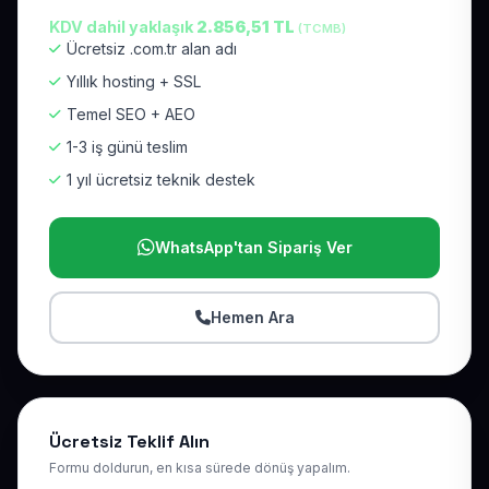
KDV dahil yaklaşık
2.856,51 TL
(TCMB)
Ücretsiz .com.tr alan adı
Yıllık hosting + SSL
Temel SEO + AEO
1-3 iş günü teslim
1 yıl ücretsiz teknik destek
WhatsApp'tan Sipariş Ver
Hemen Ara
Ücretsiz Teklif Alın
Formu doldurun, en kısa sürede dönüş yapalım.