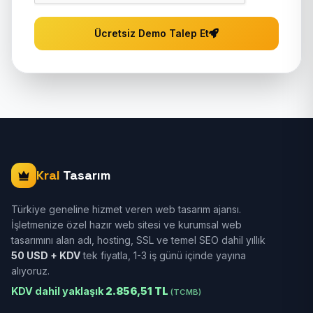
Ücretsiz Demo Talep Et
Kral
Tasarım
Türkiye geneline hizmet veren web tasarım ajansı.
İşletmenize özel hazır web sitesi ve kurumsal web
tasarımını alan adı, hosting, SSL ve temel SEO dahil yıllık
50 USD + KDV
tek fiyatla, 1-3 iş günü içinde yayına
alıyoruz.
KDV dahil yaklaşık
2.856,51 TL
(TCMB)