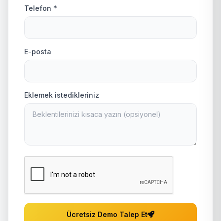
Telefon *
E-posta
Eklemek istedikleriniz
Ücretsiz Demo Talep Et