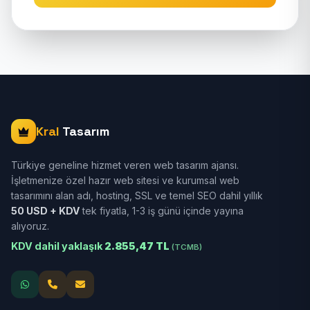
Kral
Tasarım
Türkiye geneline hizmet veren web tasarım ajansı.
İşletmenize özel hazır web sitesi ve kurumsal web
tasarımını alan adı, hosting, SSL ve temel SEO dahil yıllık
50 USD + KDV
tek fiyatla, 1-3 iş günü içinde yayına
alıyoruz.
KDV dahil yaklaşık
2.855,47 TL
(TCMB)