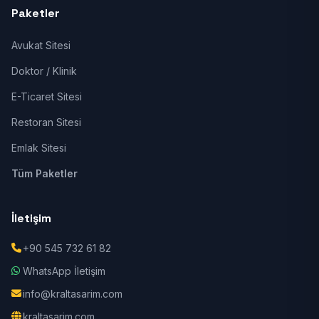
Paketler
Avukat Sitesi
Doktor / Klinik
E-Ticaret Sitesi
Restoran Sitesi
Emlak Sitesi
Tüm Paketler
İletişim
+90 545 732 61 82
WhatsApp İletişim
info@kraltasarim.com
kraltasarim.com