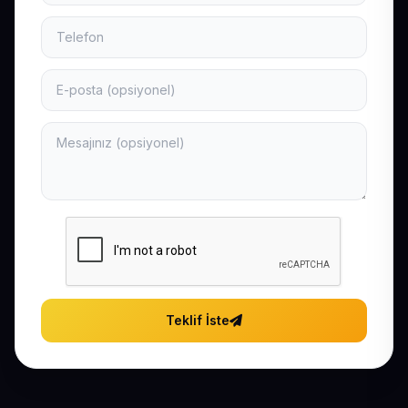
Teklif İste