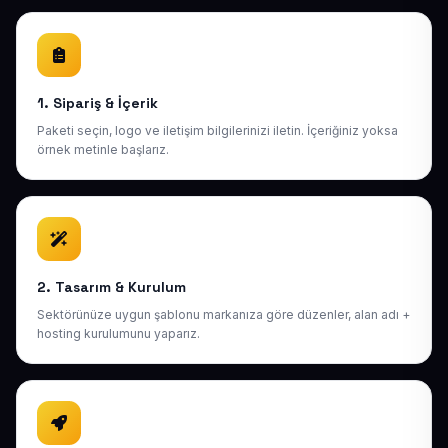
1. Sipariş & İçerik
Paketi seçin, logo ve iletişim bilgilerinizi iletin. İçeriğiniz yoksa
örnek metinle başlarız.
2. Tasarım & Kurulum
Sektörünüze uygun şablonu markanıza göre düzenler, alan adı +
hosting kurulumunu yaparız.