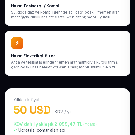
Hazır Tesisatçı / Kombi
Su, doğalgaz ve kombi işlerinde acil çağrı odaklı, "hemen ara"
mantığıyla kurulu hazır tesisatçı web sitesi; mobil uyumlu.
Hazır Elektrikçi Sitesi
Arıza ve tesisat işlerinde "hemen ara" mantığıyla kurgulanmış,
çağrı odaklı hazır elektrikçi web sitesi; mobil uyumlu ve hızlı.
Yıllık tek fiyat
50 USD
+ KDV / yıl
KDV dahil yaklaşık
2.855,47 TL
(TCMB)
Ücretsiz .com.tr alan adı