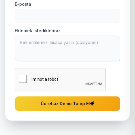
E-posta
Eklemek istedikleriniz
Ücretsiz Demo Talep Et