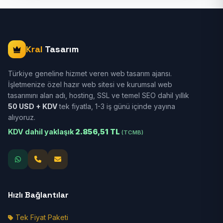
Kral
Tasarım
Türkiye geneline hizmet veren web tasarım ajansı.
İşletmenize özel hazır web sitesi ve kurumsal web
tasarımını alan adı, hosting, SSL ve temel SEO dahil yıllık
50 USD + KDV
tek fiyatla, 1-3 iş günü içinde yayına
alıyoruz.
KDV dahil yaklaşık
2.856,51 TL
(TCMB)
Hızlı Bağlantılar
Tek Fiyat Paketi