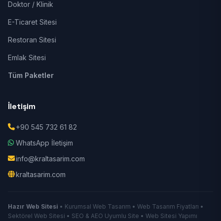
Doktor / Klinik
E-Ticaret Sitesi
Restoran Sitesi
Emlak Sitesi
Tüm Paketler
İletişim
+90 545 732 61 82
WhatsApp İletişim
info@kraltasarim.com
kraltasarim.com
Hazır Web Sitesi
• Kurumsal Web Tasarım • Web Tasarım Fiyatları •
Sektörel Web Sitesi • SEO & AEO Uyumlu Site • Web Sitesi Yapımı