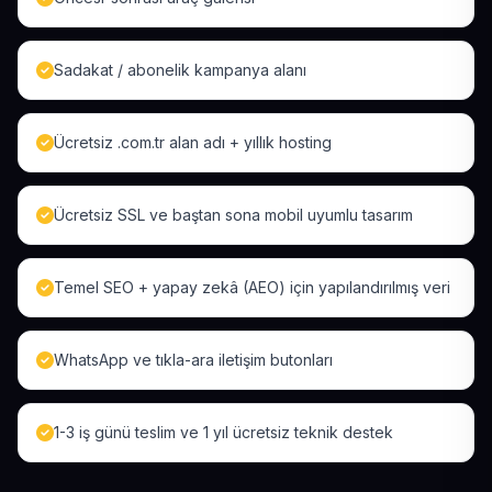
Sadakat / abonelik kampanya alanı
Ücretsiz .com.tr alan adı + yıllık hosting
Ücretsiz SSL ve baştan sona mobil uyumlu tasarım
Temel SEO + yapay zekâ (AEO) için yapılandırılmış veri
WhatsApp ve tıkla-ara iletişim butonları
1-3 iş günü teslim ve 1 yıl ücretsiz teknik destek