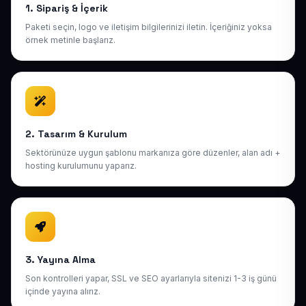
1. Sipariş & İçerik
Paketi seçin, logo ve iletişim bilgilerinizi iletin. İçeriğiniz yoksa
örnek metinle başlarız.
2. Tasarım & Kurulum
Sektörünüze uygun şablonu markanıza göre düzenler, alan adı +
hosting kurulumunu yaparız.
3. Yayına Alma
Son kontrolleri yapar, SSL ve SEO ayarlarıyla sitenizi 1-3 iş günü
içinde yayına alırız.