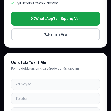
1 yıl ücretsiz teknik destek
WhatsApp'tan Sipariş Ver
Hemen Ara
Ücretsiz Teklif Alın
Formu doldurun, en kısa sürede dönüş yapalım.