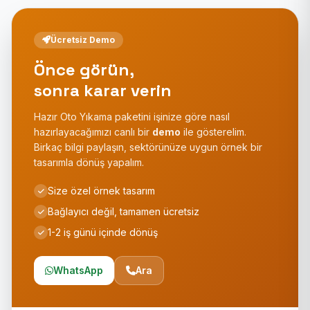
Ücretsiz Demo
Önce görün,
sonra karar verin
Hazır Oto Yıkama paketini işinize göre nasıl
hazırlayacağımızı canlı bir
demo
ile gösterelim.
Birkaç bilgi paylaşın, sektörünüze uygun örnek bir
tasarımla dönüş yapalım.
Size özel örnek tasarım
Bağlayıcı değil, tamamen ücretsiz
1-2 iş günü içinde dönüş
WhatsApp
Ara