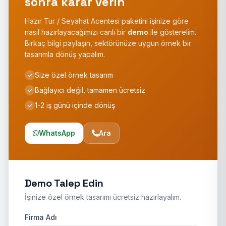
sonra karar verin
Hazır Tur / Seyahat Acentesi paketini işinize göre
nasıl hazırlayacağımızı canlı bir
demo
ile gösterelim.
Birkaç bilgi paylaşın, sektörünüze uygun örnek bir
tasarımla dönüş yapalım.
Size özel örnek tasarım
Bağlayıcı değil, tamamen ücretsiz
1-2 iş günü içinde dönüş
WhatsApp
Ara
Demo Talep Edin
İşinize özel örnek tasarımı ücretsiz hazırlayalım.
Firma Adı