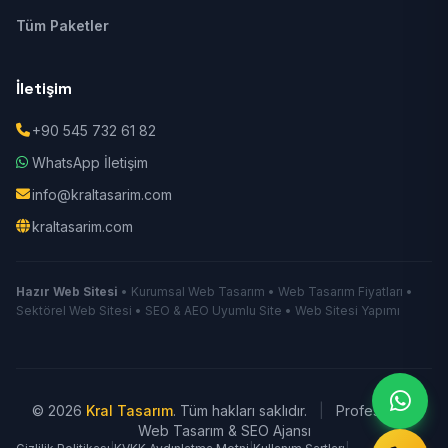
Tüm Paketler
İletişim
+90 545 732 61 82
WhatsApp İletişim
info@kraltasarim.com
kraltasarim.com
Hazır Web Sitesi
• Kurumsal Web Tasarım • Web Tasarım Fiyatları •
Sektörel Web Sitesi • SEO & AEO Uyumlu Site • Web Sitesi Yapımı
© 2026
Kral Tasarım
. Tüm hakları saklıdır.
|
Profesyonel
Web Tasarım & SEO Ajansı