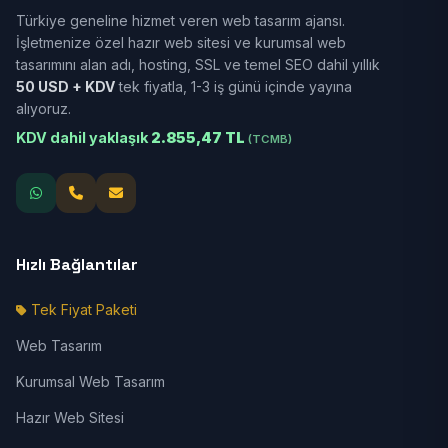
Türkiye geneline hizmet veren web tasarım ajansı.
İşletmenize özel hazır web sitesi ve kurumsal web
tasarımını alan adı, hosting, SSL ve temel SEO dahil yıllık
50 USD + KDV
tek fiyatla, 1-3 iş günü içinde yayına
alıyoruz.
KDV dahil yaklaşık
2.855,47 TL
(TCMB)
Hızlı Bağlantılar
Tek Fiyat Paketi
Web Tasarım
Kurumsal Web Tasarım
Hazır Web Sitesi