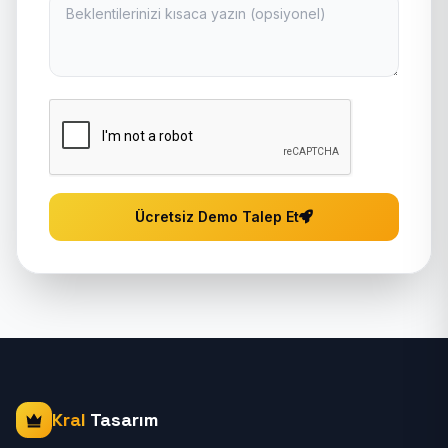
Ücretsiz Demo Talep Et
Kral
Tasarım