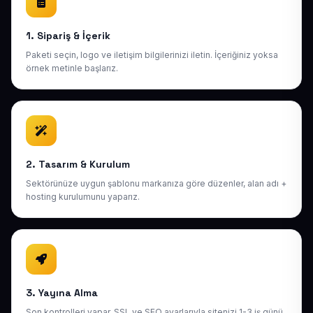
1. Sipariş & İçerik
Paketi seçin, logo ve iletişim bilgilerinizi iletin. İçeriğiniz yoksa
örnek metinle başlarız.
2. Tasarım & Kurulum
Sektörünüze uygun şablonu markanıza göre düzenler, alan adı +
hosting kurulumunu yaparız.
3. Yayına Alma
Son kontrolleri yapar, SSL ve SEO ayarlarıyla sitenizi 1-3 iş günü