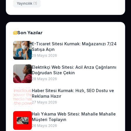
Yayıncılık
(1)
Son Yazılar
E-Ticaret Sitesi Kurmak: Mağazanızı 7/24
Satışa Açın
29 Mayıs 2026
Elektrikçi Web Sitesi: Acil Arıza Çağrılarını
Doğrudan Size Çekin
28 Mayıs 2026
Haber Sitesi Kurmak: Hızlı, SEO Dostu ve
Reklama Hazır
27 Mayıs 2026
Halı Yıkama Web Sitesi: Mahalle Mahalle
Müşteri Toplayın
26 Mayıs 2026