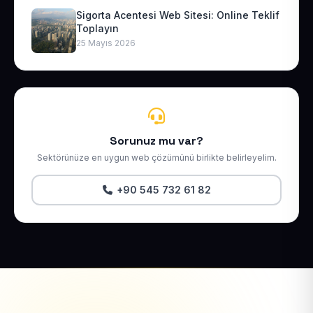
Sigorta Acentesi Web Sitesi: Online Teklif
Toplayın
25 Mayıs 2026
Sorunuz mu var?
Sektörünüze en uygun web çözümünü birlikte belirleyelim.
+90 545 732 61 82