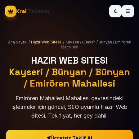
Kral
Tasarım
Ana Sayfa
/
Hazır Web Sitesi
/
Kayseri / Bünyan / Bünyan / Emirören
Mahallesi
HAZIR WEB SITESI
Kayseri / Bünyan / Bünyan
/ Emirören Mahallesi
Emirören Mahallesi Mahallesi çevresindeki
işletmeler için güncel, SEO uyumlu Hazır Web
Sitesi. Tek fiyat, her şey dahil.
Ücretsiz Teklif Al