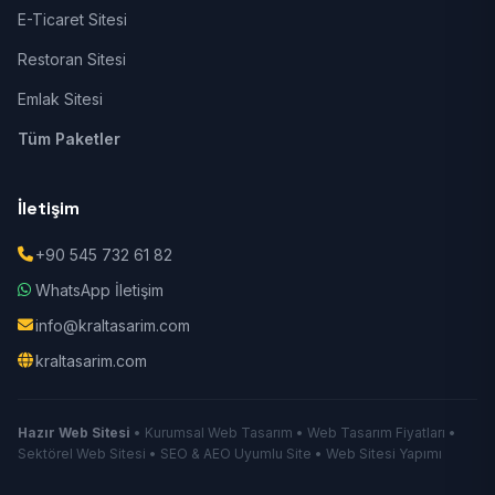
E-Ticaret Sitesi
Restoran Sitesi
Emlak Sitesi
Tüm Paketler
İletişim
+90 545 732 61 82
WhatsApp İletişim
info@kraltasarim.com
kraltasarim.com
Hazır Web Sitesi
• Kurumsal Web Tasarım • Web Tasarım Fiyatları •
Sektörel Web Sitesi • SEO & AEO Uyumlu Site • Web Sitesi Yapımı