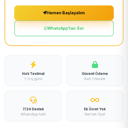
Hemen Başlayalım
WhatsApp'tan Sor
Hızlı Teslimat
Güvenli Ödeme
1-3 iş günü
Kart / Havale
7/24 Destek
Ek Ücret Yok
WhatsApp hattı
Net tek fiyat