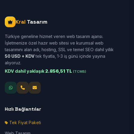
Kral
Tasarım
Türkiye geneline hizmet veren web tasarım ajansı.
İşletmenize özel hazır web sitesi ve kurumsal web
tasarımını alan adı, hosting, SSL ve temel SEO dahil yıllık
50 USD + KDV
tek fiyatla, 1-3 iş günü içinde yayına
alıyoruz.
KDV dahil yaklaşık
2.856,51 TL
(TCMB)
Hızlı Bağlantılar
Tek Fiyat Paketi
Web Tasarım