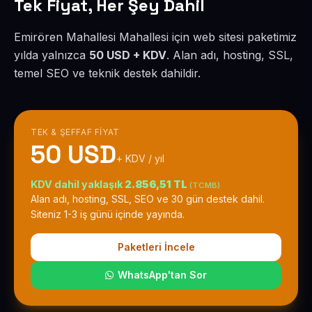
Tek Fiyat, Her Şey Dahil
Emirören Mahallesi Mahallesi için web sitesi paketimiz
yılda yalnızca
50 USD + KDV
. Alan adı, hosting, SSL,
temel SEO ve teknik destek dahildir.
TEK & ŞEFFAF FIYAT
50 USD
+ KDV / yıl
KDV dahil yaklaşık
2.856,51 TL
(TCMB)
Alan adı, hosting, SSL, SEO ve 30 gün destek dahil.
Siteniz 1-3 iş günü içinde yayında.
Paketleri İncele
WhatsApp'tan Sor