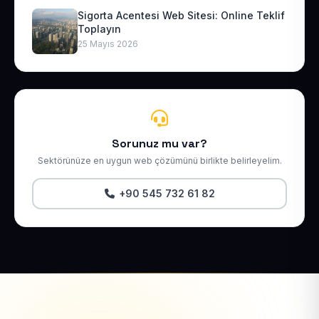
Sigorta Acentesi Web Sitesi: Online Teklif
Toplayın
25 Mayıs 2026
Sorunuz mu var?
Sektörünüze en uygun web çözümünü birlikte belirleyelim.
+90 545 732 61 82