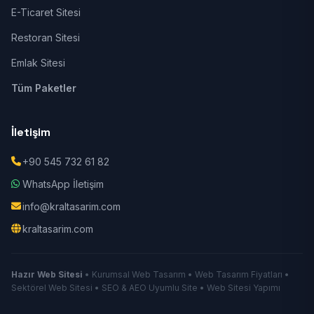
E-Ticaret Sitesi
Restoran Sitesi
Emlak Sitesi
Tüm Paketler
İletişim
+90 545 732 61 82
WhatsApp İletişim
info@kraltasarim.com
kraltasarim.com
Hazır Web Sitesi
• Kurumsal Web Tasarım • Web Tasarım Fiyatları •
Sektörel Web Sitesi • SEO & AEO Uyumlu Site • Web Sitesi Yapımı