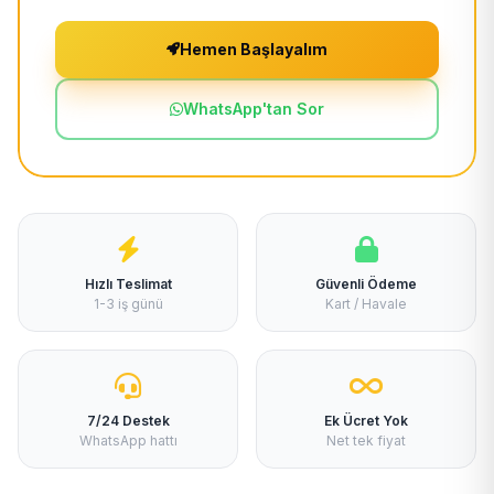
Hemen Başlayalım
WhatsApp'tan Sor
Hızlı Teslimat
Güvenli Ödeme
1-3 iş günü
Kart / Havale
7/24 Destek
Ek Ücret Yok
WhatsApp hattı
Net tek fiyat