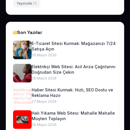
Yayıncılık
(1)
Son Yazılar
E-Ticaret Sitesi Kurmak: Mağazanızı 7/24
Satışa Açın
29 Mayıs 2026
Elektrikçi Web Sitesi: Acil Arıza Çağrılarını
Doğrudan Size Çekin
28 Mayıs 2026
Haber Sitesi Kurmak: Hızlı, SEO Dostu ve
Reklama Hazır
27 Mayıs 2026
Halı Yıkama Web Sitesi: Mahalle Mahalle
Müşteri Toplayın
26 Mayıs 2026