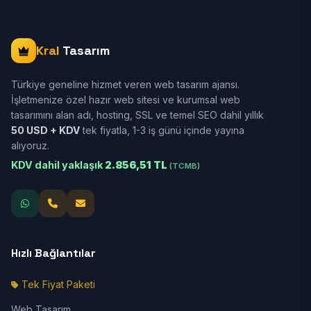
Kral
Tasarım
Türkiye geneline hizmet veren web tasarım ajansı.
İşletmenize özel hazır web sitesi ve kurumsal web
tasarımını alan adı, hosting, SSL ve temel SEO dahil yıllık
50 USD + KDV
tek fiyatla, 1-3 iş günü içinde yayına
alıyoruz.
KDV dahil yaklaşık
2.856,51 TL
(TCMB)
Hızlı Bağlantılar
Tek Fiyat Paketi
Web Tasarım