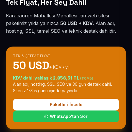
Tek Fiyat, Her Şey Dahil
Karacaören Mahallesi Mahallesi için web sitesi
paketimiz yılda yalnızca
50 USD + KDV
. Alan adı,
hosting, SSL, temel SEO ve teknik destek dahildir.
TEK & ŞEFFAF FIYAT
50 USD
+ KDV / yıl
KDV dahil yaklaşık
2.856,51 TL
(TCMB)
Alan adı, hosting, SSL, SEO ve 30 gün destek dahil.
Siteniz 1-3 iş günü içinde yayında.
Paketleri İncele
WhatsApp'tan Sor