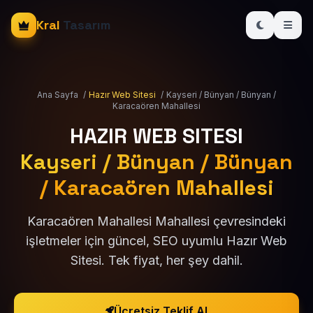
Kral
Tasarım
Ana Sayfa
/
Hazır Web Sitesi
/
Kayseri / Bünyan / Bünyan /
Karacaören Mahallesi
HAZIR WEB SITESI
Kayseri / Bünyan / Bünyan
/ Karacaören Mahallesi
Karacaören Mahallesi Mahallesi çevresindeki
işletmeler için güncel, SEO uyumlu Hazır Web
Sitesi. Tek fiyat, her şey dahil.
Ücretsiz Teklif Al