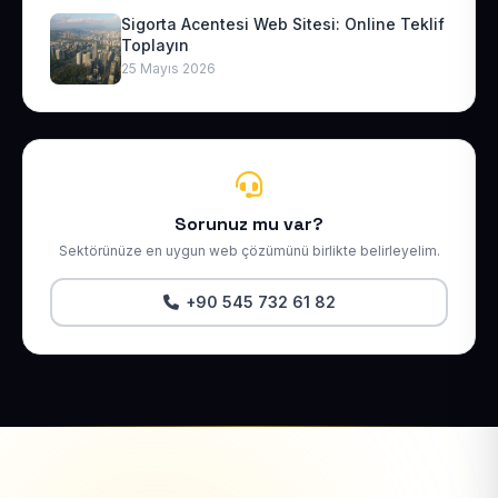
Sigorta Acentesi Web Sitesi: Online Teklif
Toplayın
25 Mayıs 2026
Sorunuz mu var?
Sektörünüze en uygun web çözümünü birlikte belirleyelim.
+90 545 732 61 82