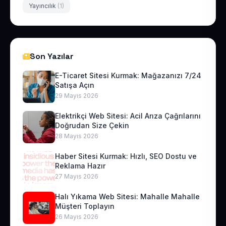
Yayıncılık
(1)
Son Yazılar
E-Ticaret Sitesi Kurmak: Mağazanızı 7/24
Satışa Açın
29 Mayıs 2026
Elektrikçi Web Sitesi: Acil Arıza Çağrılarını
Doğrudan Size Çekin
28 Mayıs 2026
Haber Sitesi Kurmak: Hızlı, SEO Dostu ve
Reklama Hazır
27 Mayıs 2026
Halı Yıkama Web Sitesi: Mahalle Mahalle
Müşteri Toplayın
26 Mayıs 2026