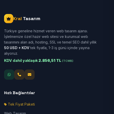
Kral
Tasarım
Türkiye geneline hizmet veren web tasarım ajansı.
İşletmenize özel hazır web sitesi ve kurumsal web
tasarımını alan adı, hosting, SSL ve temel SEO dahil yıllık
50 USD + KDV
tek fiyatla, 1-3 iş günü içinde yayına
alıyoruz.
KDV dahil yaklaşık
2.856,51 TL
(TCMB)
Hızlı Bağlantılar
Tek Fiyat Paketi
Web Tasarım