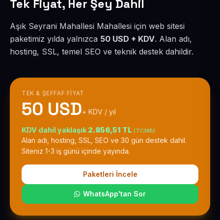
Tek Fiyat, Her Şey Dahil
Aşık Seyrani Mahallesi Mahallesi için web sitesi
paketimiz yılda yalnızca
50 USD + KDV
. Alan adı,
hosting, SSL, temel SEO ve teknik destek dahildir.
TEK & ŞEFFAF FIYAT
50 USD
+ KDV / yıl
KDV dahil yaklaşık
2.856,51 TL
(TCMB)
Alan adı, hosting, SSL, SEO ve 30 gün destek dahil.
Siteniz 1-3 iş günü içinde yayında.
Paketleri İncele
WhatsApp'tan Sor