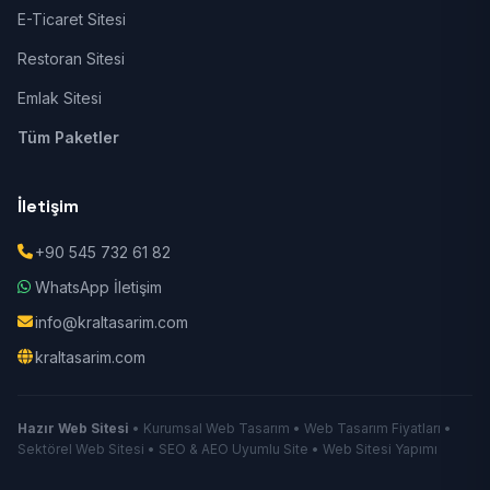
E-Ticaret Sitesi
Restoran Sitesi
Emlak Sitesi
Tüm Paketler
İletişim
+90 545 732 61 82
WhatsApp İletişim
info@kraltasarim.com
kraltasarim.com
Hazır Web Sitesi
• Kurumsal Web Tasarım • Web Tasarım Fiyatları •
Sektörel Web Sitesi • SEO & AEO Uyumlu Site • Web Sitesi Yapımı