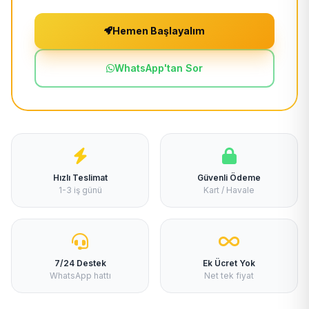
Hemen Başlayalım
WhatsApp'tan Sor
Hızlı Teslimat
Güvenli Ödeme
1-3 iş günü
Kart / Havale
7/24 Destek
Ek Ücret Yok
WhatsApp hattı
Net tek fiyat