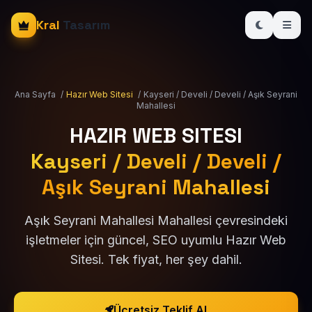
Kral
Tasarım
Ana Sayfa
/
Hazır Web Sitesi
/
Kayseri / Develi / Develi / Aşık Seyrani
Mahallesi
HAZIR WEB SITESI
Kayseri / Develi / Develi /
Aşık Seyrani Mahallesi
Aşık Seyrani Mahallesi Mahallesi çevresindeki
işletmeler için güncel, SEO uyumlu Hazır Web
Sitesi. Tek fiyat, her şey dahil.
Ücretsiz Teklif Al