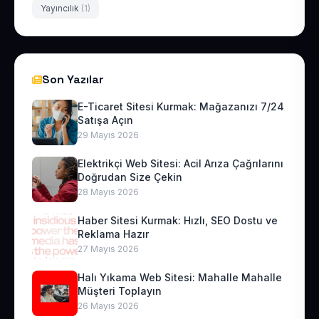
Yayıncılık
(1)
Son Yazılar
E-Ticaret Sitesi Kurmak: Mağazanızı 7/24
Satışa Açın
29 Mayıs 2026
Elektrikçi Web Sitesi: Acil Arıza Çağrılarını
Doğrudan Size Çekin
28 Mayıs 2026
Haber Sitesi Kurmak: Hızlı, SEO Dostu ve
Reklama Hazır
27 Mayıs 2026
Halı Yıkama Web Sitesi: Mahalle Mahalle
Müşteri Toplayın
26 Mayıs 2026