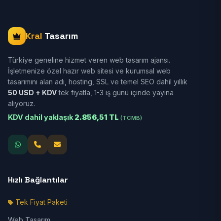
Kral
Tasarım
Türkiye geneline hizmet veren web tasarım ajansı.
İşletmenize özel hazır web sitesi ve kurumsal web
tasarımını alan adı, hosting, SSL ve temel SEO dahil yıllık
50 USD + KDV
tek fiyatla, 1-3 iş günü içinde yayına
alıyoruz.
KDV dahil yaklaşık
2.856,51 TL
(TCMB)
Hızlı Bağlantılar
Tek Fiyat Paketi
Web Tasarım