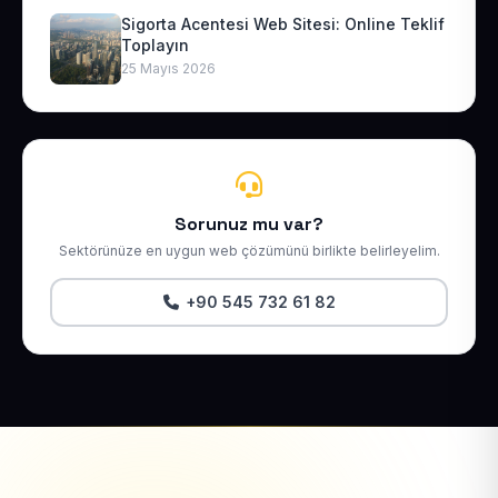
Sigorta Acentesi Web Sitesi: Online Teklif
Toplayın
25 Mayıs 2026
Sorunuz mu var?
Sektörünüze en uygun web çözümünü birlikte belirleyelim.
+90 545 732 61 82