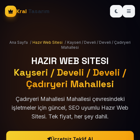
Kral
Tasarım
Ana Sayfa
/
Hazır Web Sitesi
/
Kayseri / Develi / Develi / Çadıryeri
Mahallesi
HAZIR WEB SITESI
Kayseri / Develi / Develi /
Çadıryeri Mahallesi
Çadıryeri Mahallesi Mahallesi çevresindeki
işletmeler için güncel, SEO uyumlu Hazır Web
Sitesi. Tek fiyat, her şey dahil.
Ücretsiz Teklif Al