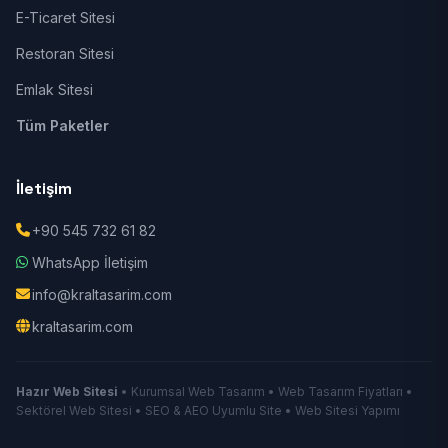
E-Ticaret Sitesi
Restoran Sitesi
Emlak Sitesi
Tüm Paketler
İletişim
+90 545 732 61 82
WhatsApp İletişim
info@kraltasarim.com
kraltasarim.com
Hazır Web Sitesi
• Kurumsal Web Tasarım • Web Tasarım Fiyatları •
Sektörel Web Sitesi • SEO & AEO Uyumlu Site • Web Sitesi Yapımı