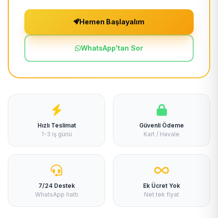
Hemen Başlayalım
WhatsApp'tan Sor
Hızlı Teslimat
Güvenli Ödeme
1-3 iş günü
Kart / Havale
7/24 Destek
Ek Ücret Yok
WhatsApp hattı
Net tek fiyat