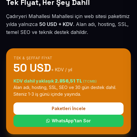
Tek Fiyat, Her Şey Dahil
Çadıryeri Mahallesi Mahallesi için web sitesi paketimiz
yılda yalnızca
50 USD + KDV
. Alan adı, hosting, SSL,
temel SEO ve teknik destek dahildir.
TEK & ŞEFFAF FIYAT
50 USD
+ KDV / yıl
KDV dahil yaklaşık
2.856,51 TL
(TCMB)
Alan adı, hosting, SSL, SEO ve 30 gün destek dahil.
Siteniz 1-3 iş günü içinde yayında.
Paketleri İncele
WhatsApp'tan Sor