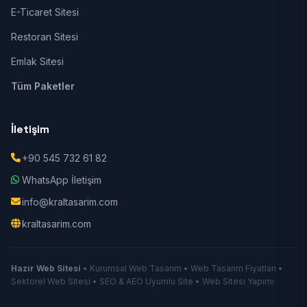
E-Ticaret Sitesi
Restoran Sitesi
Emlak Sitesi
Tüm Paketler
İletişim
+90 545 732 61 82
WhatsApp İletişim
info@kraltasarim.com
kraltasarim.com
Hazır Web Sitesi
• Kurumsal Web Tasarım • Web Tasarım Fiyatları •
Sektörel Web Sitesi • SEO & AEO Uyumlu Site • Web Sitesi Yapımı