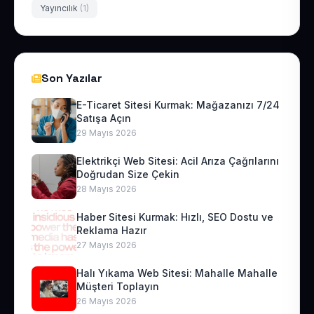
Yayıncılık
(1)
Son Yazılar
E-Ticaret Sitesi Kurmak: Mağazanızı 7/24
Satışa Açın
29 Mayıs 2026
Elektrikçi Web Sitesi: Acil Arıza Çağrılarını
Doğrudan Size Çekin
28 Mayıs 2026
Haber Sitesi Kurmak: Hızlı, SEO Dostu ve
Reklama Hazır
27 Mayıs 2026
Halı Yıkama Web Sitesi: Mahalle Mahalle
Müşteri Toplayın
26 Mayıs 2026