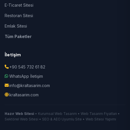
E-Ticaret Sitesi
Restoran Sitesi
Emlak Sitesi
Tüm Paketler
İletişim
+90 545 732 61 82
WhatsApp İletişim
info@kraltasarim.com
kraltasarim.com
Hazır Web Sitesi
• Kurumsal Web Tasarım • Web Tasarım Fiyatları •
Sektörel Web Sitesi • SEO & AEO Uyumlu Site • Web Sitesi Yapımı