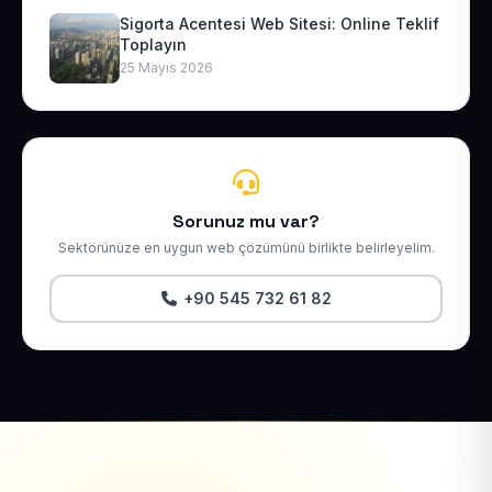
Sigorta Acentesi Web Sitesi: Online Teklif
Toplayın
25 Mayıs 2026
Sorunuz mu var?
Sektörünüze en uygun web çözümünü birlikte belirleyelim.
+90 545 732 61 82