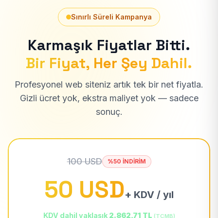
Sınırlı Süreli Kampanya
Karmaşık Fiyatlar Bitti.
Bir Fiyat, Her Şey Dahil.
Profesyonel web siteniz artık tek bir net fiyatla.
Gizli ücret yok, ekstra maliyet yok — sadece
sonuç.
100 USD
%50 İNDİRİM
50 USD
+ KDV / yıl
KDV dahil yaklaşık
2.862,71 TL
(TCMB)