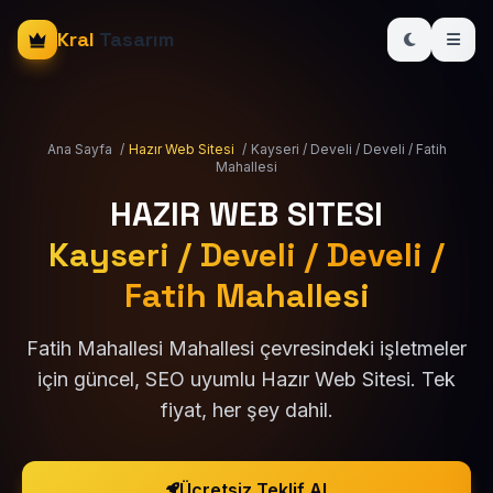
Kral
Tasarım
Ana Sayfa
/
Hazır Web Sitesi
/
Kayseri / Develi / Develi / Fatih
Mahallesi
HAZIR WEB SITESI
Kayseri / Develi / Develi /
Fatih Mahallesi
Fatih Mahallesi Mahallesi çevresindeki işletmeler
için güncel, SEO uyumlu Hazır Web Sitesi. Tek
fiyat, her şey dahil.
Ücretsiz Teklif Al