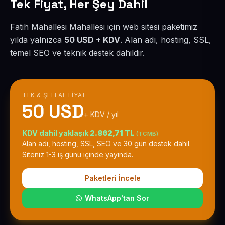
Tek Fiyat, Her Şey Dahil
Fatih Mahallesi Mahallesi için web sitesi paketimiz
yılda yalnızca
50 USD + KDV
. Alan adı, hosting, SSL,
temel SEO ve teknik destek dahildir.
TEK & ŞEFFAF FIYAT
50 USD
+ KDV / yıl
KDV dahil yaklaşık
2.862,71 TL
(TCMB)
Alan adı, hosting, SSL, SEO ve 30 gün destek dahil.
Siteniz 1-3 iş günü içinde yayında.
Paketleri İncele
WhatsApp'tan Sor