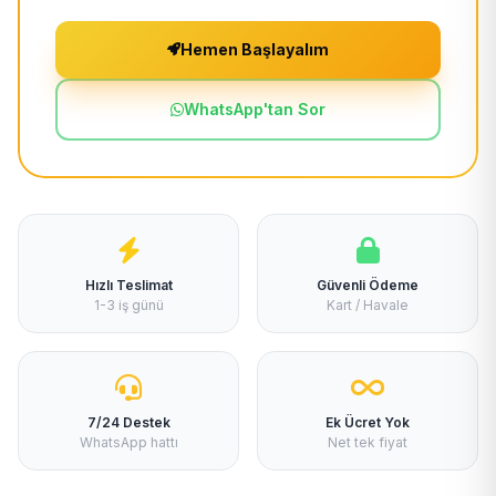
Hemen Başlayalım
WhatsApp'tan Sor
Hızlı Teslimat
Güvenli Ödeme
1-3 iş günü
Kart / Havale
7/24 Destek
Ek Ücret Yok
WhatsApp hattı
Net tek fiyat