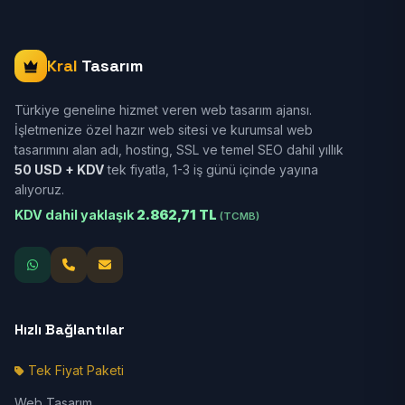
Kral
Tasarım
Türkiye geneline hizmet veren web tasarım ajansı.
İşletmenize özel hazır web sitesi ve kurumsal web
tasarımını alan adı, hosting, SSL ve temel SEO dahil yıllık
50 USD + KDV
tek fiyatla, 1-3 iş günü içinde yayına
alıyoruz.
KDV dahil yaklaşık
2.862,71 TL
(TCMB)
Hızlı Bağlantılar
Tek Fiyat Paketi
Web Tasarım