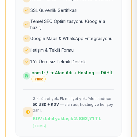
SSL Güvenlik Sertifikası
Temel SEO Optimizasyonu (Google'a
hazır)
Google Maps & WhatsApp Entegrasyonu
İletişim & Teklif Formu
1 Yıl Ücretsiz Teknik Destek
.com.tr / .tr Alan Adı + Hosting — DAHİL
Yıllık
Gizli ücret yok. Ek maliyet yok. Yılda sadece
50 USD + KDV
— alan adı, hosting ve her şey
dahil.
KDV dahil yaklaşık
2.862,71 TL
(TCMB)