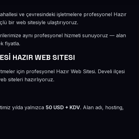
ahallesi ve çevresindeki işletmelere profesyonel Hazır
lü bir web sitesiyle ulaştırıyoruz.
rilerimize aynı profesyonel hizmeti sunuyoruz — alan
k fiyatla.
Sİ HAZIR WEB SITESI
meler için profesyonel Hazır Web Sitesi. Develi ilçesi
b siteleri hazırlıyoruz.
timiz yılda yalnızca
50 USD + KDV
. Alan adı, hosting,