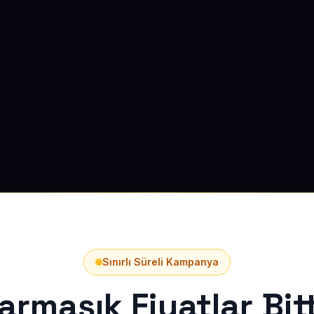
Sınırlı Süreli Kampanya
armaşık Fiyatlar Bitt