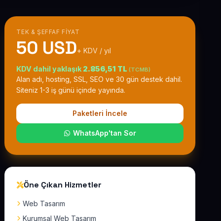
TEK & ŞEFFAF FIYAT
50 USD
+ KDV / yıl
KDV dahil yaklaşık
2.856,51 TL
(TCMB)
Alan adı, hosting, SSL, SEO ve 30 gün destek dahil.
Siteniz 1-3 iş günü içinde yayında.
Paketleri İncele
WhatsApp'tan Sor
Öne Çıkan Hizmetler
Web Tasarım
Kurumsal Web Tasarım