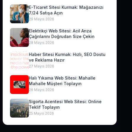
E-Ticaret Sitesi Kurmak: Mağazanızı
7/24 Satışa Açın
29 Mayıs 2026
Elektrikçi Web Sitesi: Acil Arıza
Çağrılarını Doğrudan Size Çekin
28 Mayıs 2026
Haber Sitesi Kurmak: Hızlı, SEO Dostu
ve Reklama Hazır
27 Mayıs 2026
Halı Yıkama Web Sitesi: Mahalle
Mahalle Müşteri Toplayın
26 Mayıs 2026
Sigorta Acentesi Web Sitesi: Online
Teklif Toplayın
25 Mayıs 2026