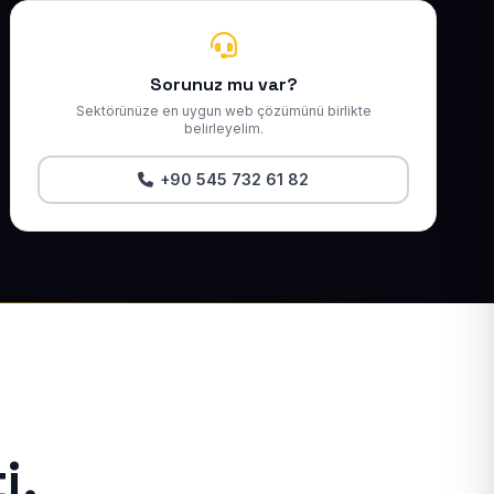
Sorunuz mu var?
Sektörünüze en uygun web çözümünü birlikte
belirleyelim.
+90 545 732 61 82
i.