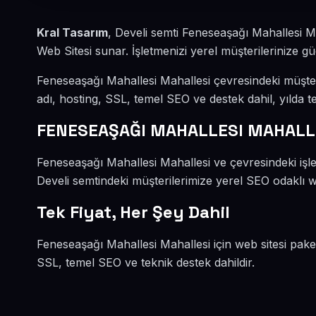
Kral Tasarım
, Develi semti Feneseaşağı Mahallesi M
Web Sitesi sunar. İşletmenizi yerel müşterilerinize güç
Feneseaşağı Mahallesi Mahallesi çevresindeki müşte
adı, hosting, SSL, temel SEO ve destek dahil, yılda te
FENESEAŞAĞI MAHALLESI MAHALLE
Feneseaşağı Mahallesi Mahallesi ve çevresindeki işlet
Develi semtindeki müşterilerimize yerel SEO odaklı we
Tek Fiyat, Her Şey Dahil
Feneseaşağı Mahallesi Mahallesi için web sitesi pake
SSL, temel SEO ve teknik destek dahildir.