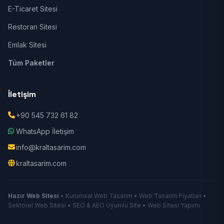
E-Ticaret Sitesi
Restoran Sitesi
Emlak Sitesi
Tüm Paketler
İletişim
+90 545 732 61 82
WhatsApp İletişim
info@kraltasarim.com
kraltasarim.com
Hazır Web Sitesi
• Kurumsal Web Tasarım • Web Tasarım Fiyatları •
Sektörel Web Sitesi • SEO & AEO Uyumlu Site • Web Sitesi Yapımı