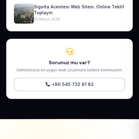
Sigorta Acentesi Web Sitesi: Online Teklif
Toplayın
25 Mayıs 2026
Sorunuz mu var?
Sektörünüze en uygun web çözümünü birlikte belirleyelim.
+90 545 732 61 82