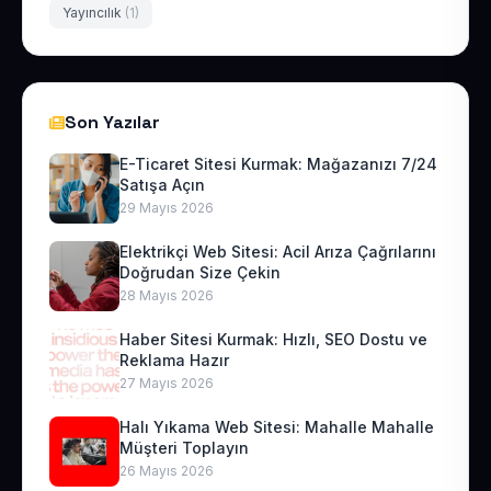
Yayıncılık
(1)
Son Yazılar
E-Ticaret Sitesi Kurmak: Mağazanızı 7/24
Satışa Açın
29 Mayıs 2026
Elektrikçi Web Sitesi: Acil Arıza Çağrılarını
Doğrudan Size Çekin
28 Mayıs 2026
Haber Sitesi Kurmak: Hızlı, SEO Dostu ve
Reklama Hazır
27 Mayıs 2026
Halı Yıkama Web Sitesi: Mahalle Mahalle
Müşteri Toplayın
26 Mayıs 2026