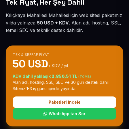
Tek Fiyat, Her Şey Dahil
Kılıçkaya Mahallesi Mahallesi için web sitesi paketimiz
yılda yalnızca
50 USD + KDV
. Alan adı, hosting, SSL,
temel SEO ve teknik destek dahildir.
TEK & ŞEFFAF FIYAT
50 USD
+ KDV / yıl
KDV dahil yaklaşık
2.856,51 TL
(TCMB)
Alan adı, hosting, SSL, SEO ve 30 gün destek dahil.
Siteniz 1-3 iş günü içinde yayında.
Paketleri İncele
WhatsApp'tan Sor