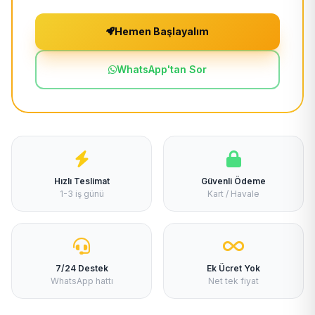
Hemen Başlayalım
WhatsApp'tan Sor
Hızlı Teslimat
Güvenli Ödeme
1-3 iş günü
Kart / Havale
7/24 Destek
Ek Ücret Yok
WhatsApp hattı
Net tek fiyat