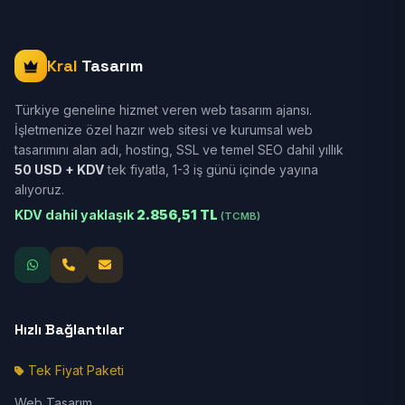
Kral
Tasarım
Türkiye geneline hizmet veren web tasarım ajansı.
İşletmenize özel hazır web sitesi ve kurumsal web
tasarımını alan adı, hosting, SSL ve temel SEO dahil yıllık
50 USD + KDV
tek fiyatla, 1-3 iş günü içinde yayına
alıyoruz.
KDV dahil yaklaşık
2.856,51 TL
(TCMB)
Hızlı Bağlantılar
Tek Fiyat Paketi
Web Tasarım