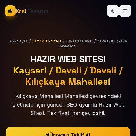
Kral
Tasarım
Ana Sayfa
/
Hazır Web Sitesi
/
Kayseri / Develi / Develi / Kılıçkaya
Mahallesi
HAZIR WEB SITESI
Kayseri / Develi / Develi /
Kılıçkaya Mahallesi
Kılıçkaya Mahallesi Mahallesi çevresindeki
işletmeler için güncel, SEO uyumlu Hazır Web
Sitesi. Tek fiyat, her şey dahil.
Ücretsiz Teklif Al