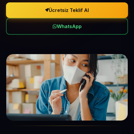
Ücretsiz Teklif Al
WhatsApp