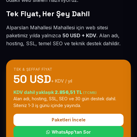
odaklı web siteleri hazırlıyoruz.
Tek Fiyat, Her Şey Dahil
Alparslan Mahallesi Mahallesi için web sitesi
paketimiz yılda yalnızca
50 USD + KDV
. Alan adı,
hosting, SSL, temel SEO ve teknik destek dahildir.
TEK & ŞEFFAF FIYAT
50 USD
+ KDV / yıl
KDV dahil yaklaşık
2.856,51 TL
(TCMB)
Alan adı, hosting, SSL, SEO ve 30 gün destek dahil.
Siteniz 1-3 iş günü içinde yayında.
Paketleri İncele
WhatsApp'tan Sor