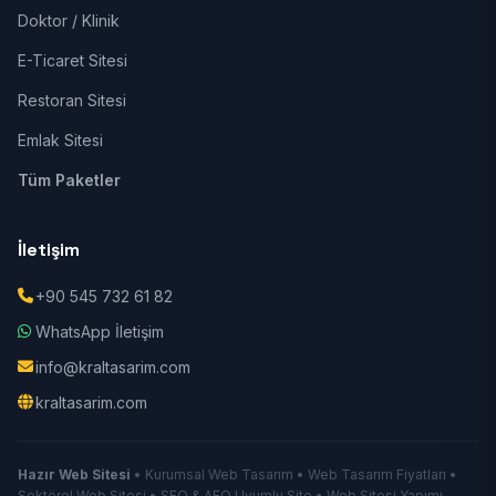
Doktor / Klinik
E-Ticaret Sitesi
Restoran Sitesi
Emlak Sitesi
Tüm Paketler
İletişim
+90 545 732 61 82
WhatsApp İletişim
info@kraltasarim.com
kraltasarim.com
Hazır Web Sitesi
• Kurumsal Web Tasarım • Web Tasarım Fiyatları •
Sektörel Web Sitesi • SEO & AEO Uyumlu Site • Web Sitesi Yapımı