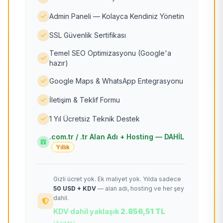
Admin Paneli — Kolayca Kendiniz Yönetin
SSL Güvenlik Sertifikası
Temel SEO Optimizasyonu (Google'a
hazır)
Google Maps & WhatsApp Entegrasyonu
İletişim & Teklif Formu
1 Yıl Ücretsiz Teknik Destek
.com.tr / .tr Alan Adı + Hosting — DAHİL
Yıllık
Gizli ücret yok. Ek maliyet yok. Yılda sadece
50 USD + KDV
— alan adı, hosting ve her şey
dahil.
KDV dahil yaklaşık
2.856,51 TL