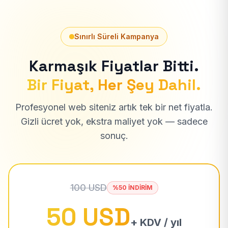
Sınırlı Süreli Kampanya
Karmaşık Fiyatlar Bitti.
Bir Fiyat, Her Şey Dahil.
Profesyonel web siteniz artık tek bir net fiyatla.
Gizli ücret yok, ekstra maliyet yok — sadece
sonuç.
100 USD
%50 İNDİRİM
50 USD
+ KDV / yıl