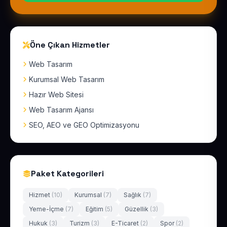
Öne Çıkan Hizmetler
Web Tasarım
Kurumsal Web Tasarım
Hazır Web Sitesi
Web Tasarım Ajansı
SEO, AEO ve GEO Optimizasyonu
Paket Kategorileri
Hizmet
(10)
Kurumsal
(7)
Sağlık
(7)
Yeme-İçme
(7)
Eğitim
(5)
Güzellik
(3)
Hukuk
(3)
Turizm
(3)
E-Ticaret
(2)
Spor
(2)