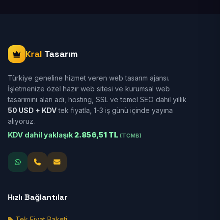
Kral
Tasarım
Türkiye geneline hizmet veren web tasarım ajansı.
İşletmenize özel hazır web sitesi ve kurumsal web
tasarımını alan adı, hosting, SSL ve temel SEO dahil yıllık
50 USD + KDV
tek fiyatla, 1-3 iş günü içinde yayına
alıyoruz.
KDV dahil yaklaşık
2.856,51 TL
(TCMB)
Hızlı Bağlantılar
Tek Fiyat Paketi