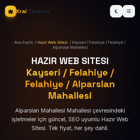
Kral
Tasarım
Ana Sayfa
/
Hazır Web Sitesi
/
Kayseri / Felahiye / Felahiye /
Alparslan Mahallesi
HAZIR WEB SITESI
Kayseri / Felahiye /
Felahiye / Alparslan
Mahallesi
Alparslan Mahallesi Mahallesi çevresindeki
işletmeler için güncel, SEO uyumlu Hazır Web
Sitesi. Tek fiyat, her şey dahil.