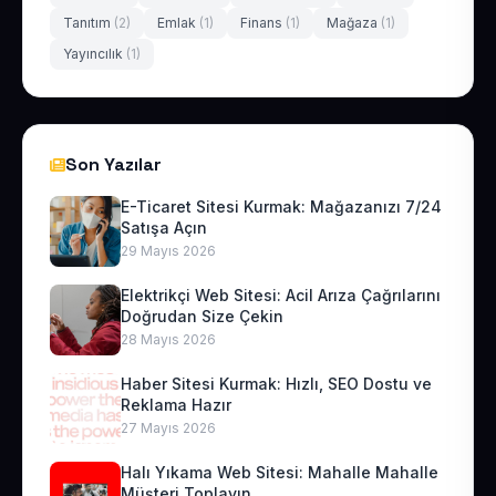
Tanıtım
(2)
Emlak
(1)
Finans
(1)
Mağaza
(1)
Yayıncılık
(1)
Son Yazılar
E-Ticaret Sitesi Kurmak: Mağazanızı 7/24
Satışa Açın
29 Mayıs 2026
Elektrikçi Web Sitesi: Acil Arıza Çağrılarını
Doğrudan Size Çekin
28 Mayıs 2026
Haber Sitesi Kurmak: Hızlı, SEO Dostu ve
Reklama Hazır
27 Mayıs 2026
Halı Yıkama Web Sitesi: Mahalle Mahalle
Müşteri Toplayın