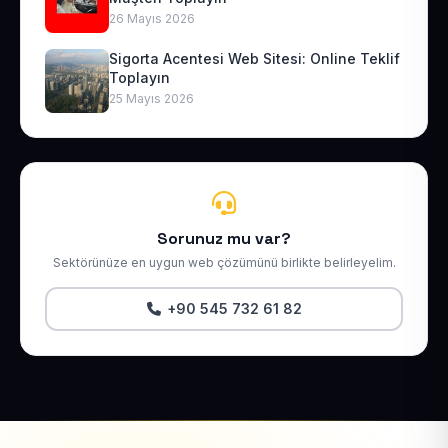
26 Mayıs 2026
Sigorta Acentesi Web Sitesi: Online Teklif
Toplayın
25 Mayıs 2026
Sorunuz mu var?
Sektörünüze en uygun web çözümünü birlikte belirleyelim.
+90 545 732 61 82