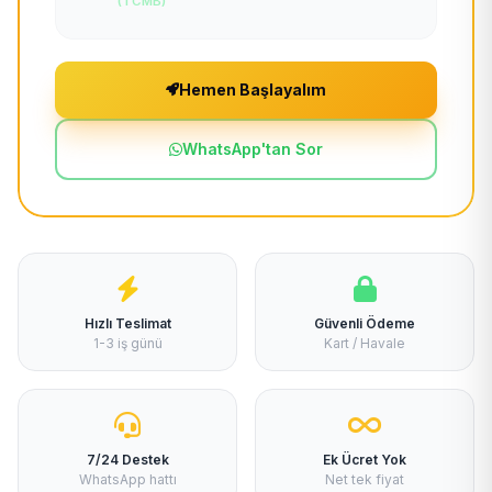
(TCMB)
Hemen Başlayalım
WhatsApp'tan Sor
Hızlı Teslimat
Güvenli Ödeme
1-3 iş günü
Kart / Havale
7/24 Destek
Ek Ücret Yok
WhatsApp hattı
Net tek fiyat