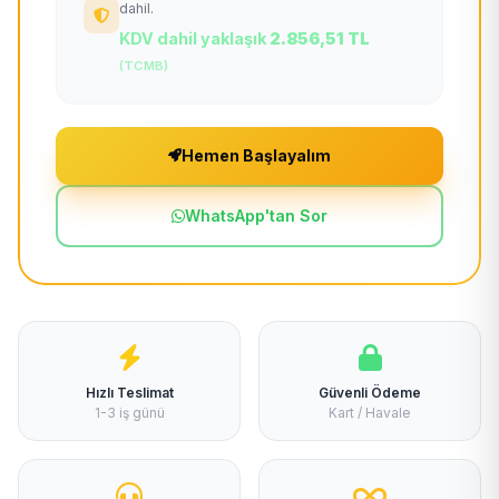
dahil.
KDV dahil yaklaşık
2.856,51 TL
(TCMB)
Hemen Başlayalım
WhatsApp'tan Sor
Hızlı Teslimat
Güvenli Ödeme
1-3 iş günü
Kart / Havale