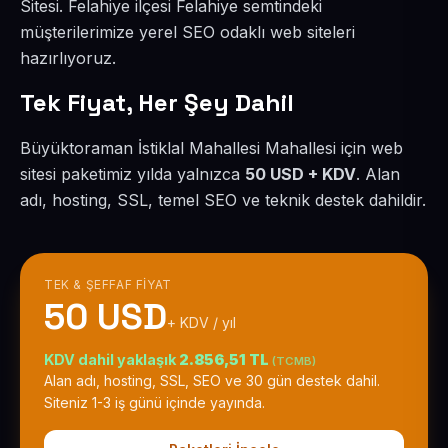
Sitesi. Felahiye ilçesi Felahiye semtindeki
müşterilerimize yerel SEO odaklı web siteleri
hazırlıyoruz.
Tek Fiyat, Her Şey Dahil
Büyüktoraman İstiklal Mahallesi Mahallesi için web
sitesi paketimiz yılda yalnızca
50 USD + KDV
. Alan
adı, hosting, SSL, temel SEO ve teknik destek dahildir.
TEK & ŞEFFAF FIYAT
50 USD
+ KDV / yıl
KDV dahil yaklaşık
2.856,51 TL
(TCMB)
Alan adı, hosting, SSL, SEO ve 30 gün destek dahil.
Siteniz 1-3 iş günü içinde yayında.