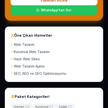
Paketleri İncele
WhatsApp'tan Sor
Öne Çıkan Hizmetler
Web Tasarım
Kurumsal Web Tasarım
Hazır Web Sitesi
Web Tasarım Ajansı
SEO, AEO ve GEO Optimizasyonu
Paket Kategorileri
Hizmet
(10)
Kurumsal
(7)
Sağlık
(7)