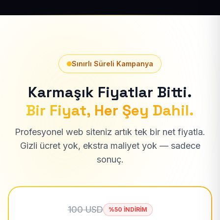
Sınırlı Süreli Kampanya
Karmaşık Fiyatlar Bitti.
Bir Fiyat, Her Şey Dahil.
Profesyonel web siteniz artık tek bir net fiyatla.
Gizli ücret yok, ekstra maliyet yok — sadece
sonuç.
100 USD
%50 İNDİRİM