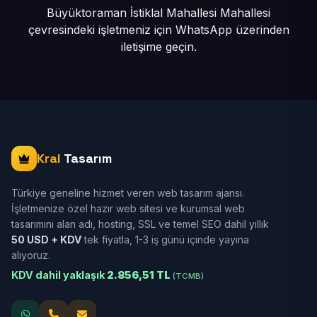
Büyüktoraman İstiklal Mahallesi Mahallesi
çevresindeki işletmeniz için
WhatsApp üzerinden
iletişime geçin.
Kral
Tasarım
Türkiye geneline hizmet veren web tasarım ajansı.
İşletmenize özel hazır web sitesi ve kurumsal web
tasarımını alan adı, hosting, SSL ve temel SEO dahil yıllık
50 USD + KDV
tek fiyatla, 1-3 iş günü içinde yayına
alıyoruz.
KDV dahil yaklaşık
2.856,51 TL
(TCMB)