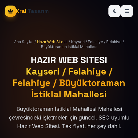
Kral
Tasarım
Ana Sayfa
/
Hazır Web Sitesi
/
Kayseri / Felahiye / Felahiye /
Büyüktoraman İstiklal Mahallesi
HAZIR WEB SITESI
Kayseri / Felahiye /
Felahiye / Büyüktoraman
İstiklal Mahallesi
Büyüktoraman İstiklal Mahallesi Mahallesi
çevresindeki işletmeler için güncel, SEO uyumlu
Hazır Web Sitesi. Tek fiyat, her şey dahil.