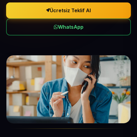
Ücretsiz Teklif Al
WhatsApp