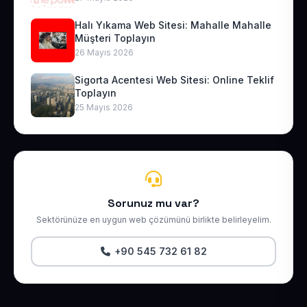
Halı Yıkama Web Sitesi: Mahalle Mahalle
Müşteri Toplayın
26 Mayıs 2026
Sigorta Acentesi Web Sitesi: Online Teklif
Toplayın
25 Mayıs 2026
Sorunuz mu var?
Sektörünüze en uygun web çözümünü birlikte belirleyelim.
+90 545 732 61 82