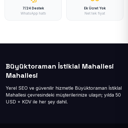
7/24 Destek
Ek Ücret Yok
WhatsApp hattı
Net tek fiyat
Büyüktoraman İstiklal Mahallesi
Mahallesi
Yerel SEO ve güvenilir hizmetle Büyüktoraman İstiklal
Mahallesi çevresindeki müşterilerinize ulaşın; yılda 50
USD + KDV ile her şey dahil.