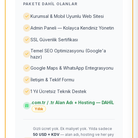
PAKETE DAHIL OLANLAR
Kurumsal & Mobil Uyumlu Web Sitesi
Admin Paneli — Kolayca Kendiniz Yönetin
SSL Güvenlik Sertifikası
Temel SEO Optimizasyonu (Google'a
hazır)
Google Maps & WhatsApp Entegrasyonu
İletişim & Teklif Formu
1 Yıl Ücretsiz Teknik Destek
.com.tr / .tr Alan Adı + Hosting — DAHİL
Yıllık
Gizli ücret yok. Ek maliyet yok. Yılda sadece
50 USD + KDV
— alan adı, hosting ve her şey