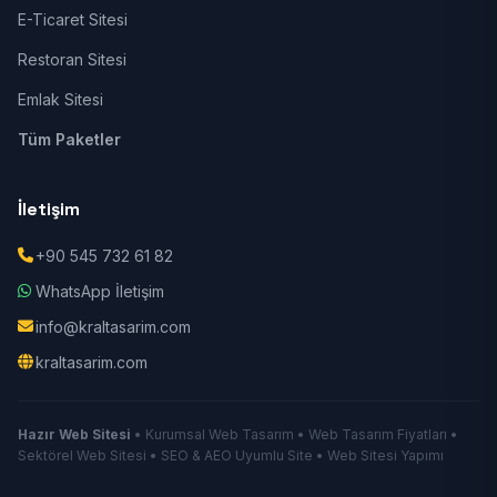
E-Ticaret Sitesi
Restoran Sitesi
Emlak Sitesi
Tüm Paketler
İletişim
+90 545 732 61 82
WhatsApp İletişim
info@kraltasarim.com
kraltasarim.com
Hazır Web Sitesi
• Kurumsal Web Tasarım • Web Tasarım Fiyatları •
Sektörel Web Sitesi • SEO & AEO Uyumlu Site • Web Sitesi Yapımı