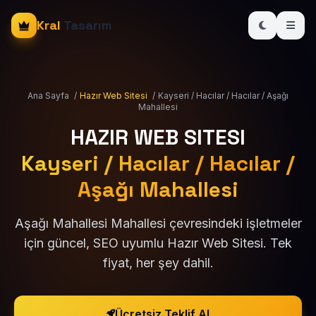
Kral
Tasarım
Ana Sayfa
/
Hazır Web Sitesi
/
Kayseri / Hacılar / Hacılar / Aşağı
Mahallesi
HAZIR WEB SITESI
Kayseri / Hacılar / Hacılar /
Aşağı Mahallesi
Aşağı Mahallesi Mahallesi çevresindeki işletmeler
için güncel, SEO uyumlu Hazır Web Sitesi. Tek
fiyat, her şey dahil.
Ücretsiz Teklif Al