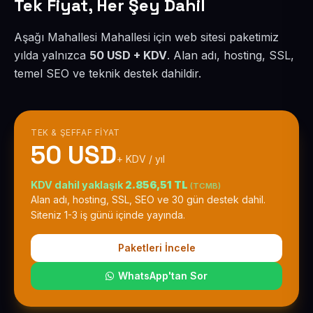
Tek Fiyat, Her Şey Dahil
Aşağı Mahallesi Mahallesi için web sitesi paketimiz
yılda yalnızca
50 USD + KDV
. Alan adı, hosting, SSL,
temel SEO ve teknik destek dahildir.
TEK & ŞEFFAF FIYAT
50 USD
+ KDV / yıl
KDV dahil yaklaşık
2.856,51 TL
(TCMB)
Alan adı, hosting, SSL, SEO ve 30 gün destek dahil.
Siteniz 1-3 iş günü içinde yayında.
Paketleri İncele
WhatsApp'tan Sor