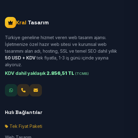
Kral
Tasarım
Türkiye geneline hizmet veren web tasarım ajansı.
İşletmenize özel hazır web sitesi ve kurumsal web
tasarımını alan adı, hosting, SSL ve temel SEO dahil yıllık
50 USD + KDV
tek fiyatla, 1-3 iş günü içinde yayına
alıyoruz.
KDV dahil yaklaşık
2.856,51 TL
(TCMB)
Hızlı Bağlantılar
Tek Fiyat Paketi
Web Tasarım