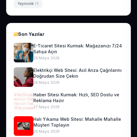
Yayıncılık
(1)
Son Yazılar
E-Ticaret Sitesi Kurmak: Mağazanızı 7/24
Satışa Açın
29 Mayıs 2026
Elektrikçi Web Sitesi: Acil Arıza Çağrılarını
Doğrudan Size Çekin
28 Mayıs 2026
Haber Sitesi Kurmak: Hızlı, SEO Dostu ve
Reklama Hazır
27 Mayıs 2026
Halı Yıkama Web Sitesi: Mahalle Mahalle
Müşteri Toplayın
26 Mayıs 2026