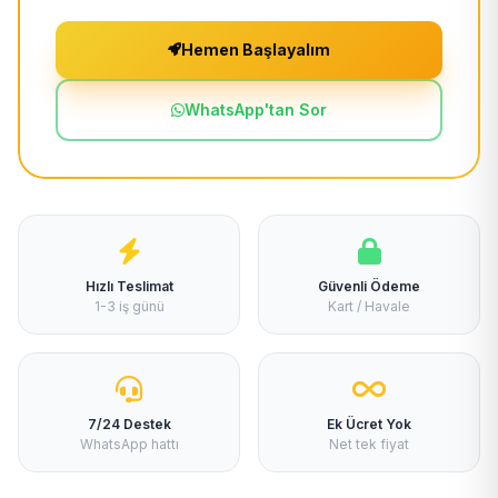
Hemen Başlayalım
WhatsApp'tan Sor
Hızlı Teslimat
Güvenli Ödeme
1-3 iş günü
Kart / Havale
7/24 Destek
Ek Ücret Yok
WhatsApp hattı
Net tek fiyat