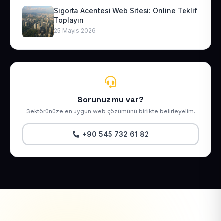
Sigorta Acentesi Web Sitesi: Online Teklif
Toplayın
25 Mayıs 2026
Sorunuz mu var?
Sektörünüze en uygun web çözümünü birlikte belirleyelim.
+90 545 732 61 82