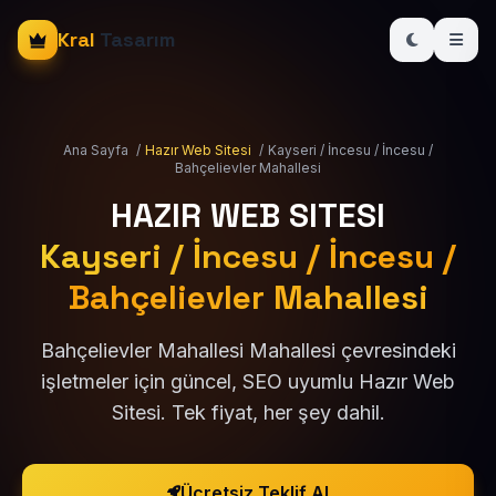
Kral
Tasarım
Ana Sayfa
/
Hazır Web Sitesi
/
Kayseri / İncesu / İncesu /
Bahçelievler Mahallesi
HAZIR WEB SITESI
Kayseri / İncesu / İncesu /
Bahçelievler Mahallesi
Bahçelievler Mahallesi Mahallesi çevresindeki
işletmeler için güncel, SEO uyumlu Hazır Web
Sitesi. Tek fiyat, her şey dahil.
Ücretsiz Teklif Al