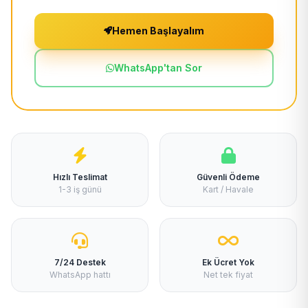
Hemen Başlayalım
WhatsApp'tan Sor
Hızlı Teslimat
Güvenli Ödeme
1-3 iş günü
Kart / Havale
7/24 Destek
Ek Ücret Yok
WhatsApp hattı
Net tek fiyat