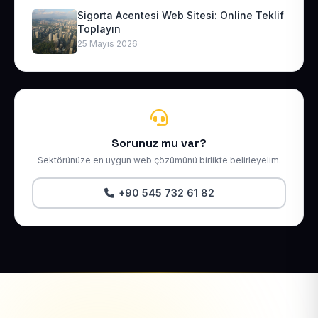
Sigorta Acentesi Web Sitesi: Online Teklif
Toplayın
25 Mayıs 2026
Sorunuz mu var?
Sektörünüze en uygun web çözümünü birlikte belirleyelim.
+90 545 732 61 82