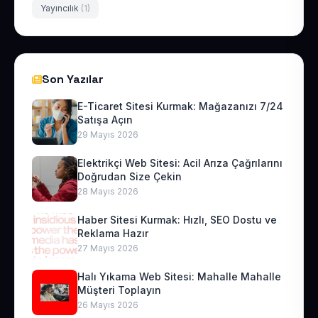
Yayıncılık
(1)
Son Yazılar
E-Ticaret Sitesi Kurmak: Mağazanızı 7/24
Satışa Açın
29 Mayıs 2026
Elektrikçi Web Sitesi: Acil Arıza Çağrılarını
Doğrudan Size Çekin
28 Mayıs 2026
Haber Sitesi Kurmak: Hızlı, SEO Dostu ve
Reklama Hazır
27 Mayıs 2026
Halı Yıkama Web Sitesi: Mahalle Mahalle
Müşteri Toplayın
26 Mayıs 2026