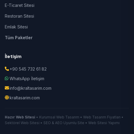
E-Ticaret Sitesi
Restoran Sitesi
Emlak Sitesi
Tüm Paketler
İletişim
+90 545 732 61 82
WhatsApp İletişim
info@kraltasarim.com
kraltasarim.com
Hazır Web Sitesi
• Kurumsal Web Tasarım • Web Tasarım Fiyatları •
Sektörel Web Sitesi • SEO & AEO Uyumlu Site • Web Sitesi Yapımı