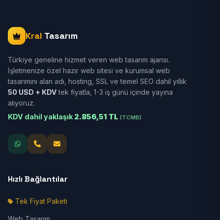
Kral
Tasarım
Türkiye geneline hizmet veren web tasarım ajansı.
İşletmenize özel hazır web sitesi ve kurumsal web
tasarımını alan adı, hosting, SSL ve temel SEO dahil yıllık
50 USD + KDV
tek fiyatla, 1-3 iş günü içinde yayına
alıyoruz.
KDV dahil yaklaşık
2.856,51 TL
(TCMB)
Hızlı Bağlantılar
Tek Fiyat Paketi
Web Tasarım