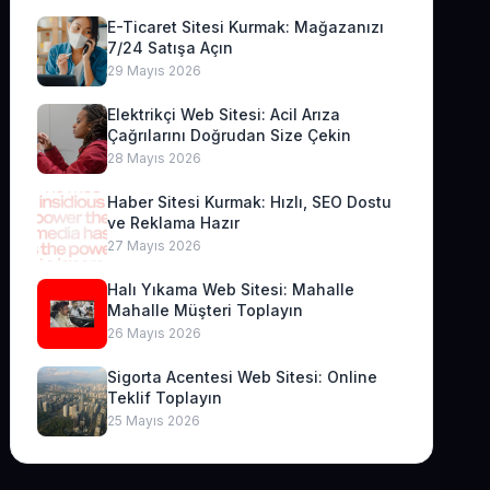
E-Ticaret Sitesi Kurmak: Mağazanızı
7/24 Satışa Açın
29 Mayıs 2026
Elektrikçi Web Sitesi: Acil Arıza
Çağrılarını Doğrudan Size Çekin
28 Mayıs 2026
Haber Sitesi Kurmak: Hızlı, SEO Dostu
ve Reklama Hazır
27 Mayıs 2026
Halı Yıkama Web Sitesi: Mahalle
Mahalle Müşteri Toplayın
26 Mayıs 2026
Sigorta Acentesi Web Sitesi: Online
Teklif Toplayın
25 Mayıs 2026