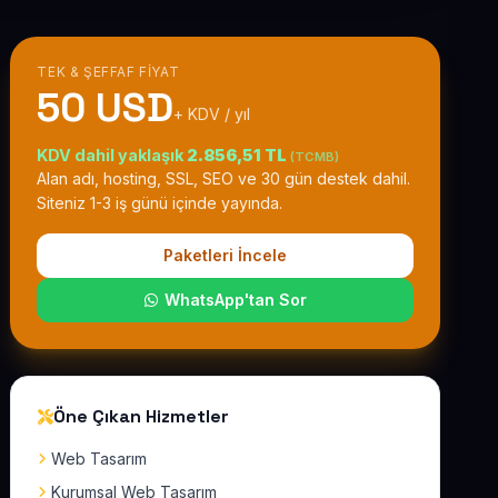
TEK & ŞEFFAF FIYAT
50 USD
+ KDV / yıl
KDV dahil yaklaşık
2.856,51 TL
(TCMB)
Alan adı, hosting, SSL, SEO ve 30 gün destek dahil.
Siteniz 1-3 iş günü içinde yayında.
Paketleri İncele
WhatsApp'tan Sor
Öne Çıkan Hizmetler
Web Tasarım
Kurumsal Web Tasarım