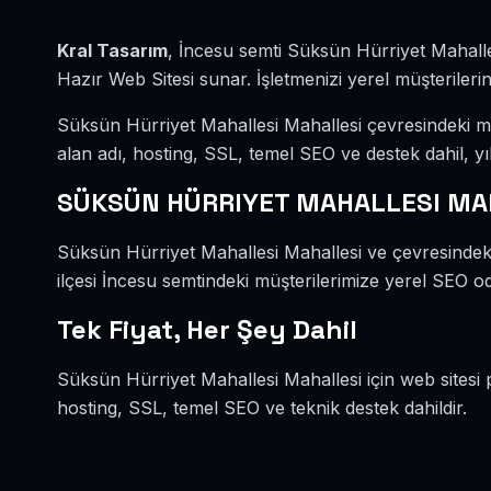
Kral Tasarım
, İncesu semti Süksün Hürriyet Mahalle
Hazır Web Sitesi sunar. İşletmenizi yerel müşterilerin
Süksün Hürriyet Mahallesi Mahallesi çevresindeki m
alan adı, hosting, SSL, temel SEO ve destek dahil, yıl
SÜKSÜN HÜRRIYET MAHALLESI MAH
Süksün Hürriyet Mahallesi Mahallesi ve çevresindeki
ilçesi İncesu semtindeki müşterilerimize yerel SEO oda
Tek Fiyat, Her Şey Dahil
Süksün Hürriyet Mahallesi Mahallesi için web sitesi 
hosting, SSL, temel SEO ve teknik destek dahildir.