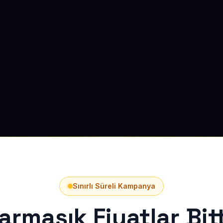
Sınırlı Süreli Kampanya
armaşık Fiyatlar Bitt