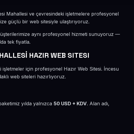
si Mahallesi ve çevresindeki işletmelere profesyonel
ize güçlü bir web sitesiyle ulaştırıyoruz.
üşterilerimize aynı profesyonel hizmeti sunuyoruz —
da tek fiyatla.
ALLESİ HAZIR WEB SITESI
 işletmeler için profesyonel Hazır Web Sitesi. İncesu
klı web siteleri hazırlıyoruz.
paketimiz yılda yalnızca
50 USD + KDV
. Alan adı,