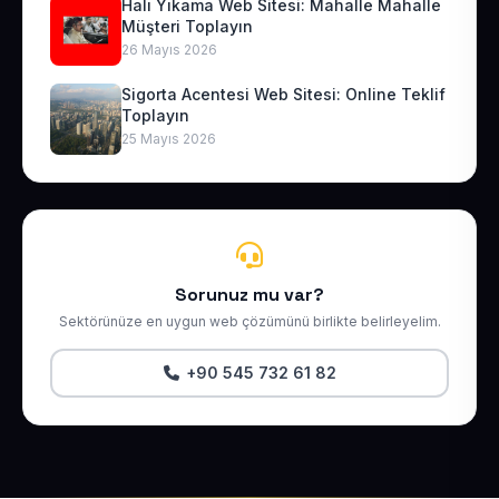
Halı Yıkama Web Sitesi: Mahalle Mahalle
Müşteri Toplayın
26 Mayıs 2026
Sigorta Acentesi Web Sitesi: Online Teklif
Toplayın
25 Mayıs 2026
Sorunuz mu var?
Sektörünüze en uygun web çözümünü birlikte belirleyelim.
+90 545 732 61 82