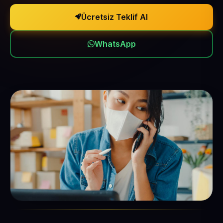
Ücretsiz Teklif Al
WhatsApp