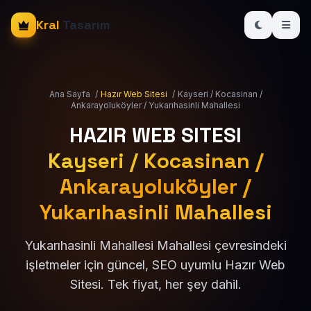
Kral
Tasarım
Ana Sayfa
/
Hazır Web Sitesi
/
Kayseri / Kocasinan /
Ankarayoluköyler / Yukarıhasinli Mahallesi
HAZIR WEB SITESI
Kayseri / Kocasinan /
Ankarayoluköyler /
Yukarıhasinli Mahallesi
Yukarıhasinli Mahallesi Mahallesi çevresindeki
işletmeler için güncel, SEO uyumlu Hazır Web
Sitesi. Tek fiyat, her şey dahil.