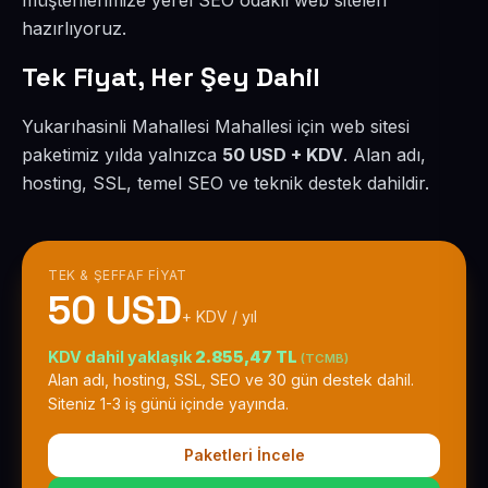
müşterilerimize yerel SEO odaklı web siteleri
hazırlıyoruz.
Tek Fiyat, Her Şey Dahil
Yukarıhasinli Mahallesi Mahallesi için web sitesi
paketimiz yılda yalnızca
50 USD + KDV
. Alan adı,
hosting, SSL, temel SEO ve teknik destek dahildir.
TEK & ŞEFFAF FIYAT
50 USD
+ KDV / yıl
KDV dahil yaklaşık
2.855,47 TL
(TCMB)
Alan adı, hosting, SSL, SEO ve 30 gün destek dahil.
Siteniz 1-3 iş günü içinde yayında.
Paketleri İncele