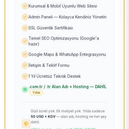
Kurumsal & Mobil Uyumlu Web Sitesi
Admin Paneli — Kolayca Kendiniz Yönetin
SSL Güvenlik Sertifikası
Temel SEO Optimizasyonu (Google'a
hazır)
Google Maps & WhatsApp Entegrasyonu
İletişim & Teklif Formu
1 Yıl Ücretsiz Teknik Destek
.com.tr / .tr Alan Adı + Hosting — DAHİL
Yıllık
Gizli ücret yok. Ek maliyet yok. Yılda sadece
50 USD + KDV
— alan adı, hosting ve her şey
dahil.