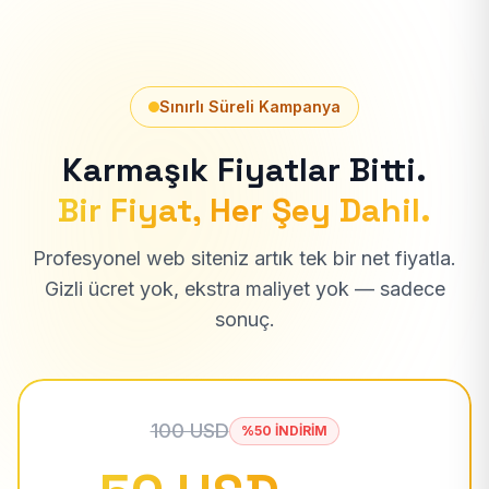
Sınırlı Süreli Kampanya
Karmaşık Fiyatlar Bitti.
Bir Fiyat, Her Şey Dahil.
Profesyonel web siteniz artık tek bir net fiyatla.
Gizli ücret yok, ekstra maliyet yok — sadece
sonuç.
100 USD
%50 İNDİRİM