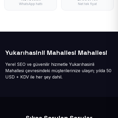
WhatsApp hattı
Net tek fiyat
Yukarıhasinli Mahallesi Mahallesi
Yerel SEO ve güvenilir hizmetle Yukarıhasinli
Mahallesi çevresindeki müşterilerinize ulaşın; yılda 50
USD + KDV ile her şey dahil.
Sıkça Sorulan Sorular