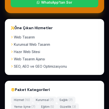
WhatsApp'tan Sor
Öne Çıkan Hizmetler
Web Tasarım
Kurumsal Web Tasarım
Hazır Web Sitesi
Web Tasarım Ajansı
SEO, AEO ve GEO Optimizasyonu
Paket Kategorileri
Hizmet
(10)
Kurumsal
(7)
Sağlık
(7)
Yeme-İçme
(7)
Eğitim
(5)
Güzellik
(3)