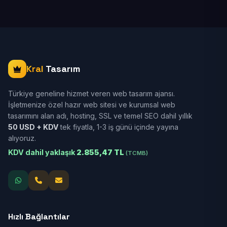
Kral
Tasarım
Türkiye geneline hizmet veren web tasarım ajansı.
İşletmenize özel hazır web sitesi ve kurumsal web
tasarımını alan adı, hosting, SSL ve temel SEO dahil yıllık
50 USD + KDV
tek fiyatla, 1-3 iş günü içinde yayına
alıyoruz.
KDV dahil yaklaşık
2.855,47 TL
(TCMB)
Hızlı Bağlantılar