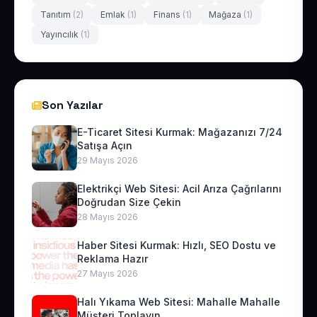
Tanıtım
(2)
Emlak
(1)
Finans
(1)
Mağaza
(1)
Yayıncılık
(1)
Son Yazılar
E-Ticaret Sitesi Kurmak: Mağazanızı 7/24
Satışa Açın
29 Mayıs 2026
Elektrikçi Web Sitesi: Acil Arıza Çağrılarını
Doğrudan Size Çekin
28 Mayıs 2026
Haber Sitesi Kurmak: Hızlı, SEO Dostu ve
Reklama Hazır
27 Mayıs 2026
Halı Yıkama Web Sitesi: Mahalle Mahalle
Müşteri Toplayın