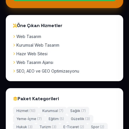
Öne Çıkan Hizmetler
Web Tasarım
Kurumsal Web Tasarım
Hazır Web Sitesi
Web Tasarım Ajansı
SEO, AEO ve GEO Optimizasyonu
Paket Kategorileri
Hizmet
(10)
Kurumsal
(7)
Sağlık
(7)
Yeme-İçme
(7)
Eğitim
(5)
Güzellik
(3)
Hukuk
(3)
Turizm
(3)
E-Ticaret
(2)
Spor
(2)