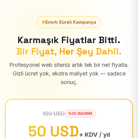
Sınırlı Süreli Kampanya
Karmaşık Fiyatlar Bitti.
Bir Fiyat, Her Şey Dahil.
Profesyonel web siteniz artık tek bir net fiyatla.
Gizli ücret yok, ekstra maliyet yok — sadece
sonuç.
100 USD
%50 İNDİRİM
50 USD
+ KDV / yıl