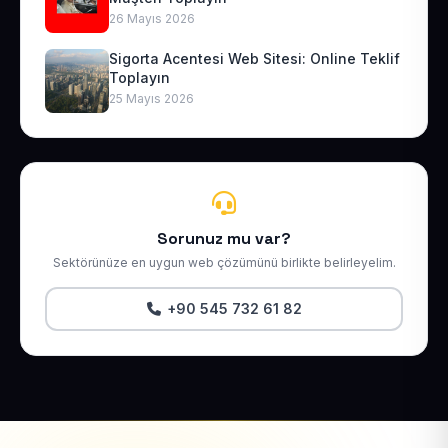
26 Mayıs 2026
Sigorta Acentesi Web Sitesi: Online Teklif
Toplayın
25 Mayıs 2026
Sorunuz mu var?
Sektörünüze en uygun web çözümünü birlikte belirleyelim.
+90 545 732 61 82