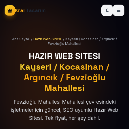
Kral
Tasarım
Ana Sayfa
/
Hazır Web Sitesi
/
Kayseri / Kocasinan / Argıncık /
Fevzioğlu Mahallesi
HAZIR WEB SITESI
Kayseri / Kocasinan /
Argıncık / Fevzioğlu
Mahallesi
Fevzioğlu Mahallesi Mahallesi çevresindeki
işletmeler için güncel, SEO uyumlu Hazır Web
Sitesi. Tek fiyat, her şey dahil.