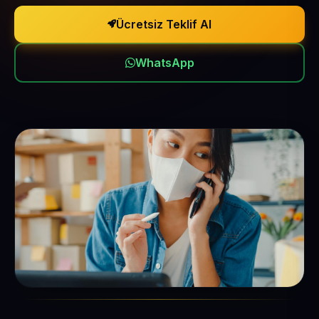
Ücretsiz Teklif Al
WhatsApp