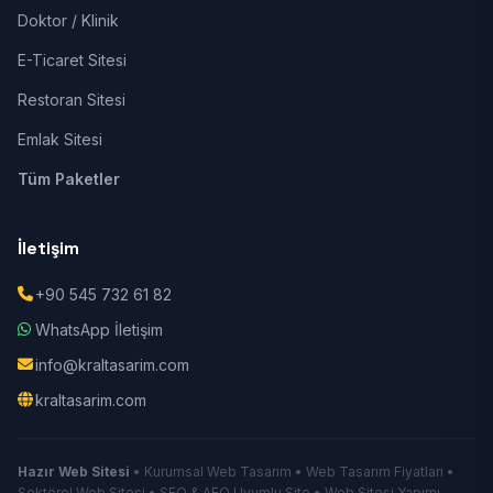
Doktor / Klinik
E-Ticaret Sitesi
Restoran Sitesi
Emlak Sitesi
Tüm Paketler
İletişim
+90 545 732 61 82
WhatsApp İletişim
info@kraltasarim.com
kraltasarim.com
Hazır Web Sitesi
• Kurumsal Web Tasarım • Web Tasarım Fiyatları •
Sektörel Web Sitesi • SEO & AEO Uyumlu Site • Web Sitesi Yapımı