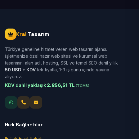
Kral
Tasarım
Türkiye geneline hizmet veren web tasarım ajansı.
İşletmenize özel hazır web sitesi ve kurumsal web
tasarımını alan adı, hosting, SSL ve temel SEO dahil yıllık
50 USD + KDV
tek fiyatla, 1-3 iş günü içinde yayına
alıyoruz.
KDV dahil yaklaşık
2.856,51 TL
(TCMB)
Hızlı Bağlantılar
Tek Fiyat Paketi