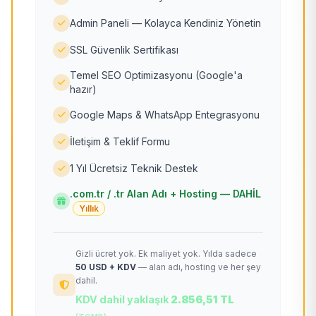
Admin Paneli — Kolayca Kendiniz Yönetin
SSL Güvenlik Sertifikası
Temel SEO Optimizasyonu (Google'a
hazır)
Google Maps & WhatsApp Entegrasyonu
İletişim & Teklif Formu
1 Yıl Ücretsiz Teknik Destek
.com.tr / .tr Alan Adı + Hosting — DAHİL
Yıllık
Gizli ücret yok. Ek maliyet yok. Yılda sadece
50 USD + KDV
— alan adı, hosting ve her şey
dahil.
KDV dahil yaklaşık
2.856,51 TL