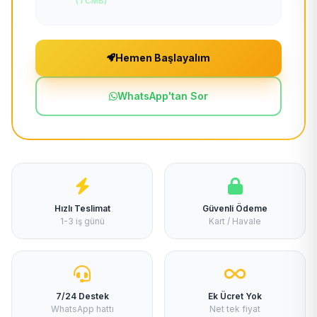
(TCMB)
Hemen Başlayalım
WhatsApp'tan Sor
Hızlı Teslimat
Güvenli Ödeme
1-3 iş günü
Kart / Havale
7/24 Destek
Ek Ücret Yok
WhatsApp hattı
Net tek fiyat