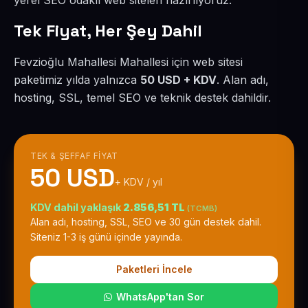
yerel SEO odaklı web siteleri hazırlıyoruz.
Tek Fiyat, Her Şey Dahil
Fevzioğlu Mahallesi Mahallesi için web sitesi
paketimiz yılda yalnızca
50 USD + KDV
. Alan adı,
hosting, SSL, temel SEO ve teknik destek dahildir.
TEK & ŞEFFAF FIYAT
50 USD
+ KDV / yıl
KDV dahil yaklaşık
2.856,51 TL
(TCMB)
Alan adı, hosting, SSL, SEO ve 30 gün destek dahil.
Siteniz 1-3 iş günü içinde yayında.
Paketleri İncele
WhatsApp'tan Sor