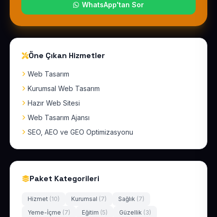
WhatsApp'tan Sor
Öne Çıkan Hizmetler
Web Tasarım
Kurumsal Web Tasarım
Hazır Web Sitesi
Web Tasarım Ajansı
SEO, AEO ve GEO Optimizasyonu
Paket Kategorileri
Hizmet
(10)
Kurumsal
(7)
Sağlık
(7)
Yeme-İçme
(7)
Eğitim
(5)
Güzellik
(3)