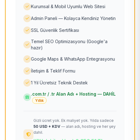
Kurumsal & Mobil Uyumlu Web Sitesi
Admin Paneli — Kolayca Kendiniz Yönetin
SSL Güvenlik Sertifikası
Temel SEO Optimizasyonu (Google'a
hazır)
Google Maps & WhatsApp Entegrasyonu
İletişim & Teklif Formu
1 Yıl Ücretsiz Teknik Destek
.com.tr / .tr Alan Adı + Hosting — DAHİL
Yıllık
Gizli ücret yok. Ek maliyet yok. Yılda sadece
50 USD + KDV
— alan adı, hosting ve her şey
dahil.