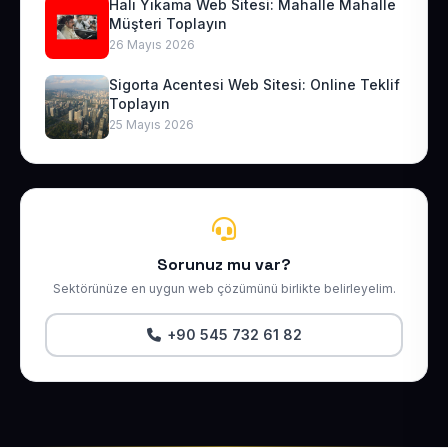
Halı Yıkama Web Sitesi: Mahalle Mahalle
Müşteri Toplayın
26 Mayıs 2026
Sigorta Acentesi Web Sitesi: Online Teklif
Toplayın
25 Mayıs 2026
Sorunuz mu var?
Sektörünüze en uygun web çözümünü birlikte belirleyelim.
+90 545 732 61 82