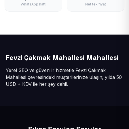
WhatsApp hattı
Net tek fiyat
Fevzi Çakmak Mahallesi Mahallesi
Yerel SEO ve güvenilir hizmetle Fevzi Çakmak
Mahallesi çevresindeki müşterilerinize ulaşın; yılda 50
USD + KDV ile her şey dahil.
Sıkça Sorulan Sorular