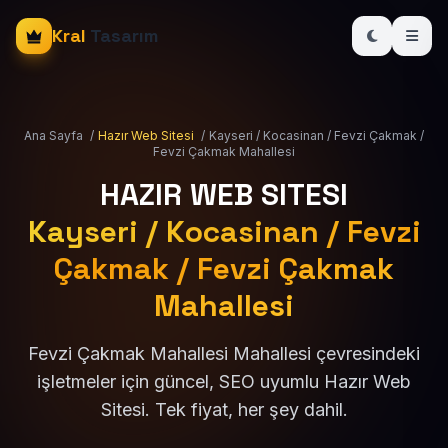
Kral
Tasarım
Ana Sayfa
/
Hazır Web Sitesi
/
Kayseri / Kocasinan / Fevzi Çakmak /
Fevzi Çakmak Mahallesi
HAZIR WEB SITESI
Kayseri / Kocasinan / Fevzi
Çakmak / Fevzi Çakmak
Mahallesi
Fevzi Çakmak Mahallesi Mahallesi çevresindeki
işletmeler için güncel, SEO uyumlu Hazır Web
Sitesi. Tek fiyat, her şey dahil.