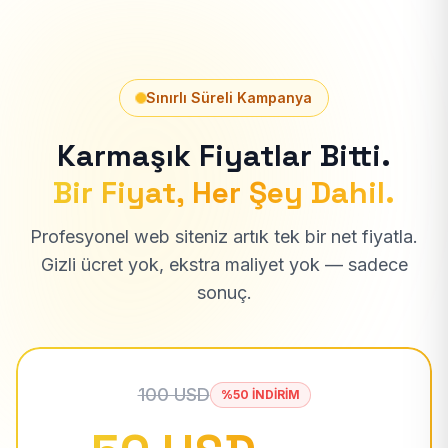
Sınırlı Süreli Kampanya
Karmaşık Fiyatlar Bitti.
Bir Fiyat, Her Şey Dahil.
Profesyonel web siteniz artık tek bir net fiyatla.
Gizli ücret yok, ekstra maliyet yok — sadece
sonuç.
100 USD
%50 İNDİRİM