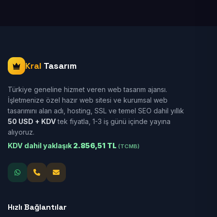
Kral
Tasarım
Türkiye geneline hizmet veren web tasarım ajansı.
İşletmenize özel hazır web sitesi ve kurumsal web
tasarımını alan adı, hosting, SSL ve temel SEO dahil yıllık
50 USD + KDV
tek fiyatla, 1-3 iş günü içinde yayına
alıyoruz.
KDV dahil yaklaşık
2.856,51 TL
(TCMB)
Hızlı Bağlantılar