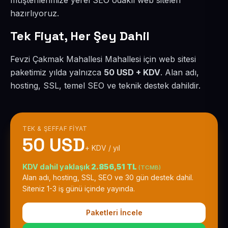
müşterilerimize yerel SEO odaklı web siteleri
hazırlıyoruz.
Tek Fiyat, Her Şey Dahil
Fevzi Çakmak Mahallesi Mahallesi için web sitesi
paketimiz yılda yalnızca
50 USD + KDV
. Alan adı,
hosting, SSL, temel SEO ve teknik destek dahildir.
TEK & ŞEFFAF FIYAT
50 USD
+ KDV / yıl
KDV dahil yaklaşık
2.856,51 TL
(TCMB)
Alan adı, hosting, SSL, SEO ve 30 gün destek dahil.
Siteniz 1-3 iş günü içinde yayında.
Paketleri İncele