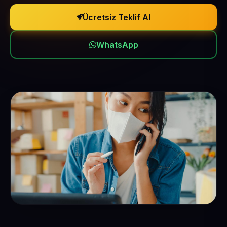
Ücretsiz Teklif Al
WhatsApp