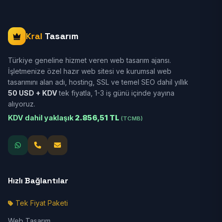
Kral
Tasarım
Türkiye geneline hizmet veren web tasarım ajansı.
İşletmenize özel hazır web sitesi ve kurumsal web
tasarımını alan adı, hosting, SSL ve temel SEO dahil yıllık
50 USD + KDV
tek fiyatla, 1-3 iş günü içinde yayına
alıyoruz.
KDV dahil yaklaşık
2.856,51 TL
(TCMB)
Hızlı Bağlantılar
Tek Fiyat Paketi
Web Tasarım