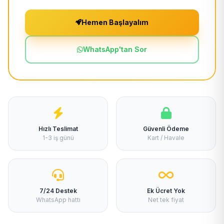
Hemen Başlayalım
WhatsApp'tan Sor
Hızlı Teslimat
Güvenli Ödeme
1-3 iş günü
Kart / Havale
7/24 Destek
Ek Ücret Yok
WhatsApp hattı
Net tek fiyat