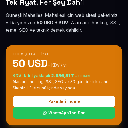
Tek Fiyat, Her Şey Dahil
Güneşli Mahallesi Mahallesi için web sitesi paketimiz
yılda yalnızca
50 USD + KDV
. Alan adı, hosting, SSL,
temel SEO ve teknik destek dahildir.
TEK & ŞEFFAF FIYAT
50 USD
+ KDV / yıl
KDV dahil yaklaşık
2.856,51 TL
(TCMB)
Alan adı, hosting, SSL, SEO ve 30 gün destek dahil.
Siteniz 1-3 iş günü içinde yayında.
Paketleri İncele
WhatsApp'tan Sor