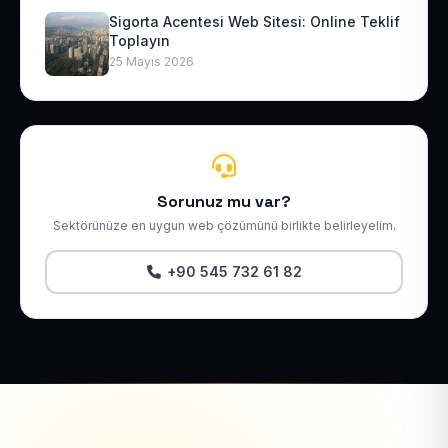
Sigorta Acentesi Web Sitesi: Online Teklif
Toplayın
25 Mayıs 2026
Sorunuz mu var?
Sektörünüze en uygun web çözümünü birlikte belirleyelim.
+90 545 732 61 82