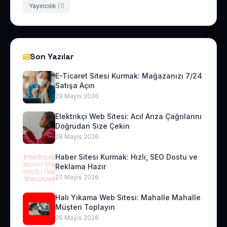
Yayıncılık
(1)
Son Yazılar
E-Ticaret Sitesi Kurmak: Mağazanızı 7/24
Satışa Açın
29 Mayıs 2026
Elektrikçi Web Sitesi: Acil Arıza Çağrılarını
Doğrudan Size Çekin
28 Mayıs 2026
Haber Sitesi Kurmak: Hızlı, SEO Dostu ve
Reklama Hazır
27 Mayıs 2026
Halı Yıkama Web Sitesi: Mahalle Mahalle
Müşteri Toplayın
26 Mayıs 2026