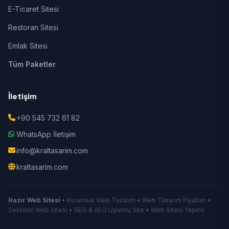
E-Ticaret Sitesi
Restoran Sitesi
Emlak Sitesi
Tüm Paketler
İletişim
+90 545 732 61 82
WhatsApp İletişim
info@kraltasarim.com
kraltasarim.com
Hazır Web Sitesi
• Kurumsal Web Tasarım • Web Tasarım Fiyatları •
Sektörel Web Sitesi • SEO & AEO Uyumlu Site • Web Sitesi Yapımı