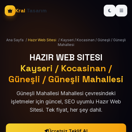
Kral
Tasarım
Ana Sayfa
/
Hazır Web Sitesi
/
Kayseri / Kocasinan / Güneşli / Güneşli
Mahallesi
HAZIR WEB SITESI
Kayseri / Kocasinan /
Güneşli / Güneşli Mahallesi
Güneşli Mahallesi Mahallesi çevresindeki
işletmeler için güncel, SEO uyumlu Hazır Web
Sitesi. Tek fiyat, her şey dahil.
Ücretsiz Teklif Al