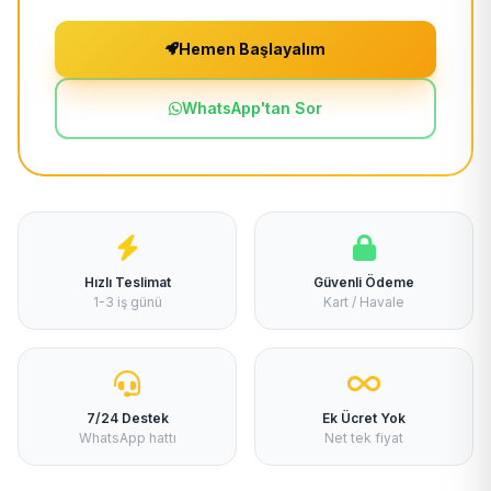
Hemen Başlayalım
WhatsApp'tan Sor
Hızlı Teslimat
Güvenli Ödeme
1-3 iş günü
Kart / Havale
7/24 Destek
Ek Ücret Yok
WhatsApp hattı
Net tek fiyat