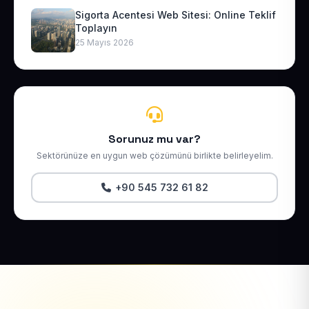
Sigorta Acentesi Web Sitesi: Online Teklif
Toplayın
25 Mayıs 2026
Sorunuz mu var?
Sektörünüze en uygun web çözümünü birlikte belirleyelim.
+90 545 732 61 82