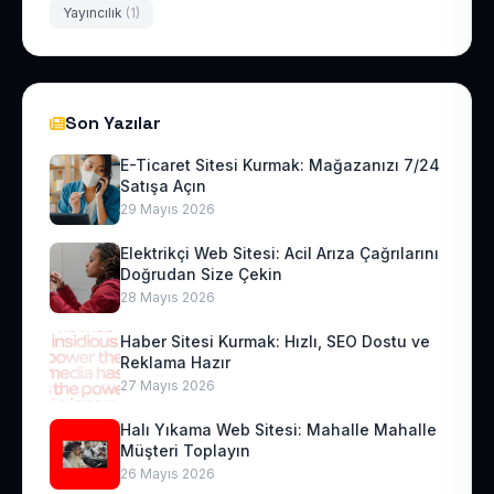
Yayıncılık
(1)
Son Yazılar
E-Ticaret Sitesi Kurmak: Mağazanızı 7/24
Satışa Açın
29 Mayıs 2026
Elektrikçi Web Sitesi: Acil Arıza Çağrılarını
Doğrudan Size Çekin
28 Mayıs 2026
Haber Sitesi Kurmak: Hızlı, SEO Dostu ve
Reklama Hazır
27 Mayıs 2026
Halı Yıkama Web Sitesi: Mahalle Mahalle
Müşteri Toplayın
26 Mayıs 2026