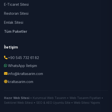
E-Ticaret Sitesi
Restoran Sitesi
Emlak Sitesi
Tüm Paketler
İletişim
+90 545 732 61 82
WhatsApp İletişim
info@kraltasarim.com
kraltasarim.com
Hazır Web Sitesi
• Kurumsal Web Tasarım • Web Tasarım Fiyatları •
Sektörel Web Sitesi • SEO & AEO Uyumlu Site • Web Sitesi Yapımı