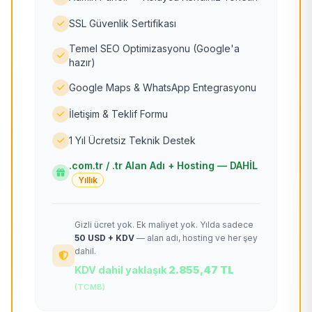
SSL Güvenlik Sertifikası
Temel SEO Optimizasyonu (Google'a
hazır)
Google Maps & WhatsApp Entegrasyonu
İletişim & Teklif Formu
1 Yıl Ücretsiz Teknik Destek
.com.tr / .tr Alan Adı + Hosting — DAHİL
Yıllık
Gizli ücret yok. Ek maliyet yok. Yılda sadece
50 USD + KDV
— alan adı, hosting ve her şey
dahil.
KDV dahil yaklaşık
2.855,47 TL
(TCMB)