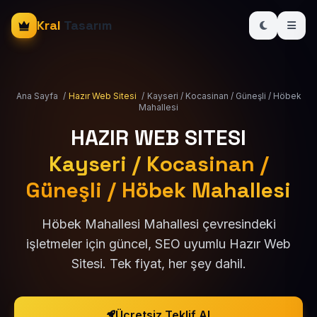
Kral
Tasarım
Ana Sayfa
/
Hazır Web Sitesi
/
Kayseri / Kocasinan / Güneşli / Höbek
Mahallesi
HAZIR WEB SITESI
Kayseri / Kocasinan /
Güneşli / Höbek Mahallesi
Höbek Mahallesi Mahallesi çevresindeki
işletmeler için güncel, SEO uyumlu Hazır Web
Sitesi. Tek fiyat, her şey dahil.
Ücretsiz Teklif Al