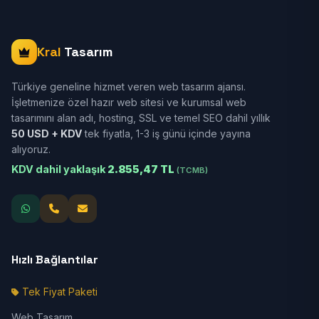
Kral
Tasarım
Türkiye geneline hizmet veren web tasarım ajansı.
İşletmenize özel hazır web sitesi ve kurumsal web
tasarımını alan adı, hosting, SSL ve temel SEO dahil yıllık
50 USD + KDV
tek fiyatla, 1-3 iş günü içinde yayına
alıyoruz.
KDV dahil yaklaşık
2.855,47 TL
(TCMB)
Hızlı Bağlantılar
Tek Fiyat Paketi
Web Tasarım