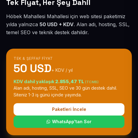
Tek Fiyat, Her Şey Dahil
Höbek Mahallesi Mahallesi için web sitesi paketimiz
yılda yalnızca
50 USD + KDV
. Alan adı, hosting, SSL,
temel SEO ve teknik destek dahildir.
TEK & ŞEFFAF FIYAT
50 USD
+ KDV / yıl
KDV dahil yaklaşık
2.855,47 TL
(TCMB)
Alan adı, hosting, SSL, SEO ve 30 gün destek dahil.
Siteniz 1-3 iş günü içinde yayında.
Paketleri İncele
WhatsApp'tan Sor