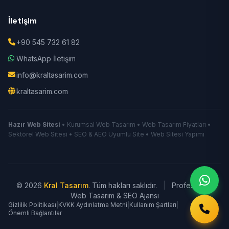
İletişim
+90 545 732 61 82
WhatsApp İletişim
info@kraltasarim.com
kraltasarim.com
Hazır Web Sitesi
• Kurumsal Web Tasarım • Web Tasarım Fiyatları •
Sektörel Web Sitesi • SEO & AEO Uyumlu Site • Web Sitesi Yapımı
© 2026
Kral Tasarım
. Tüm hakları saklıdır.
|
Profesyonel
Web Tasarım & SEO Ajansı
Gizlilik Politikası
|
KVKK Aydınlatma Metni
|
Kullanım Şartları
|
Önemli Bağlantılar