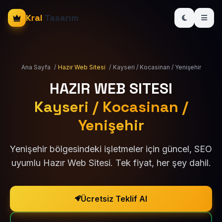
Kral
Tasarım
Ana Sayfa
/
Hazır Web Sitesi
/
Kayseri / Kocasinan / Yenişehir
HAZIR WEB SITESI
Kayseri / Kocasinan /
Yenişehir
Yenişehir bölgesindeki işletmeler için güncel, SEO
uyumlu Hazır Web Sitesi. Tek fiyat, her şey dahil.
Ücretsiz Teklif Al