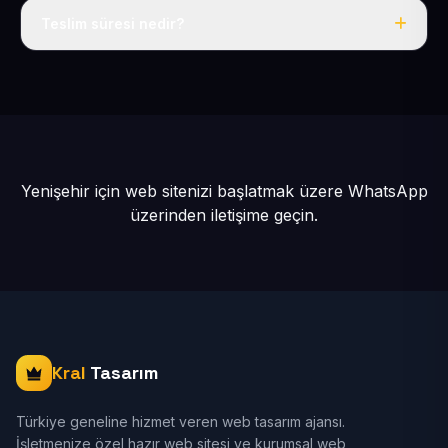
Teslim süresi nedir?
İçerikleriniz hazır olduğunda siteniz 1-3 iş günü içinde
yayına alınır.
Yenişehir için web sitenizi başlatmak üzere
WhatsApp
üzerinden iletişime geçin.
Kral
Tasarım
Türkiye geneline hizmet veren web tasarım ajansı.
İşletmenize özel hazır web sitesi ve kurumsal web