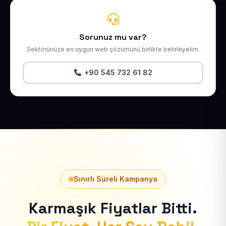
Sorunuz mu var?
Sektörünüze en uygun web çözümünü birlikte belirleyelim.
+90 545 732 61 82
Sınırlı Süreli Kampanya
Karmaşık Fiyatlar Bitti.