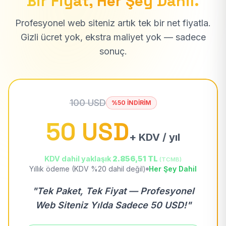
Bir Fiyat, Her Şey Dahil.
Profesyonel web siteniz artık tek bir net fiyatla.
Gizli ücret yok, ekstra maliyet yok — sadece
sonuç.
100 USD
%50 İNDİRİM
50 USD
+ KDV / yıl
KDV dahil yaklaşık
2.856,51 TL
(TCMB)
Yıllık ödeme (KDV %20 dahil değil)
Her Şey Dahil
"Tek Paket, Tek Fiyat — Profesyonel
Web Siteniz Yılda Sadece 50 USD!"