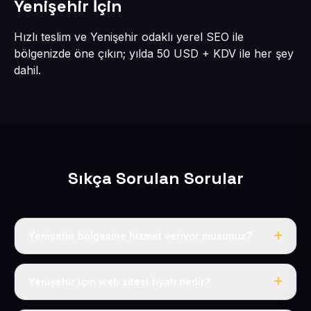
Yenişehir İçin
Hızlı teslim ve Yenişehir odaklı yerel SEO ile
bölgenizde öne çıkın; yılda 50 USD + KDV ile her şey
dahil.
Sıkça Sorulan Sorular
Yenişehir bölgesine hizmet veriyor musunuz?
Evet, Yenişehir dahil tüm Kocasinan bölgesine eksiksiz
hizmet veriyoruz.
Yenişehir için web sitesi fiyatı nedir?
Tek fiyat: yılda 50 USD + KDV, her şey dahil.