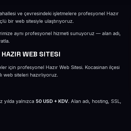
ahallesi ve çevresindeki işletmelere profesyonel Hazır
lü bir web sitesiyle ulaştırıyoruz.
erimize aynı profesyonel hizmeti sunuyoruz — alan adı,
atla.
HAZIR WEB SITESI
ler için profesyonel Hazır Web Sitesi. Kocasinan ilçesi
 web siteleri hazırlıyoruz.
iz yılda yalnızca
50 USD + KDV
. Alan adı, hosting, SSL,