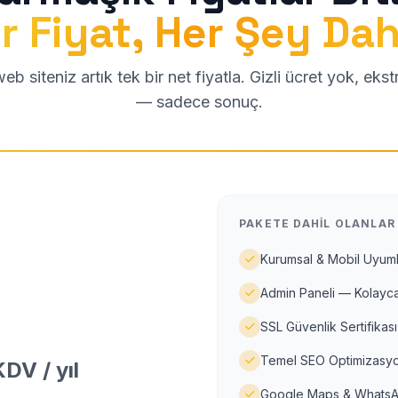
r Fiyat, Her Şey Dah
b siteniz artık tek bir net fiyatla. Gizli ücret yok, eks
— sadece sonuç.
PAKETE DAHIL OLANLAR
Kurumsal & Mobil Uyuml
Admin Paneli — Kolayca
SSL Güvenlik Sertifikası
Temel SEO Optimizasyo
DV / yıl
Google Maps & WhatsA