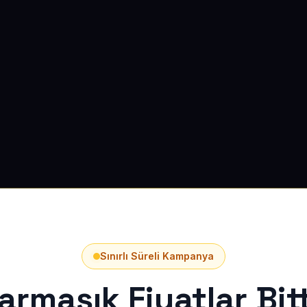
Sınırlı Süreli Kampanya
armaşık Fiyatlar Bitt