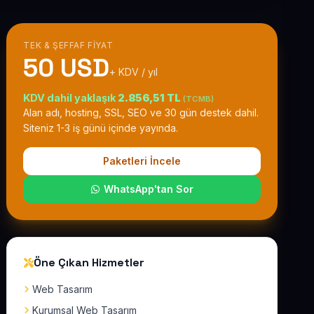
TEK & ŞEFFAF FIYAT
50 USD
+ KDV / yıl
KDV dahil yaklaşık
2.856,51 TL
(TCMB)
Alan adı, hosting, SSL, SEO ve 30 gün destek dahil.
Siteniz 1-3 iş günü içinde yayında.
Paketleri İncele
WhatsApp'tan Sor
Öne Çıkan Hizmetler
Web Tasarım
Kurumsal Web Tasarım