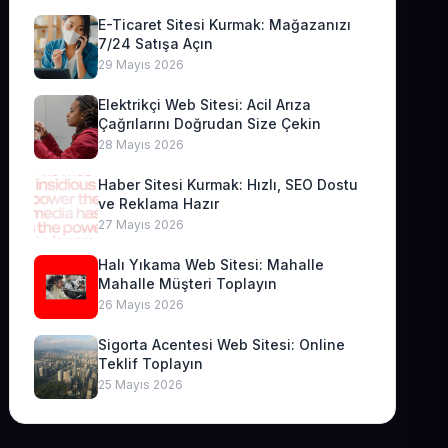
E-Ticaret Sitesi Kurmak: Mağazanızı
7/24 Satışa Açın
29 Mayıs 2026
Elektrikçi Web Sitesi: Acil Arıza
Çağrılarını Doğrudan Size Çekin
28 Mayıs 2026
Haber Sitesi Kurmak: Hızlı, SEO Dostu
ve Reklama Hazır
27 Mayıs 2026
Halı Yıkama Web Sitesi: Mahalle
Mahalle Müşteri Toplayın
26 Mayıs 2026
Sigorta Acentesi Web Sitesi: Online
Teklif Toplayın
25 Mayıs 2026