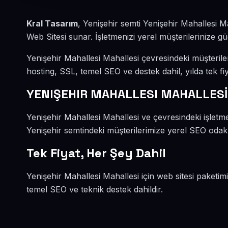
Kral Tasarım
, Yenişehir semti Yenişehir Mahallesi M
Web Sitesi sunar. İşletmenizi yerel müşterilerinize güç
Yenişehir Mahallesi Mahallesi çevresindeki müşteril
hosting, SSL, temel SEO ve destek dahil, yılda tek fiy
YENIŞEHIR MAHALLESI MAHALLESİ 
Yenişehir Mahallesi Mahallesi ve çevresindeki işletme
Yenişehir semtindeki müşterilerimize yerel SEO odaklı
Tek Fiyat, Her Şey Dahil
Yenişehir Mahallesi Mahallesi için web sitesi paketim
temel SEO ve teknik destek dahildir.