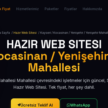
 Fiyat
Hizmetlerimiz
Paketler
Fiyatlar
Hakkımızda
a Sayfa
/
Hazır Web Sitesi
/
Kayseri / Kocasinan / Yenişehir / Yenişehir Mahal
HAZIR WEB SITESI
ocasinan / Yenişehir
Mahallesi
ahallesi Mahallesi çevresindeki işletmeler için güncel
Hazır Web Sitesi. Tek fiyat, her şey dahil.
Ücretsiz Teklif Al
WhatsApp