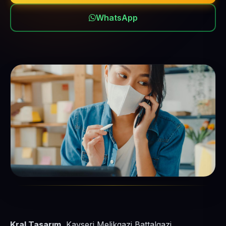
WhatsApp
Kral Tasarım
, Kayseri Melikgazi Battalgazi