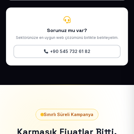
Sorunuz mu var?
Sektörünüze en uygun web çözümünü birlikte belirleyelim.
+90 545 732 61 82
Sınırlı Süreli Kampanya
Karmaşık Fiyatlar Bitti.