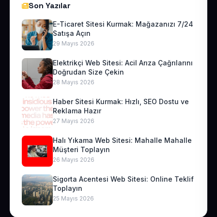
Son Yazılar
E-Ticaret Sitesi Kurmak: Mağazanızı 7/24
Satışa Açın
29 Mayıs 2026
Elektrikçi Web Sitesi: Acil Arıza Çağrılarını
Doğrudan Size Çekin
28 Mayıs 2026
Haber Sitesi Kurmak: Hızlı, SEO Dostu ve
Reklama Hazır
27 Mayıs 2026
Halı Yıkama Web Sitesi: Mahalle Mahalle
Müşteri Toplayın
26 Mayıs 2026
Sigorta Acentesi Web Sitesi: Online Teklif
Toplayın
25 Mayıs 2026