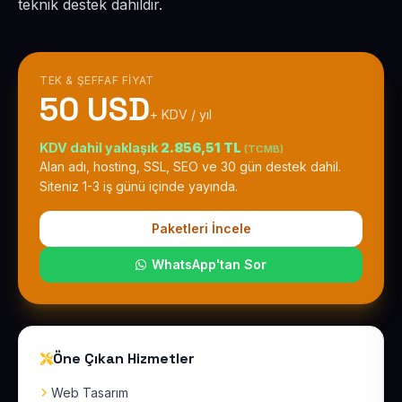
teknik destek dahildir.
TEK & ŞEFFAF FIYAT
50 USD
+ KDV / yıl
KDV dahil yaklaşık
2.856,51 TL
(TCMB)
Alan adı, hosting, SSL, SEO ve 30 gün destek dahil.
Siteniz 1-3 iş günü içinde yayında.
Paketleri İncele
WhatsApp'tan Sor
Öne Çıkan Hizmetler
Web Tasarım