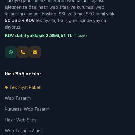
Türkiye geneline hizmet veren web tasarım ajansı.
İşletmenize özel hazır web sitesi ve kurumsal web
tasarımını alan adı, hosting, SSL ve temel SEO dahil yıllık
50 USD + KDV
tek fiyatla, 1-3 iş günü içinde yayına
alıyoruz.
KDV dahil yaklaşık
2.856,51 TL
(TCMB)
Hızlı Bağlantılar
Tek Fiyat Paketi
Web Tasarım
Kurumsal Web Tasarım
Hazır Web Sitesi
Web Tasarım Ajansı