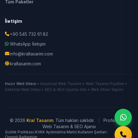
Tüm Paketler
İletişim
+90 545 732 61 82
WhatsApp İletişim
info@kraltasarim.com
kraltasarim.com
Hazır Web Sitesi
• Kurumsal Web Tasarım • Web Tasarım Fiyatları •
Sektörel Web Sitesi • SEO & AEO Uyumlu Site • Web Sitesi Yapımı
© 2026
Kral Tasarım
. Tüm hakları saklıdır.
|
Profesyonel
Web Tasarım & SEO Ajansı
Gizlilik Politikası
|
KVKK Aydınlatma Metni
|
Kullanım Şartları
|
Önemli Bağlantılar