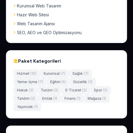
Kurumsal Web Tasarım
Hazır Web Sitesi
Web Tasarım Ajansı
SEO, AEO ve GEO Optimizasyonu
Paket Kategorileri
Hizmet
(10)
Kurumsal
(7)
Sağlık
(7)
Yeme-İçme
(7)
Eğitim
(5)
Güzellik
(3)
Hukuk
(3)
Turizm
(3)
E-Ticaret
(2)
Spor
(2)
Tanıtım
(2)
Emlak
(1)
Finans
(1)
Mağaza
(1)
Yayıncılık
(1)