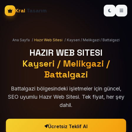
Kral
Tasarım
Ana Sayfa
/
Hazır Web Sitesi
/
Kayseri / Melikgazi / Battalgazi
HAZIR WEB SITESI
Kayseri / Melikgazi /
Battalgazi
Battalgazi bölgesindeki işletmeler için güncel,
SEO uyumlu Hazır Web Sitesi. Tek fiyat, her şey
dahil.
Ücretsiz Teklif Al