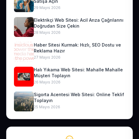
Satışa Açın
29 Mayıs 2026
Elektrikçi Web Sitesi: Acil Arıza Çağrılarını
Doğrudan Size Çekin
28 Mayıs 2026
Haber Sitesi Kurmak: Hızlı, SEO Dostu ve
Reklama Hazır
27 Mayıs 2026
Halı Yıkama Web Sitesi: Mahalle Mahalle
Müşteri Toplayın
26 Mayıs 2026
Sigorta Acentesi Web Sitesi: Online Teklif
Toplayın
25 Mayıs 2026