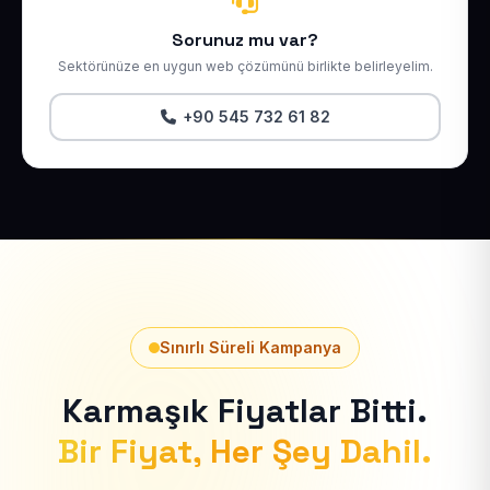
Sorunuz mu var?
Sektörünüze en uygun web çözümünü birlikte belirleyelim.
+90 545 732 61 82
Sınırlı Süreli Kampanya
Karmaşık Fiyatlar Bitti.
Bir Fiyat, Her Şey Dahil.