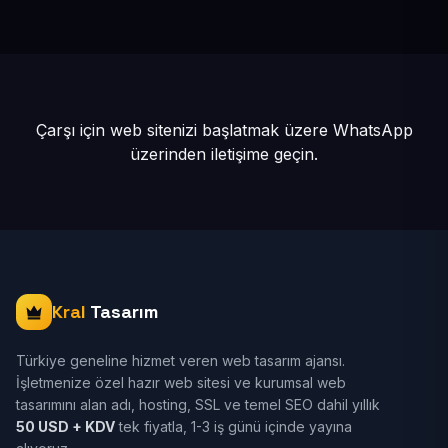
yayına alınır.
Çarşı için web sitenizi başlatmak üzere
WhatsApp
üzerinden iletişime geçin.
Kral
Tasarım
Türkiye geneline hizmet veren web tasarım ajansı.
İşletmenize özel hazır web sitesi ve kurumsal web
tasarımını alan adı, hosting, SSL ve temel SEO dahil yıllık
50 USD + KDV
tek fiyatla, 1-3 iş günü içinde yayına