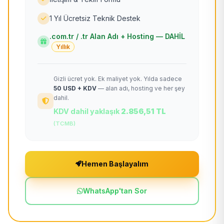
1 Yıl Ücretsiz Teknik Destek
.com.tr / .tr Alan Adı + Hosting — DAHİL
Yıllık
Gizli ücret yok. Ek maliyet yok. Yılda sadece
50 USD + KDV
— alan adı, hosting ve her şey
dahil.
KDV dahil yaklaşık
2.856,51 TL
(TCMB)
Hemen Başlayalım
WhatsApp'tan Sor