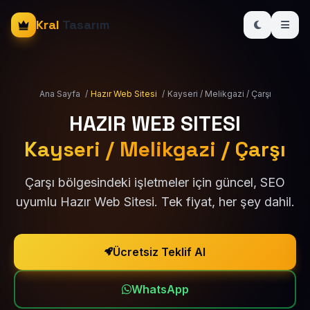
Kral
Tasarım
Ana Sayfa
/
Hazır Web Sitesi
/
Kayseri / Melikgazi / Çarşı
HAZIR WEB SITESI
Kayseri / Melikgazi / Çarşı
Çarşı bölgesindeki işletmeler için güncel, SEO
uyumlu Hazır Web Sitesi. Tek fiyat, her şey dahil.
Ücretsiz Teklif Al
WhatsApp