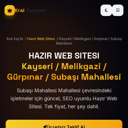
Kral
Tasarım
Ana Sayfa
/
Hazır Web Sitesi
/
Kayseri / Melikgazi / Gürpınar / Subaşı
Mahallesi
HAZIR WEB SITESI
Kayseri / Melikgazi /
Gürpınar / Subaşı Mahallesi
Subaşı Mahallesi Mahallesi çevresindeki
işletmeler için güncel, SEO uyumlu Hazır Web
Sitesi. Tek fiyat, her şey dahil.
Ücretsiz Teklif Al