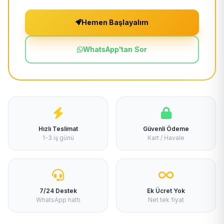
Hemen Başlayalım
WhatsApp'tan Sor
Hızlı Teslimat
Güvenli Ödeme
1-3 iş günü
Kart / Havale
7/24 Destek
Ek Ücret Yok
WhatsApp hattı
Net tek fiyat