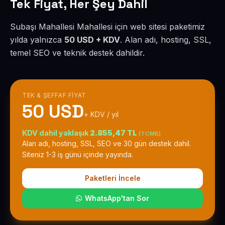
Tek Fiyat, Her Şey Dahil
Subaşı Mahallesi Mahallesi için web sitesi paketimiz
yılda yalnızca
50 USD + KDV
. Alan adı, hosting, SSL,
temel SEO ve teknik destek dahildir.
TEK & ŞEFFAF FIYAT
50 USD
+ KDV / yıl
KDV dahil yaklaşık
2.855,47 TL
(TCMB)
Alan adı, hosting, SSL, SEO ve 30 gün destek dahil.
Siteniz 1-3 iş günü içinde yayında.
Paketleri İncele
WhatsApp'tan Sor