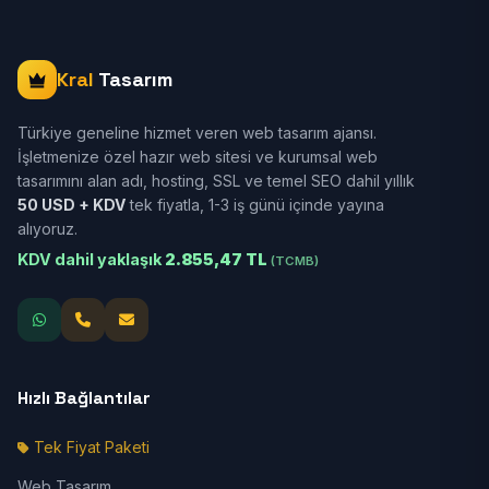
Kral
Tasarım
Türkiye geneline hizmet veren web tasarım ajansı.
İşletmenize özel hazır web sitesi ve kurumsal web
tasarımını alan adı, hosting, SSL ve temel SEO dahil yıllık
50 USD + KDV
tek fiyatla, 1-3 iş günü içinde yayına
alıyoruz.
KDV dahil yaklaşık
2.855,47 TL
(TCMB)
Hızlı Bağlantılar
Tek Fiyat Paketi
Web Tasarım