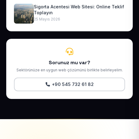
Sigorta Acentesi Web Sitesi: Online Teklif
Toplayın
25 Mayıs 2026
Sorunuz mu var?
Sektörünüze en uygun web çözümünü birlikte belirleyelim.
+90 545 732 61 82