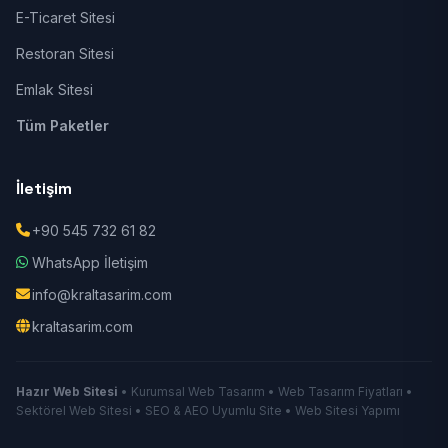
E-Ticaret Sitesi
Restoran Sitesi
Emlak Sitesi
Tüm Paketler
İletişim
+90 545 732 61 82
WhatsApp İletişim
info@kraltasarim.com
kraltasarim.com
Hazır Web Sitesi
• Kurumsal Web Tasarım • Web Tasarım Fiyatları •
Sektörel Web Sitesi • SEO & AEO Uyumlu Site • Web Sitesi Yapımı