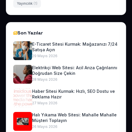
Yayıncılık
(1)
Son Yazılar
E-Ticaret Sitesi Kurmak: Mağazanızı 7/24
Satışa Açın
29 Mayıs 2026
Elektrikçi Web Sitesi: Acil Arıza Çağrılarını
Doğrudan Size Çekin
28 Mayıs 2026
Haber Sitesi Kurmak: Hızlı, SEO Dostu ve
Reklama Hazır
27 Mayıs 2026
Halı Yıkama Web Sitesi: Mahalle Mahalle
Müşteri Toplayın
26 Mayıs 2026