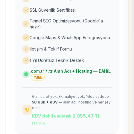
SSL Güvenlik Sertifikası
Temel SEO Optimizasyonu (Google'a
hazır)
Google Maps & WhatsApp Entegrasyonu
İletişim & Teklif Formu
1 Yıl Ücretsiz Teknik Destek
.com.tr / .tr Alan Adı + Hosting — DAHİL
Yıllık
Gizli ücret yok. Ek maliyet yok. Yılda sadece
50 USD + KDV
— alan adı, hosting ve her şey
dahil.
KDV dahil yaklaşık
2.855,47 TL
(TCMB)