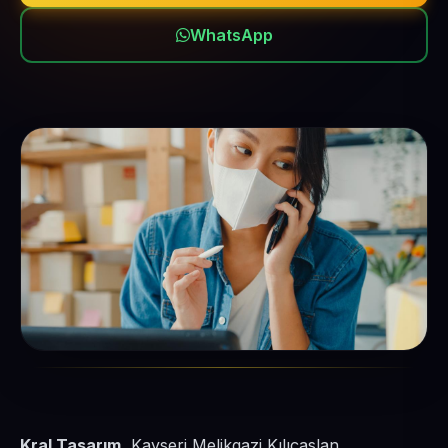
WhatsApp
Kral Tasarım
, Kayseri Melikgazi Kılıçaslan