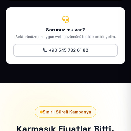
Sorunuz mu var?
Sektörünüze en uygun web çözümünü birlikte belirleyelim.
+90 545 732 61 82
Sınırlı Süreli Kampanya
Karmaşık Fiyatlar Bitti.