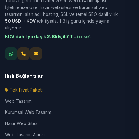
Türkiye geneline hizmet veren web tasarım ajansı.
İşletmenize özel hazır web sitesi ve kurumsal web
tasarımını alan adı, hosting, SSL ve temel SEO dahil yıllık
50 USD + KDV
tek fiyatla, 1-3 iş günü içinde yayına
alıyoruz.
KDV dahil yaklaşık
2.855,47 TL
(TCMB)
Hızlı Bağlantılar
Tek Fiyat Paketi
Web Tasarım
Kurumsal Web Tasarım
Hazır Web Sitesi
Web Tasarım Ajansı