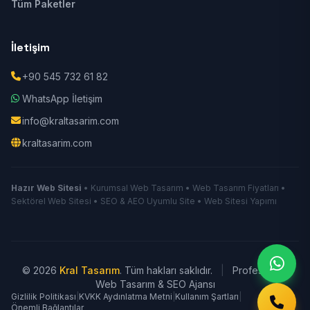
Tüm Paketler
İletişim
+90 545 732 61 82
WhatsApp İletişim
info@kraltasarim.com
kraltasarim.com
Hazır Web Sitesi
• Kurumsal Web Tasarım • Web Tasarım Fiyatları •
Sektörel Web Sitesi • SEO & AEO Uyumlu Site • Web Sitesi Yapımı
© 2026
Kral Tasarım
. Tüm hakları saklıdır.
|
Profesyonel
Web Tasarım & SEO Ajansı
Gizlilik Politikası
|
KVKK Aydınlatma Metni
|
Kullanım Şartları
|
Önemli Bağlantılar