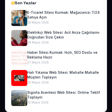
Son Yazılar
E-Ticaret Sitesi Kurmak: Mağazanızı 7/24
Satışa Açın
29 Mayıs 2026
Elektrikçi Web Sitesi: Acil Arıza Çağrılarını
Doğrudan Size Çekin
28 Mayıs 2026
Haber Sitesi Kurmak: Hızlı, SEO Dostu ve
Reklama Hazır
27 Mayıs 2026
Halı Yıkama Web Sitesi: Mahalle Mahalle
Müşteri Toplayın
26 Mayıs 2026
Sigorta Acentesi Web Sitesi: Online Teklif
Toplayın
25 Mayıs 2026