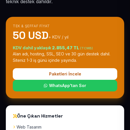
teknik destek dahildir.
TEK & ŞEFFAF FIYAT
50 USD
+ KDV / yıl
KDV dahil yaklaşık
2.855,47 TL
(TCMB)
Alan adı, hosting, SSL, SEO ve 30 gün destek dahil.
Siteniz 1-3 iş günü içinde yayında.
Paketleri İncele
WhatsApp'tan Sor
Öne Çıkan Hizmetler
Web Tasarım