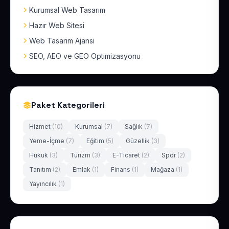
Kurumsal Web Tasarım
Hazır Web Sitesi
Web Tasarım Ajansı
SEO, AEO ve GEO Optimizasyonu
Paket Kategorileri
Hizmet
(10)
Kurumsal
(7)
Sağlık
(7)
Yeme-İçme
(7)
Eğitim
(5)
Güzellik
(3)
Hukuk
(3)
Turizm
(3)
E-Ticaret
(2)
Spor
(2)
Tanıtım
(2)
Emlak
(1)
Finans
(1)
Mağaza
(1)
Yayıncılık
(1)