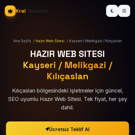
Kral
Tasarım
Ana Sayfa
/
Hazır Web Sitesi
/
Kayseri / Melikgazi / Kılıçaslan
HAZIR WEB SITESI
Kayseri / Melikgazi /
Kılıçaslan
Kılıçaslan bölgesindeki işletmeler için güncel,
SEO uyumlu Hazır Web Sitesi. Tek fiyat, her şey
dahil.
Ücretsiz Teklif Al