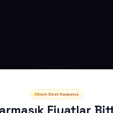
Sınırlı Süreli Kampanya
armaşık Fiyatlar Bitt