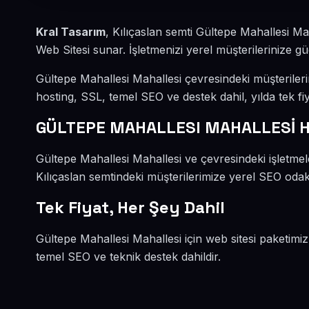
Kral Tasarım
, Kılıçaslan semti Gültepe Mahallesi Ma
Web Sitesi sunar. İşletmenizi yerel müşterilerinize güç
Gültepe Mahallesi Mahallesi çevresindeki müşteriler
hosting, SSL, temel SEO ve destek dahil, yılda tek fiy
GÜLTEPE MAHALLESI MAHALLESİ H
Gültepe Mahallesi Mahallesi ve çevresindeki işletmele
Kılıçaslan semtindeki müşterilerimize yerel SEO odakl
Tek Fiyat, Her Şey Dahil
Gültepe Mahallesi Mahallesi için web sitesi paketimiz
temel SEO ve teknik destek dahildir.