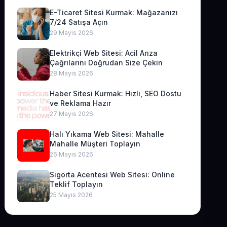
E-Ticaret Sitesi Kurmak: Mağazanızı
7/24 Satışa Açın
29 Mayıs 2026
Elektrikçi Web Sitesi: Acil Arıza
Çağrılarını Doğrudan Size Çekin
28 Mayıs 2026
Haber Sitesi Kurmak: Hızlı, SEO Dostu
ve Reklama Hazır
27 Mayıs 2026
Halı Yıkama Web Sitesi: Mahalle
Mahalle Müşteri Toplayın
26 Mayıs 2026
Sigorta Acentesi Web Sitesi: Online
Teklif Toplayın
25 Mayıs 2026