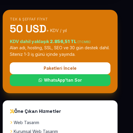
TEK & ŞEFFAF FIYAT
50 USD
+ KDV / yıl
KDV dahil yaklaşık
2.856,51 TL
(TCMB)
Alan adı, hosting, SSL, SEO ve 30 gün destek dahil.
Siteniz 1-3 iş günü içinde yayında.
Paketleri İncele
WhatsApp'tan Sor
Öne Çıkan Hizmetler
Web Tasarım
Kurumsal Web Tasarım