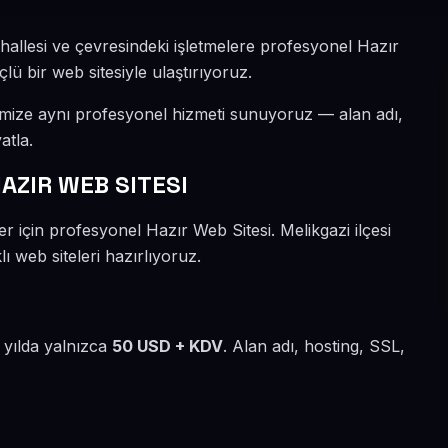
hallesi ve çevresindeki işletmelere profesyonel Hazır
lü bir web sitesiyle ulaştırıyoruz.
imize aynı profesyonel hizmeti sunuyoruz — alan adı,
atla.
AZIR WEB SITESI
r için profesyonel Hazır Web Sitesi. Melikgazi ilçesi
ı web siteleri hazırlıyoruz.
 yılda yalnızca
50 USD + KDV
. Alan adı, hosting, SSL,