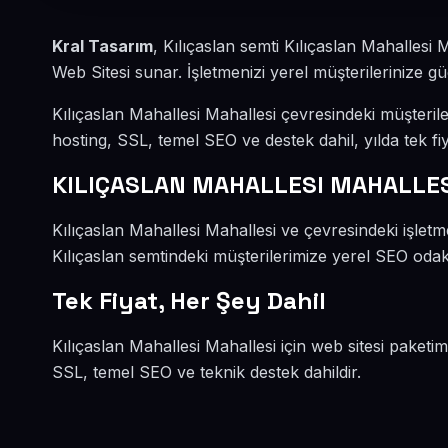
Kral Tasarım
, Kılıçaslan semti Kılıçaslan Mahallesi
Web Sitesi sunar. İşletmenizi yerel müşterilerinize güç
Kılıçaslan Mahallesi Mahallesi çevresindeki müşteri
hosting, SSL, temel SEO ve destek dahil, yılda tek fiy
KILIÇASLAN MAHALLESI MAHALLESİ
Kılıçaslan Mahallesi Mahallesi ve çevresindeki işletm
Kılıçaslan semtindeki müşterilerimize yerel SEO odakl
Tek Fiyat, Her Şey Dahil
Kılıçaslan Mahallesi Mahallesi için web sitesi paketi
SSL, temel SEO ve teknik destek dahildir.