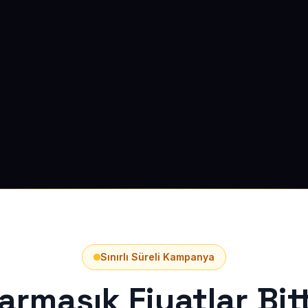
Sınırlı Süreli Kampanya
armaşık Fiyatlar Bitt