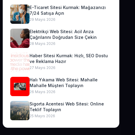
E-Ticaret Sitesi Kurmak: Mağazanızı
7/24 Satışa Açın
29 Mayıs 2026
Elektrikçi Web Sitesi: Acil Arıza
Çağrılarını Doğrudan Size Çekin
28 Mayıs 2026
Haber Sitesi Kurmak: Hızlı, SEO Dostu
ve Reklama Hazır
27 Mayıs 2026
Halı Yıkama Web Sitesi: Mahalle
Mahalle Müşteri Toplayın
26 Mayıs 2026
Sigorta Acentesi Web Sitesi: Online
Teklif Toplayın
25 Mayıs 2026