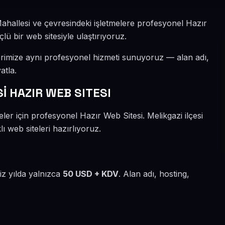
 Mahallesi ve çevresindeki işletmelere profesyonel Hazır
lü bir web sitesiyle ulaştırıyoruz.
lerimize aynı profesyonel hizmeti sunuyoruz — alan adı,
atla.
 HAZIR WEB SITESI
eler için profesyonel Hazır Web Sitesi. Melikgazi ilçesi
ı web siteleri hazırlıyoruz.
miz yılda yalnızca
50 USD + KDV
. Alan adı, hosting,