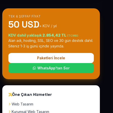
TEK & ŞEFFAF FIYAT
50 USD
+ KDV / yıl
KDV dahil yaklaşık
2.854,42 TL
(TCMB)
Alan adı, hosting, SSL, SEO ve 30 gün destek dahil.
Siteniz 1-3 iş günü içinde yayında.
Paketleri İncele
WhatsApp'tan Sor
Öne Çıkan Hizmetler
Web Tasarım
Kurumsal Web Tasarım