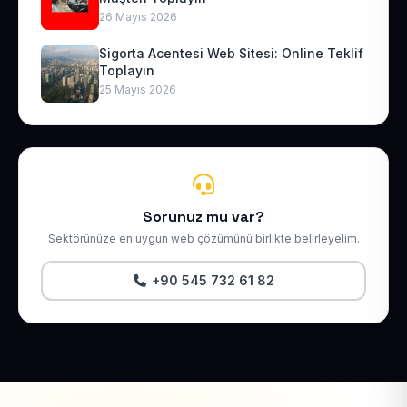
26 Mayıs 2026
Sigorta Acentesi Web Sitesi: Online Teklif
Toplayın
25 Mayıs 2026
Sorunuz mu var?
Sektörünüze en uygun web çözümünü birlikte belirleyelim.
+90 545 732 61 82