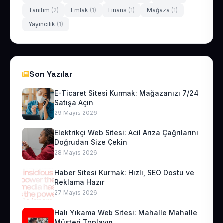
Tanıtım
(2)
Emlak
(1)
Finans
(1)
Mağaza
(1)
Yayıncılık
(1)
Son Yazılar
E-Ticaret Sitesi Kurmak: Mağazanızı 7/24
Satışa Açın
29 Mayıs 2026
Elektrikçi Web Sitesi: Acil Arıza Çağrılarını
Doğrudan Size Çekin
28 Mayıs 2026
Haber Sitesi Kurmak: Hızlı, SEO Dostu ve
Reklama Hazır
27 Mayıs 2026
Halı Yıkama Web Sitesi: Mahalle Mahalle
Müşteri Toplayın