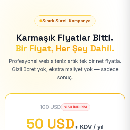
Sınırlı Süreli Kampanya
Karmaşık Fiyatlar Bitti.
Bir Fiyat, Her Şey Dahil.
Profesyonel web siteniz artık tek bir net fiyatla.
Gizli ücret yok, ekstra maliyet yok — sadece
sonuç.
100 USD
%50 İNDİRİM
50 USD
+ KDV / yıl