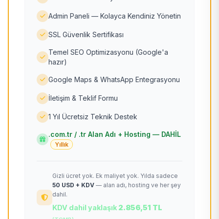
Admin Paneli — Kolayca Kendiniz Yönetin
SSL Güvenlik Sertifikası
Temel SEO Optimizasyonu (Google'a
hazır)
Google Maps & WhatsApp Entegrasyonu
İletişim & Teklif Formu
1 Yıl Ücretsiz Teknik Destek
.com.tr / .tr Alan Adı + Hosting — DAHİL
Yıllık
Gizli ücret yok. Ek maliyet yok. Yılda sadece
50 USD + KDV
— alan adı, hosting ve her şey
dahil.
KDV dahil yaklaşık
2.856,51 TL