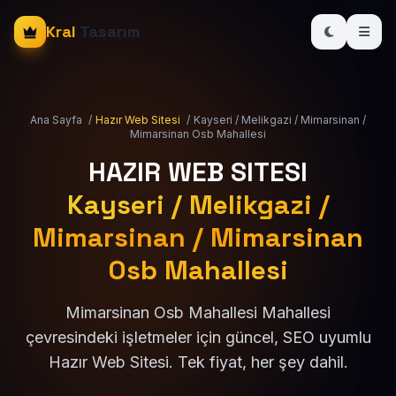
Kral
Tasarım
Ana Sayfa
/
Hazır Web Sitesi
/
Kayseri / Melikgazi / Mimarsinan /
Mimarsinan Osb Mahallesi
HAZIR WEB SITESI
Kayseri / Melikgazi /
Mimarsinan / Mimarsinan
Osb Mahallesi
Mimarsinan Osb Mahallesi Mahallesi
çevresindeki işletmeler için güncel, SEO uyumlu
Hazır Web Sitesi. Tek fiyat, her şey dahil.