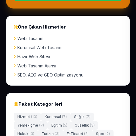
Öne Çıkan Hizmetler
Web Tasarım
Kurumsal Web Tasarım
Hazır Web Sitesi
Web Tasarım Ajansı
SEO, AEO ve GEO Optimizasyonu
Paket Kategorileri
Hizmet
(10)
Kurumsal
(7)
Sağlık
(7)
Yeme-İçme
(7)
Eğitim
(5)
Güzellik
(3)
Hukuk
(3)
Turizm
(3)
E-Ticaret
(2)
Spor
(2)