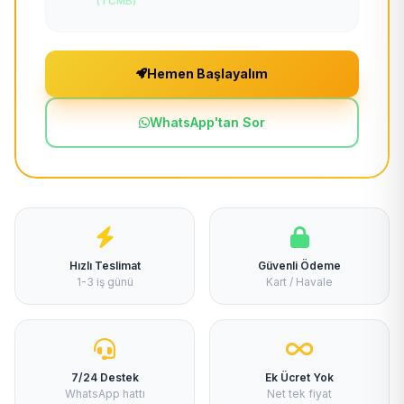
(TCMB)
Hemen Başlayalım
WhatsApp'tan Sor
Hızlı Teslimat
Güvenli Ödeme
1-3 iş günü
Kart / Havale
7/24 Destek
Ek Ücret Yok
WhatsApp hattı
Net tek fiyat