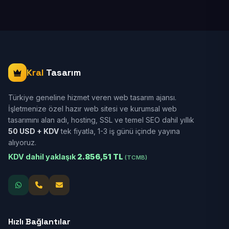
Kral
Tasarım
Türkiye geneline hizmet veren web tasarım ajansı.
İşletmenize özel hazır web sitesi ve kurumsal web
tasarımını alan adı, hosting, SSL ve temel SEO dahil yıllık
50 USD + KDV
tek fiyatla, 1-3 iş günü içinde yayına
alıyoruz.
KDV dahil yaklaşık
2.856,51 TL
(TCMB)
Hızlı Bağlantılar