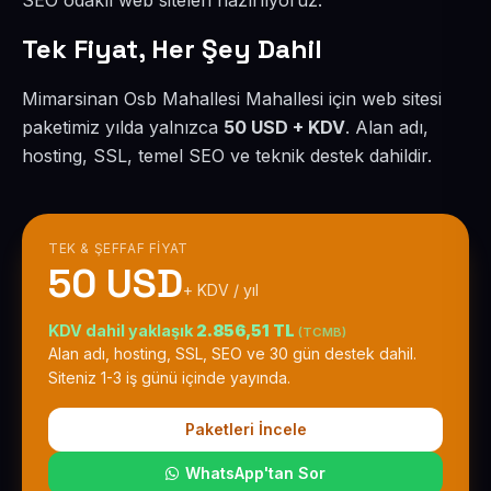
SEO odaklı web siteleri hazırlıyoruz.
Tek Fiyat, Her Şey Dahil
Mimarsinan Osb Mahallesi Mahallesi için web sitesi
paketimiz yılda yalnızca
50 USD + KDV
. Alan adı,
hosting, SSL, temel SEO ve teknik destek dahildir.
TEK & ŞEFFAF FIYAT
50 USD
+ KDV / yıl
KDV dahil yaklaşık
2.856,51 TL
(TCMB)
Alan adı, hosting, SSL, SEO ve 30 gün destek dahil.
Siteniz 1-3 iş günü içinde yayında.
Paketleri İncele
WhatsApp'tan Sor