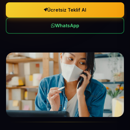
Ücretsiz Teklif Al
WhatsApp