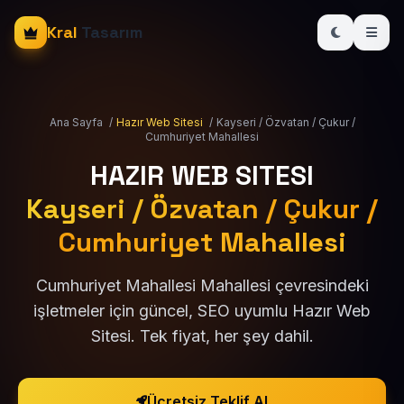
Kral
Tasarım
Ana Sayfa
/
Hazır Web Sitesi
/
Kayseri / Özvatan / Çukur /
Cumhuriyet Mahallesi
HAZIR WEB SITESI
Kayseri / Özvatan / Çukur /
Cumhuriyet Mahallesi
Cumhuriyet Mahallesi Mahallesi çevresindeki
işletmeler için güncel, SEO uyumlu Hazır Web
Sitesi. Tek fiyat, her şey dahil.
Ücretsiz Teklif Al