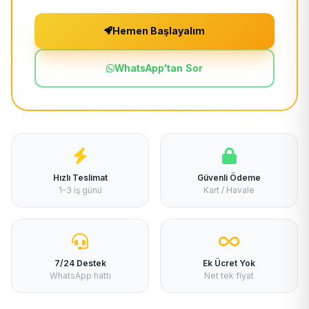
Hemen Başlayalım
WhatsApp'tan Sor
Hızlı Teslimat
Güvenli Ödeme
1-3 iş günü
Kart / Havale
7/24 Destek
Ek Ücret Yok
WhatsApp hattı
Net tek fiyat