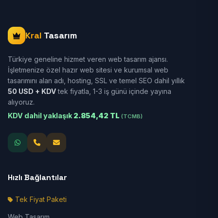
Kral
Tasarım
Türkiye geneline hizmet veren web tasarım ajansı.
İşletmenize özel hazır web sitesi ve kurumsal web
tasarımını alan adı, hosting, SSL ve temel SEO dahil yıllık
50 USD + KDV
tek fiyatla, 1-3 iş günü içinde yayına
alıyoruz.
KDV dahil yaklaşık
2.854,42 TL
(TCMB)
Hızlı Bağlantılar
Tek Fiyat Paketi
Web Tasarım