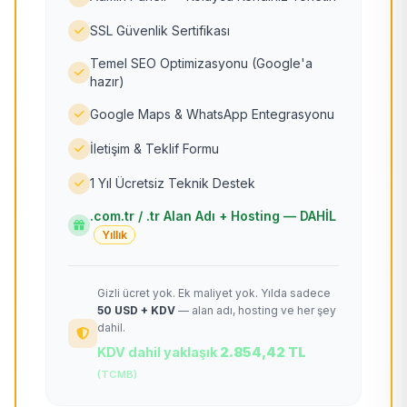
SSL Güvenlik Sertifikası
Temel SEO Optimizasyonu (Google'a
hazır)
Google Maps & WhatsApp Entegrasyonu
İletişim & Teklif Formu
1 Yıl Ücretsiz Teknik Destek
.com.tr / .tr Alan Adı + Hosting — DAHİL
Yıllık
Gizli ücret yok. Ek maliyet yok. Yılda sadece
50 USD + KDV
— alan adı, hosting ve her şey
dahil.
KDV dahil yaklaşık
2.854,42 TL
(TCMB)