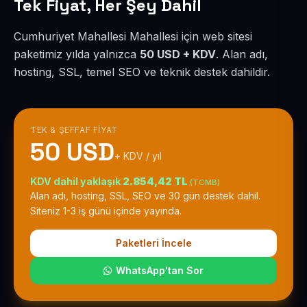
Tek Fiyat, Her Şey Dahil
Cumhuriyet Mahallesi Mahallesi için web sitesi
paketimiz yılda yalnızca
50 USD + KDV
. Alan adı,
hosting, SSL, temel SEO ve teknik destek dahildir.
TEK & ŞEFFAF FIYAT
50 USD
+ KDV / yıl
KDV dahil yaklaşık
2.854,42 TL
(TCMB)
Alan adı, hosting, SSL, SEO ve 30 gün destek dahil.
Siteniz 1-3 iş günü içinde yayında.
Paketleri İncele
WhatsApp'tan Sor