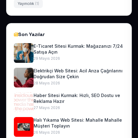
Yayıncılık
(1)
Son Yazılar
E-Ticaret Sitesi Kurmak: Mağazanızı 7/24
Satışa Açın
29 Mayıs 2026
Elektrikçi Web Sitesi: Acil Arıza Çağrılarını
Doğrudan Size Çekin
28 Mayıs 2026
Haber Sitesi Kurmak: Hızlı, SEO Dostu ve
Reklama Hazır
27 Mayıs 2026
Halı Yıkama Web Sitesi: Mahalle Mahalle
Müşteri Toplayın
26 Mayıs 2026