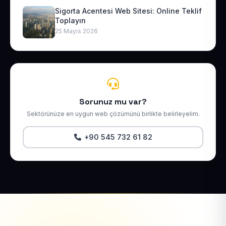
Sigorta Acentesi Web Sitesi: Online Teklif
Toplayın
25 Mayıs 2026
Sorunuz mu var?
Sektörünüze en uygun web çözümünü birlikte belirleyelim.
+90 545 732 61 82