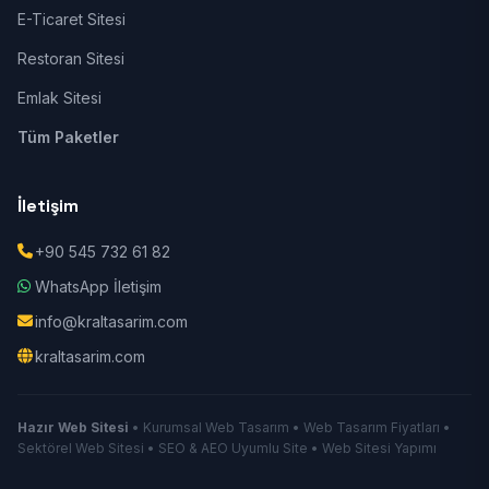
E-Ticaret Sitesi
Restoran Sitesi
Emlak Sitesi
Tüm Paketler
İletişim
+90 545 732 61 82
WhatsApp İletişim
info@kraltasarim.com
kraltasarim.com
Hazır Web Sitesi
• Kurumsal Web Tasarım • Web Tasarım Fiyatları •
Sektörel Web Sitesi • SEO & AEO Uyumlu Site • Web Sitesi Yapımı