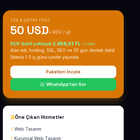
TEK & ŞEFFAF FIYAT
50 USD
+ KDV / yıl
KDV dahil yaklaşık
2.856,51 TL
(TCMB)
Alan adı, hosting, SSL, SEO ve 30 gün destek dahil.
Siteniz 1-3 iş günü içinde yayında.
Paketleri İncele
WhatsApp'tan Sor
Öne Çıkan Hizmetler
Web Tasarım
Kurumsal Web Tasarım