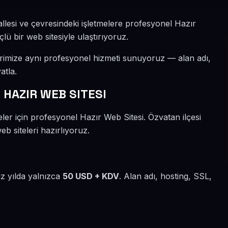
lesi ve çevresindeki işletmelere profesyonel Hazır
lü bir web sitesiyle ulaştırıyoruz.
erimize aynı profesyonel hizmeti sunuyoruz — alan adı,
atla.
HAZIR WEB SITESI
ler için profesyonel Hazır Web Sitesi. Özvatan ilçesi
b siteleri hazırlıyoruz.
iz yılda yalnızca
50 USD + KDV
. Alan adı, hosting, SSL,