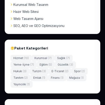
Kurumsal Web Tasarım
Hazır Web Sitesi
Web Tasarım Ajansı
SEO, AEO ve GEO Optimizasyonu
Paket Kategorileri
Hizmet
(10)
Kurumsal
(7)
Sağlık
(7)
Yeme-İçme
(7)
Eğitim
(5)
Güzellik
(3)
Hukuk
(3)
Turizm
(3)
E-Ticaret
(2)
Spor
(2)
Tanıtım
(2)
Emlak
(1)
Finans
(1)
Mağaza
(1)
Yayıncılık
(1)