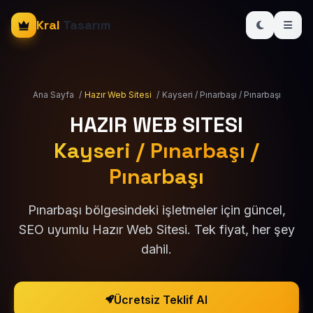
Kral
Tasarım
Ana Sayfa
/
Hazır Web Sitesi
/
Kayseri / Pınarbaşı / Pınarbaşı
HAZIR WEB SITESI
Kayseri / Pınarbaşı /
Pınarbaşı
Pınarbaşı bölgesindeki işletmeler için güncel,
SEO uyumlu Hazır Web Sitesi. Tek fiyat, her şey
dahil.
Ücretsiz Teklif Al