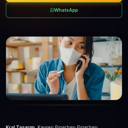
WhatsApp
Kral Tasarım
, Kayseri Pınarbaşı Pınarbaşı