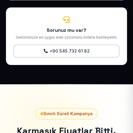
Sorunuz mu var?
Sektörünüze en uygun web çözümünü birlikte belirleyelim.
+90 545 732 61 82
Sınırlı Süreli Kampanya
Karmaşık Fiyatlar Bitti.