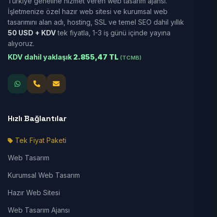
Türkiye geneline hizmet veren web tasarım ajansı.
İşletmenize özel hazır web sitesi ve kurumsal web
tasarımını alan adı, hosting, SSL ve temel SEO dahil yıllık
50 USD + KDV
tek fiyatla, 1-3 iş günü içinde yayına
alıyoruz.
KDV dahil yaklaşık
2.855,47 TL
(TCMB)
Hızlı Bağlantılar
Tek Fiyat Paketi
Web Tasarım
Kurumsal Web Tasarım
Hazır Web Sitesi
Web Tasarım Ajansı