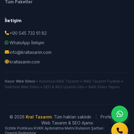
Tüm Paketler
İletişim
+90 545 732 61 82
WhatsApp İletişim
info@kraltasarim.com
kraltasarim.com
Hazır Web Sitesi
• Kurumsal Web Tasarım • Web Tasarım Fiyatları •
Sektörel Web Sitesi • SEO & AEO Uyumlu Site • Web Sitesi Yapımı
© 2026
Kral Tasarım
. Tüm hakları saklıdır.
|
Profesyonel
Web Tasarım & SEO Ajansı
Gizlilik Politikası
|
KVKK Aydınlatma Metni
|
Kullanım Şartları
|
Önemli Bağlantılar