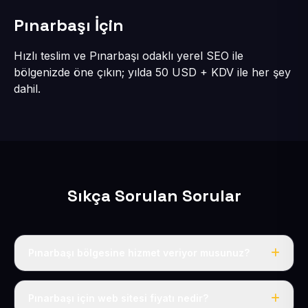
Pınarbaşı İçin
Hızlı teslim ve Pınarbaşı odaklı yerel SEO ile
bölgenizde öne çıkın; yılda 50 USD + KDV ile her şey
dahil.
Sıkça Sorulan Sorular
Pınarbaşı bölgesine hizmet veriyor musunuz?
Evet, Pınarbaşı dahil tüm Pınarbaşı bölgesine eksiksiz
hizmet veriyoruz.
Pınarbaşı için web sitesi fiyatı nedir?