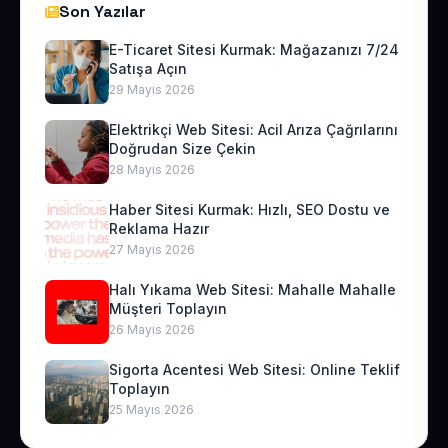
Son Yazılar
E-Ticaret Sitesi Kurmak: Mağazanızı 7/24
Satışa Açın
29 Mayıs 2026
Elektrikçi Web Sitesi: Acil Arıza Çağrılarını
Doğrudan Size Çekin
28 Mayıs 2026
Haber Sitesi Kurmak: Hızlı, SEO Dostu ve
Reklama Hazır
27 Mayıs 2026
Halı Yıkama Web Sitesi: Mahalle Mahalle
Müşteri Toplayın
26 Mayıs 2026
Sigorta Acentesi Web Sitesi: Online Teklif
Toplayın
25 Mayıs 2026