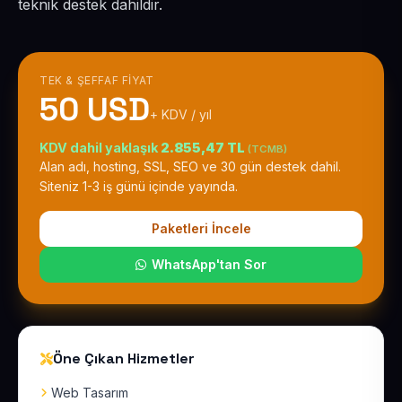
teknik destek dahildir.
TEK & ŞEFFAF FIYAT
50 USD
+ KDV / yıl
KDV dahil yaklaşık
2.855,47 TL
(TCMB)
Alan adı, hosting, SSL, SEO ve 30 gün destek dahil.
Siteniz 1-3 iş günü içinde yayında.
Paketleri İncele
WhatsApp'tan Sor
Öne Çıkan Hizmetler
Web Tasarım