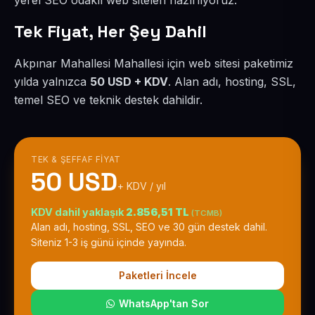
yerel SEO odaklı web siteleri hazırlıyoruz.
Tek Fiyat, Her Şey Dahil
Akpınar Mahallesi Mahallesi için web sitesi paketimiz
yılda yalnızca
50 USD + KDV
. Alan adı, hosting, SSL,
temel SEO ve teknik destek dahildir.
TEK & ŞEFFAF FIYAT
50 USD
+ KDV / yıl
KDV dahil yaklaşık
2.856,51 TL
(TCMB)
Alan adı, hosting, SSL, SEO ve 30 gün destek dahil.
Siteniz 1-3 iş günü içinde yayında.
Paketleri İncele
WhatsApp'tan Sor