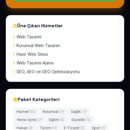
Öne Çıkan Hizmetler
Web Tasarım
Kurumsal Web Tasarım
Hazır Web Sitesi
Web Tasarım Ajansı
SEO, AEO ve GEO Optimizasyonu
Paket Kategorileri
Hizmet
(10)
Kurumsal
(7)
Sağlık
(7)
Yeme-İçme
(7)
Eğitim
(5)
Güzellik
(3)
Hukuk
(3)
Turizm
(3)
E-Ticaret
(2)
Spor
(2)