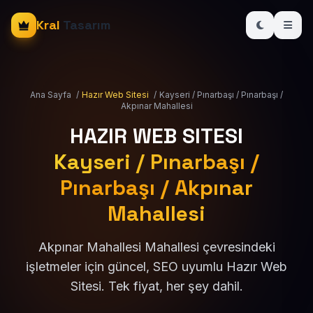
Kral
Tasarım
Ana Sayfa
/
Hazır Web Sitesi
/
Kayseri / Pınarbaşı / Pınarbaşı /
Akpınar Mahallesi
HAZIR WEB SITESI
Kayseri / Pınarbaşı /
Pınarbaşı / Akpınar
Mahallesi
Akpınar Mahallesi Mahallesi çevresindeki
işletmeler için güncel, SEO uyumlu Hazır Web
Sitesi. Tek fiyat, her şey dahil.