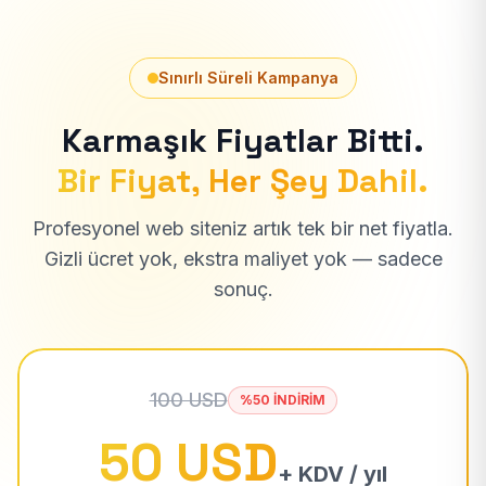
Sınırlı Süreli Kampanya
Karmaşık Fiyatlar Bitti.
Bir Fiyat, Her Şey Dahil.
Profesyonel web siteniz artık tek bir net fiyatla.
Gizli ücret yok, ekstra maliyet yok — sadece
sonuç.
100 USD
%50 İNDİRİM
50 USD
+ KDV / yıl