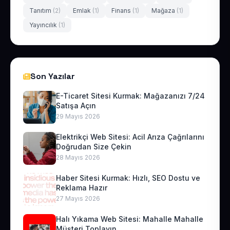
Tanıtım
(2)
Emlak
(1)
Finans
(1)
Mağaza
(1)
Yayıncılık
(1)
Son Yazılar
E-Ticaret Sitesi Kurmak: Mağazanızı 7/24
Satışa Açın
29 Mayıs 2026
Elektrikçi Web Sitesi: Acil Arıza Çağrılarını
Doğrudan Size Çekin
28 Mayıs 2026
Haber Sitesi Kurmak: Hızlı, SEO Dostu ve
Reklama Hazır
27 Mayıs 2026
Halı Yıkama Web Sitesi: Mahalle Mahalle
Müşteri Toplayın