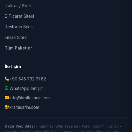
Doktor / Klinik
E-Ticaret Sitesi
Restoran Sitesi
Emlak Sitesi
Tüm Paketler
İletişim
+90 545 732 61 82
WhatsApp İletişim
info@kraltasarim.com
kraltasarim.com
Hazır Web Sitesi
• Kurumsal Web Tasarım • Web Tasarım Fiyatları •
Sektörel Web Sitesi • SEO & AEO Uyumlu Site • Web Sitesi Yapımı