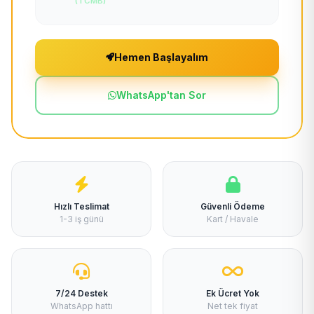
(TCMB)
Hemen Başlayalım
WhatsApp'tan Sor
Hızlı Teslimat
Güvenli Ödeme
1-3 iş günü
Kart / Havale
7/24 Destek
Ek Ücret Yok
WhatsApp hattı
Net tek fiyat