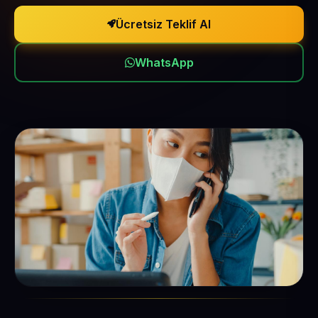
Ücretsiz Teklif Al
WhatsApp