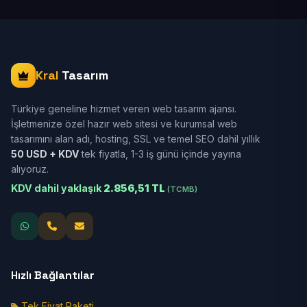
Kral
Tasarım
Türkiye geneline hizmet veren web tasarım ajansı.
İşletmenize özel hazır web sitesi ve kurumsal web
tasarımını alan adı, hosting, SSL ve temel SEO dahil yıllık
50 USD + KDV
tek fiyatla, 1-3 iş günü içinde yayına
alıyoruz.
KDV dahil yaklaşık
2.856,51 TL
(TCMB)
Hızlı Bağlantılar
Tek Fiyat Paketi