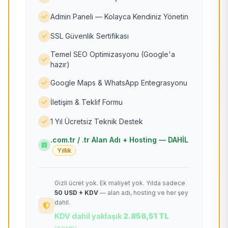
Admin Paneli — Kolayca Kendiniz Yönetin
SSL Güvenlik Sertifikası
Temel SEO Optimizasyonu (Google'a
hazır)
Google Maps & WhatsApp Entegrasyonu
İletişim & Teklif Formu
1 Yıl Ücretsiz Teknik Destek
.com.tr / .tr Alan Adı + Hosting — DAHİL
Yıllık
Gizli ücret yok. Ek maliyet yok. Yılda sadece
50 USD + KDV
— alan adı, hosting ve her şey
dahil.
KDV dahil yaklaşık
2.856,51 TL