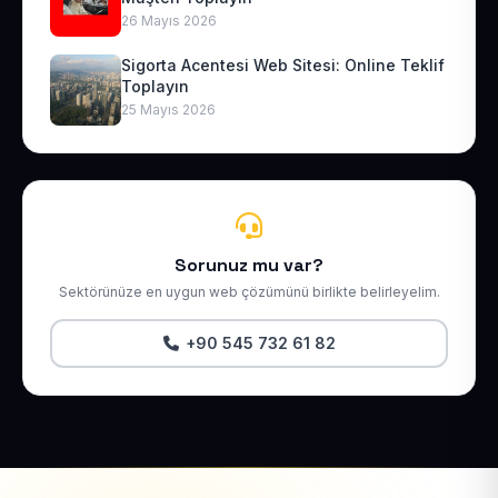
26 Mayıs 2026
Sigorta Acentesi Web Sitesi: Online Teklif
Toplayın
25 Mayıs 2026
Sorunuz mu var?
Sektörünüze en uygun web çözümünü birlikte belirleyelim.
+90 545 732 61 82