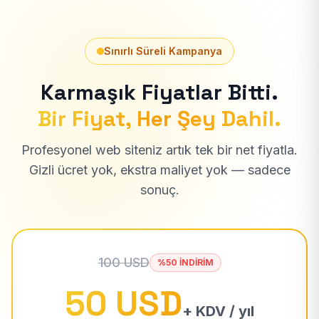
Sınırlı Süreli Kampanya
Karmaşık Fiyatlar Bitti.
Bir Fiyat, Her Şey Dahil.
Profesyonel web siteniz artık tek bir net fiyatla.
Gizli ücret yok, ekstra maliyet yok — sadece
sonuç.
100 USD
%50 İNDİRİM
50 USD
+ KDV / yıl