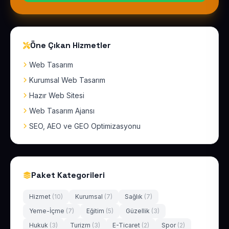
Öne Çıkan Hizmetler
Web Tasarım
Kurumsal Web Tasarım
Hazır Web Sitesi
Web Tasarım Ajansı
SEO, AEO ve GEO Optimizasyonu
Paket Kategorileri
Hizmet
(10)
Kurumsal
(7)
Sağlık
(7)
Yeme-İçme
(7)
Eğitim
(5)
Güzellik
(3)
Hukuk
(3)
Turizm
(3)
E-Ticaret
(2)
Spor
(2)