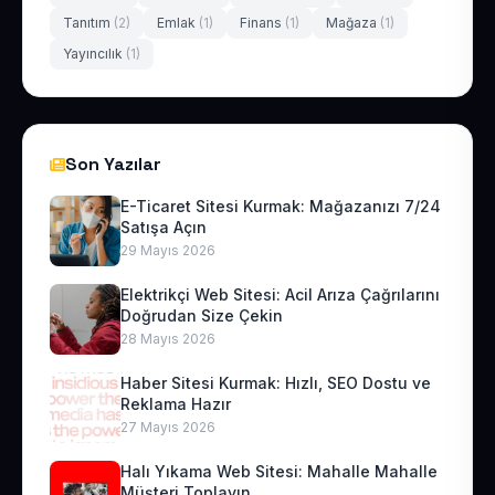
Tanıtım
(2)
Emlak
(1)
Finans
(1)
Mağaza
(1)
Yayıncılık
(1)
Son Yazılar
E-Ticaret Sitesi Kurmak: Mağazanızı 7/24
Satışa Açın
29 Mayıs 2026
Elektrikçi Web Sitesi: Acil Arıza Çağrılarını
Doğrudan Size Çekin
28 Mayıs 2026
Haber Sitesi Kurmak: Hızlı, SEO Dostu ve
Reklama Hazır
27 Mayıs 2026
Halı Yıkama Web Sitesi: Mahalle Mahalle
Müşteri Toplayın