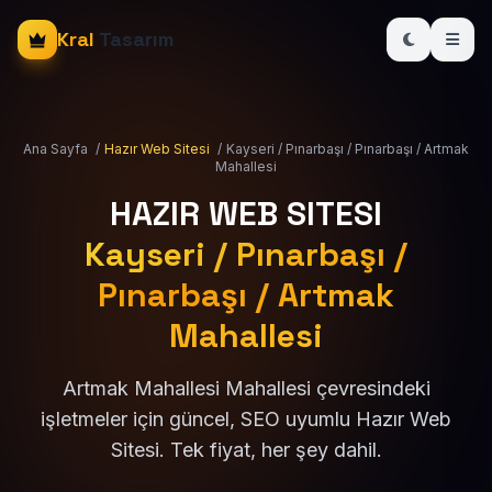
Kral
Tasarım
Ana Sayfa
/
Hazır Web Sitesi
/
Kayseri / Pınarbaşı / Pınarbaşı / Artmak
Mahallesi
HAZIR WEB SITESI
Kayseri / Pınarbaşı /
Pınarbaşı / Artmak
Mahallesi
Artmak Mahallesi Mahallesi çevresindeki
işletmeler için güncel, SEO uyumlu Hazır Web
Sitesi. Tek fiyat, her şey dahil.