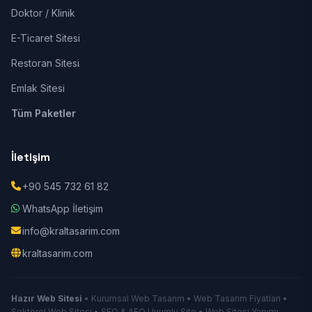
Doktor / Klinik
E-Ticaret Sitesi
Restoran Sitesi
Emlak Sitesi
Tüm Paketler
İletişim
+90 545 732 61 82
WhatsApp İletişim
info@kraltasarim.com
kraltasarim.com
Hazır Web Sitesi
• Kurumsal Web Tasarım • Web Tasarım Fiyatları •
Sektörel Web Sitesi • SEO & AEO Uyumlu Site • Web Sitesi Yapımı