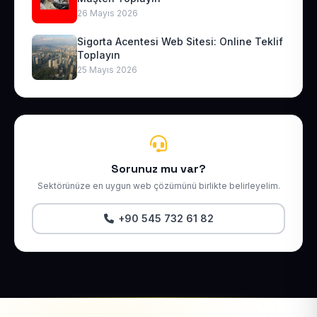
26 Mayıs 2026
Sigorta Acentesi Web Sitesi: Online Teklif
Toplayın
25 Mayıs 2026
Sorunuz mu var?
Sektörünüze en uygun web çözümünü birlikte belirleyelim.
+90 545 732 61 82