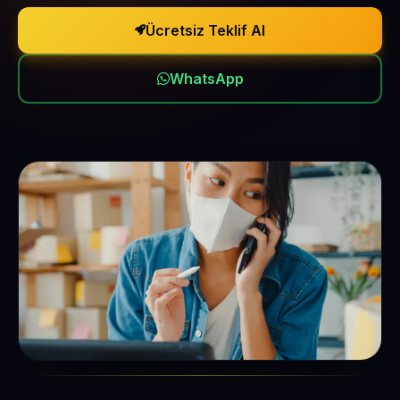
Ücretsiz Teklif Al
WhatsApp