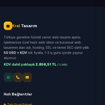
Kral
Tasarım
Türkiye geneline hizmet veren web tasarım ajansı.
İşletmenize özel hazır web sitesi ve kurumsal web
tasarımını alan adı, hosting, SSL ve temel SEO dahil yıllık
50 USD + KDV
tek fiyatla, 1-3 iş günü içinde yayına
alıyoruz.
KDV dahil yaklaşık
2.856,51 TL
(TCMB)
Hızlı Bağlantılar
Tek Fiyat Paketi