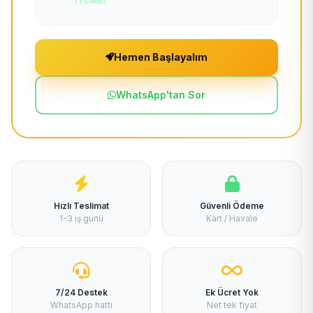
(TCMB)
Hemen Başlayalım
WhatsApp'tan Sor
Hızlı Teslimat
Güvenli Ödeme
1-3 iş günü
Kart / Havale
7/24 Destek
Ek Ücret Yok
WhatsApp hattı
Net tek fiyat