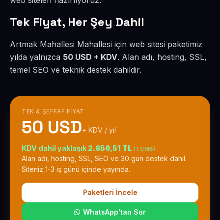
web siteleri hazırlıyoruz.
Tek Fiyat, Her Şey Dahil
Artmak Mahallesi Mahallesi için web sitesi paketimiz
yılda yalnızca
50 USD + KDV
. Alan adı, hosting, SSL,
temel SEO ve teknik destek dahildir.
TEK & ŞEFFAF FIYAT
50 USD
+ KDV / yıl
KDV dahil yaklaşık
2.856,51 TL
(TCMB)
Alan adı, hosting, SSL, SEO ve 30 gün destek dahil.
Siteniz 1-3 iş günü içinde yayında.
Paketleri İncele
WhatsApp'tan Sor