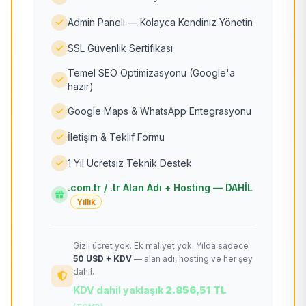
Admin Paneli — Kolayca Kendiniz Yönetin
SSL Güvenlik Sertifikası
Temel SEO Optimizasyonu (Google'a
hazır)
Google Maps & WhatsApp Entegrasyonu
İletişim & Teklif Formu
1 Yıl Ücretsiz Teknik Destek
.com.tr / .tr Alan Adı + Hosting — DAHİL
Yıllık
Gizli ücret yok. Ek maliyet yok. Yılda sadece
50 USD + KDV
— alan adı, hosting ve her şey
dahil.
KDV dahil yaklaşık
2.856,51 TL