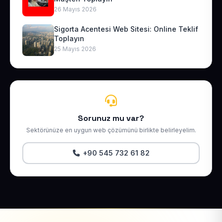
26 Mayıs 2026
Sigorta Acentesi Web Sitesi: Online Teklif
Toplayın
25 Mayıs 2026
Sorunuz mu var?
Sektörünüze en uygun web çözümünü birlikte belirleyelim.
+90 545 732 61 82