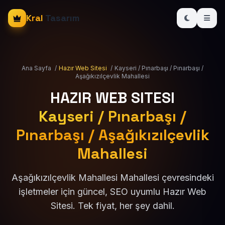
Kral
Tasarım
Ana Sayfa
/
Hazır Web Sitesi
/
Kayseri / Pınarbaşı / Pınarbaşı /
Aşağıkızılçevlik Mahallesi
HAZIR WEB SITESI
Kayseri / Pınarbaşı /
Pınarbaşı / Aşağıkızılçevlik
Mahallesi
Aşağıkızılçevlik Mahallesi Mahallesi çevresindeki
işletmeler için güncel, SEO uyumlu Hazır Web
Sitesi. Tek fiyat, her şey dahil.