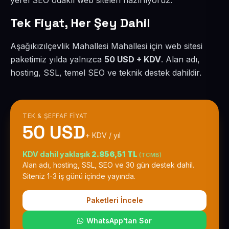
yerel SEO odaklı web siteleri hazırlıyoruz.
Tek Fiyat, Her Şey Dahil
Aşağıkızılçevlik Mahallesi Mahallesi için web sitesi
paketimiz yılda yalnızca
50 USD + KDV
. Alan adı,
hosting, SSL, temel SEO ve teknik destek dahildir.
TEK & ŞEFFAF FIYAT
50 USD
+ KDV / yıl
KDV dahil yaklaşık
2.856,51 TL
(TCMB)
Alan adı, hosting, SSL, SEO ve 30 gün destek dahil.
Siteniz 1-3 iş günü içinde yayında.
Paketleri İncele
WhatsApp'tan Sor