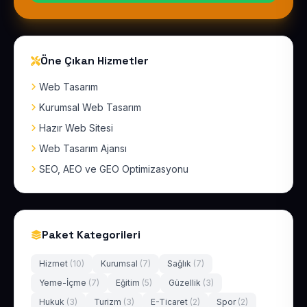
Öne Çıkan Hizmetler
Web Tasarım
Kurumsal Web Tasarım
Hazır Web Sitesi
Web Tasarım Ajansı
SEO, AEO ve GEO Optimizasyonu
Paket Kategorileri
Hizmet
(10)
Kurumsal
(7)
Sağlık
(7)
Yeme-İçme
(7)
Eğitim
(5)
Güzellik
(3)
Hukuk
(3)
Turizm
(3)
E-Ticaret
(2)
Spor
(2)