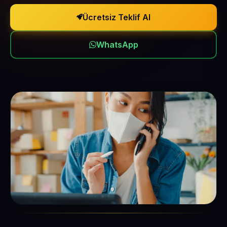
Ücretsiz Teklif Al
WhatsApp