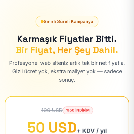
Sınırlı Süreli Kampanya
Karmaşık Fiyatlar Bitti.
Bir Fiyat, Her Şey Dahil.
Profesyonel web siteniz artık tek bir net fiyatla.
Gizli ücret yok, ekstra maliyet yok — sadece
sonuç.
100 USD
%50 İNDİRİM
50 USD
+ KDV / yıl