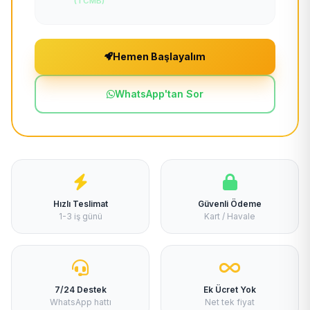
(TCMB)
Hemen Başlayalım
WhatsApp'tan Sor
Hızlı Teslimat
Güvenli Ödeme
1-3 iş günü
Kart / Havale
7/24 Destek
Ek Ücret Yok
WhatsApp hattı
Net tek fiyat