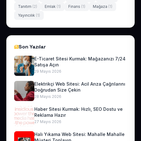
Tanıtım
(2)
Emlak
(1)
Finans
(1)
Mağaza
(1)
Yayıncılık
(1)
Son Yazılar
E-Ticaret Sitesi Kurmak: Mağazanızı 7/24
Satışa Açın
29 Mayıs 2026
Elektrikçi Web Sitesi: Acil Arıza Çağrılarını
Doğrudan Size Çekin
28 Mayıs 2026
Haber Sitesi Kurmak: Hızlı, SEO Dostu ve
Reklama Hazır
27 Mayıs 2026
Halı Yıkama Web Sitesi: Mahalle Mahalle
Müşteri Toplayın