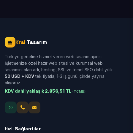
Kral
Tasarım
Türkiye geneline hizmet veren web tasarım ajansı.
İşletmenize özel hazır web sitesi ve kurumsal web
tasarımını alan adı, hosting, SSL ve temel SEO dahil yıllık
50 USD + KDV
tek fiyatla, 1-3 iş günü içinde yayına
alıyoruz.
KDV dahil yaklaşık
2.856,51 TL
(TCMB)
Hızlı Bağlantılar