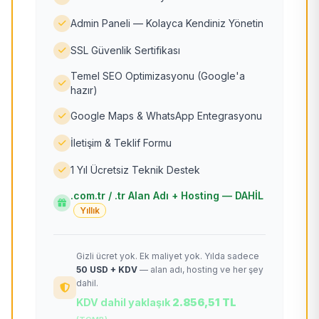
Admin Paneli — Kolayca Kendiniz Yönetin
SSL Güvenlik Sertifikası
Temel SEO Optimizasyonu (Google'a
hazır)
Google Maps & WhatsApp Entegrasyonu
İletişim & Teklif Formu
1 Yıl Ücretsiz Teknik Destek
.com.tr / .tr Alan Adı + Hosting — DAHİL
Yıllık
Gizli ücret yok. Ek maliyet yok. Yılda sadece
50 USD + KDV
— alan adı, hosting ve her şey
dahil.
KDV dahil yaklaşık
2.856,51 TL