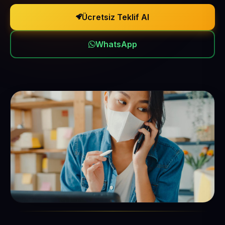
Ücretsiz Teklif Al
WhatsApp