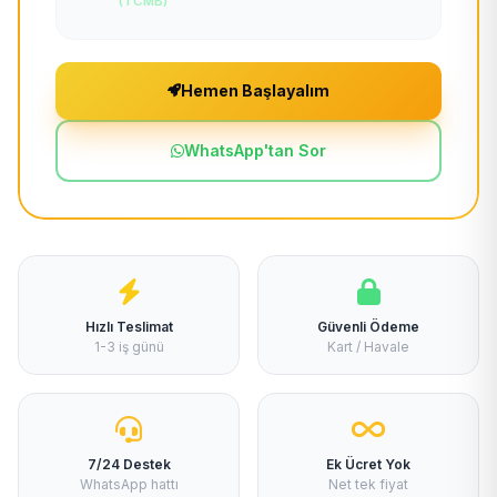
(TCMB)
Hemen Başlayalım
WhatsApp'tan Sor
Hızlı Teslimat
Güvenli Ödeme
1-3 iş günü
Kart / Havale
7/24 Destek
Ek Ücret Yok
WhatsApp hattı
Net tek fiyat