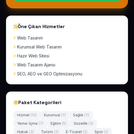
Öne Çıkan Hizmetler
Web Tasarım
Kurumsal Web Tasarım
Hazır Web Sitesi
Web Tasarım Ajansı
SEO, AEO ve GEO Optimizasyonu
Paket Kategorileri
Hizmet
(10)
Kurumsal
(7)
Sağlık
(7)
Yeme-İçme
(7)
Eğitim
(5)
Güzellik
(3)
Hukuk
(3)
Turizm
(3)
E-Ticaret
(2)
Spor
(2)