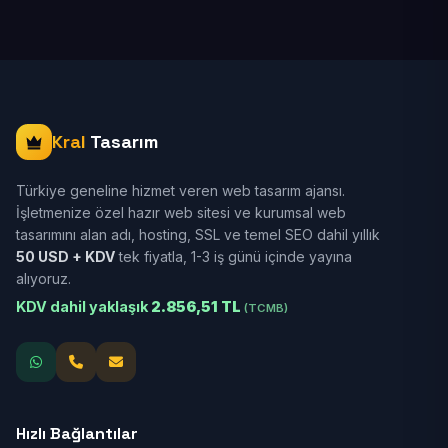
Kral
Tasarım
Türkiye geneline hizmet veren web tasarım ajansı.
İşletmenize özel hazır web sitesi ve kurumsal web
tasarımını alan adı, hosting, SSL ve temel SEO dahil yıllık
50 USD + KDV
tek fiyatla, 1-3 iş günü içinde yayına
alıyoruz.
KDV dahil yaklaşık
2.856,51 TL
(TCMB)
Hızlı Bağlantılar