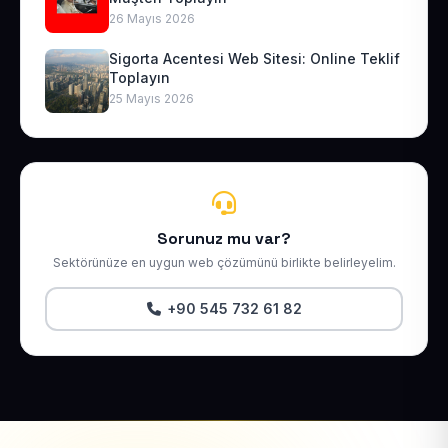
26 Mayıs 2026
Sigorta Acentesi Web Sitesi: Online Teklif
Toplayın
25 Mayıs 2026
Sorunuz mu var?
Sektörünüze en uygun web çözümünü birlikte belirleyelim.
+90 545 732 61 82