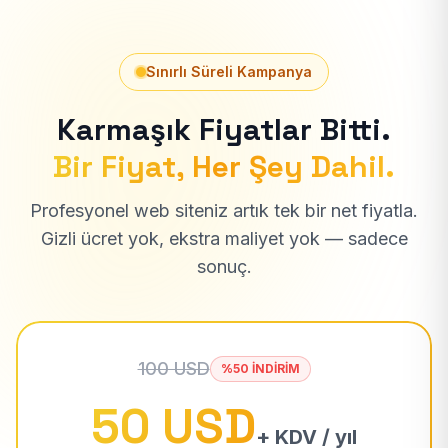
Sınırlı Süreli Kampanya
Karmaşık Fiyatlar Bitti.
Bir Fiyat, Her Şey Dahil.
Profesyonel web siteniz artık tek bir net fiyatla.
Gizli ücret yok, ekstra maliyet yok — sadece
sonuç.
100 USD
%50 İNDİRİM
50 USD
+ KDV / yıl