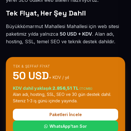
yerel SEO odaklı web siteleri hazırlıyoruz.
Tek Fiyat, Her Şey Dahil
Büyükkömarmut Mahallesi Mahallesi için web sitesi
paketimiz yılda yalnızca
50 USD + KDV
. Alan adı,
hosting, SSL, temel SEO ve teknik destek dahildir.
TEK & ŞEFFAF FIYAT
50 USD
+ KDV / yıl
KDV dahil yaklaşık
2.856,51 TL
(TCMB)
Alan adı, hosting, SSL, SEO ve 30 gün destek dahil.
Siteniz 1-3 iş günü içinde yayında.
Paketleri İncele
WhatsApp'tan Sor