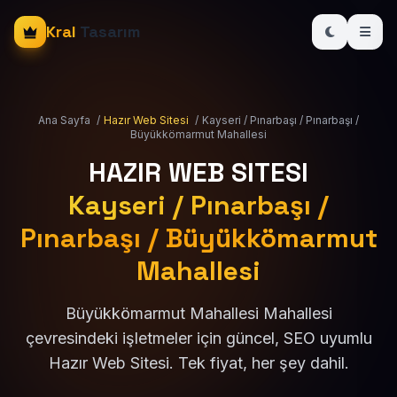
Kral
Tasarım
Ana Sayfa
/
Hazır Web Sitesi
/
Kayseri / Pınarbaşı / Pınarbaşı /
Büyükkömarmut Mahallesi
HAZIR WEB SITESI
Kayseri / Pınarbaşı /
Pınarbaşı / Büyükkömarmut
Mahallesi
Büyükkömarmut Mahallesi Mahallesi
çevresindeki işletmeler için güncel, SEO uyumlu
Hazır Web Sitesi. Tek fiyat, her şey dahil.