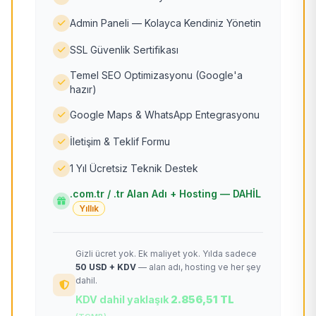
Admin Paneli — Kolayca Kendiniz Yönetin
SSL Güvenlik Sertifikası
Temel SEO Optimizasyonu (Google'a
hazır)
Google Maps & WhatsApp Entegrasyonu
İletişim & Teklif Formu
1 Yıl Ücretsiz Teknik Destek
.com.tr / .tr Alan Adı + Hosting — DAHİL
Yıllık
Gizli ücret yok. Ek maliyet yok. Yılda sadece
50 USD + KDV
— alan adı, hosting ve her şey
dahil.
KDV dahil yaklaşık
2.856,51 TL