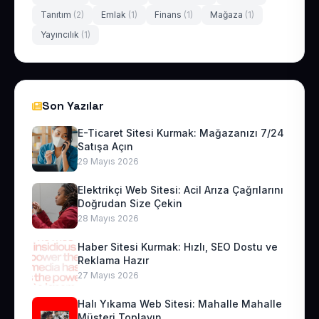
Tanıtım
(2)
Emlak
(1)
Finans
(1)
Mağaza
(1)
Yayıncılık
(1)
Son Yazılar
E-Ticaret Sitesi Kurmak: Mağazanızı 7/24
Satışa Açın
29 Mayıs 2026
Elektrikçi Web Sitesi: Acil Arıza Çağrılarını
Doğrudan Size Çekin
28 Mayıs 2026
Haber Sitesi Kurmak: Hızlı, SEO Dostu ve
Reklama Hazır
27 Mayıs 2026
Halı Yıkama Web Sitesi: Mahalle Mahalle
Müşteri Toplayın